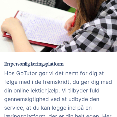
En personlig læringsplatform
Hos GoTutor gør vi det nemt for dig at
følge med i de fremskridt, du gør dig med
din online lektiehjælp. Vi tilbyder fuld
gennemsigtighed ved at udbyde den
service, at du kan logge ind på en
læringsplatform, der er din helt egen. Her