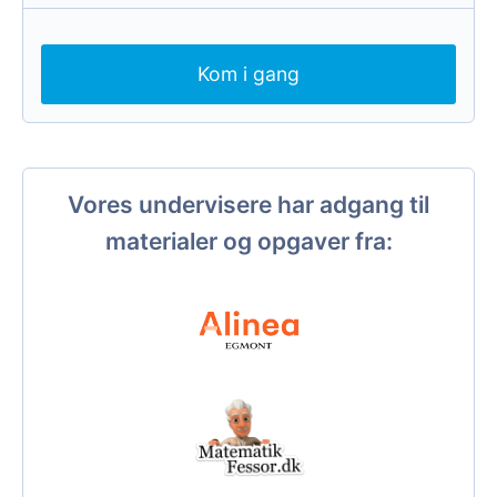
Kom i gang
Vores undervisere har adgang til
materialer og opgaver fra: