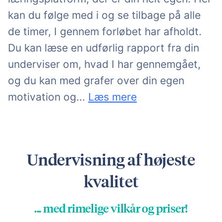
kan du følge med i og se tilbage på alle
de timer, I gennem forløbet har afholdt.
Du kan læse en udførlig rapport fra din
underviser om, hvad I har gennemgået,
og du kan med grafer over din egen
koncentration i undervisnings
motivation og
...
Læs mere
Undervisning af højeste
kvalitet
... med rimelige vilkår og priser!