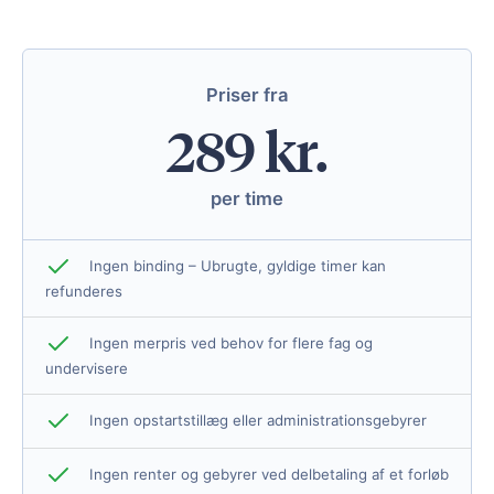
Priser fra
289 kr.
per time
Ingen binding – Ubrugte, gyldige timer kan
refunderes
Ingen merpris ved behov for flere fag og
undervisere
Ingen opstartstillæg eller administrationsgebyrer
Ingen renter og gebyrer ved delbetaling af et forløb