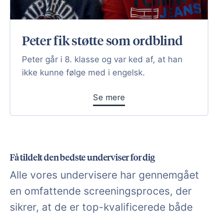
Peter fik støtte som ordblind
Peter går i 8. klasse og var ked af, at han
ikke kunne følge med i engelsk.
Se mere
Få tildelt den bedste underviser for dig
Alle vores undervisere har gennemgået
en omfattende screeningsproces, der
sikrer, at de er top-kvalificerede både