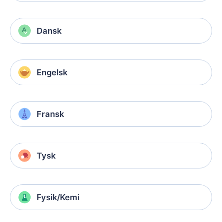
Dansk
Engelsk
Fransk
Tysk
Fysik/Kemi