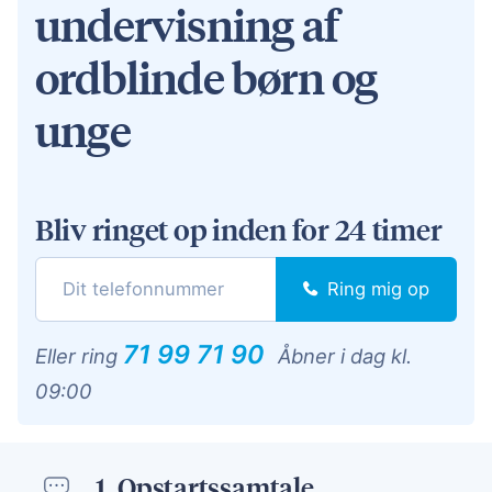
undervisning af
ordblinde børn og
unge
Bliv ringet op inden for 24 timer
Ring mig op
71 99 71 90
Eller ring
Åbner i dag kl.
09:00
1.
Opstartssamtale