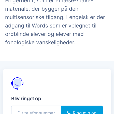
Fingernemt, som er et læse-stave-
materiale, der bygger på den
multisensoriske tilgang. I engelsk er der
adgang til Words som er velegnet til
ordblinde elever og elever med
fonologiske vanskeligheder.
Bliv ringet op
Ring mig op