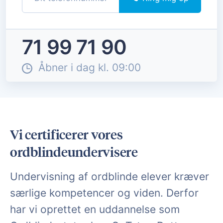
71 99 71 90
Åbner i dag kl. 09:00
Vi certificerer vores
ordblindeundervisere
Undervisning af ordblinde elever kræver
særlige kompetencer og viden. Derfor
har vi oprettet en uddannelse som