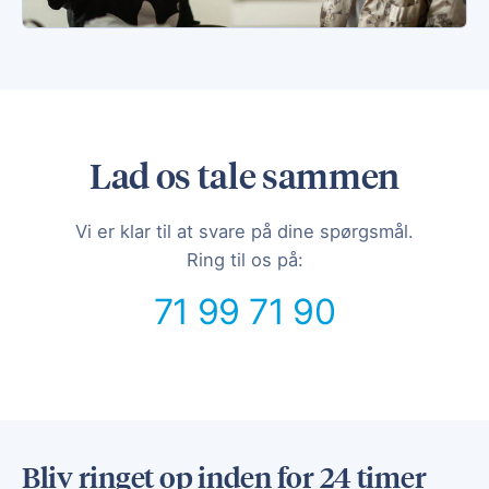
Lad os tale sammen
Vi er klar til at svare på dine spørgsmål.
Ring til os på:
71 99 71 90
Bliv ringet op inden for 24 timer