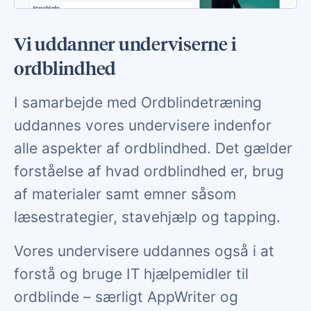
Vi uddanner underviserne i
ordblindhed
I samarbejde med Ordblindetræning
uddannes vores undervisere indenfor
alle aspekter af ordblindhed. Det gælder
forståelse af hvad ordblindhed er, brug
af materialer samt emner såsom
læsestrategier, stavehjælp og tapping.
Vores undervisere uddannes også i at
forstå og bruge IT hjælpemidler til
ordblinde – særligt AppWriter og