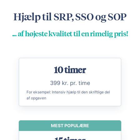
Hjælp til SRP, SSO og SOP
... af højeste kvalitet til en rimelig pris!
10 timer
399 kr. pr. time
For eksempel:
Intensiv hjælp til den skriftlige del
af opgaven
MEST POPULÆRE