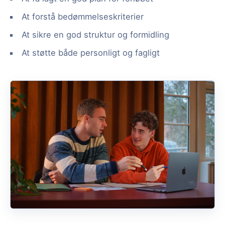
At forstå bedømmelseskriterier
At sikre en god struktur og formidling
At støtte både personligt og fagligt