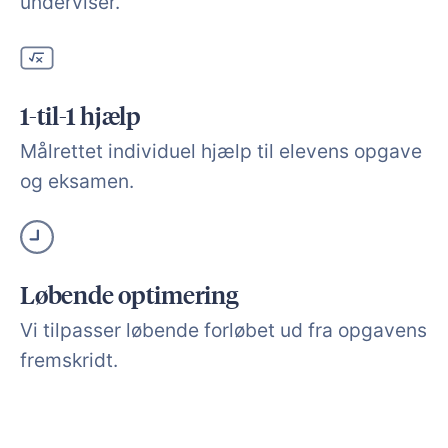
underviser.
1-til-1 hjælp
Målrettet individuel hjælp til elevens opgave
og eksamen.
Løbende optimering
Vi tilpasser løbende forløbet ud fra opgavens
fremskridt.