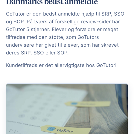
Danmarks bedst anmeldte
GoTutor er den bedst anmeldte hjælp til SRP, SSO
og SOP. På tværs af forskellige review-sider har
GoTutor 5 stjerner. Elever og forældre er meget
tilfredse med den støtte, som GoTutors
undervisere har givet til elever, som har skrevet
deres SRP, SSO eller SOP.
Kundetilfreds er det allervigtigste hos GoTutor!