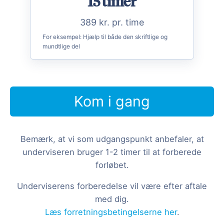
15 timer
389 kr. pr. time
For eksempel:
Hjælp til både den skriftlige og
mundtlige del
Kom i gang
Bemærk, at vi som udgangspunkt anbefaler, at
underviseren bruger 1-2 timer til at forberede
forløbet.
Underviserens forberedelse vil være efter aftale
med dig.
Læs forretningsbetingelserne her
.