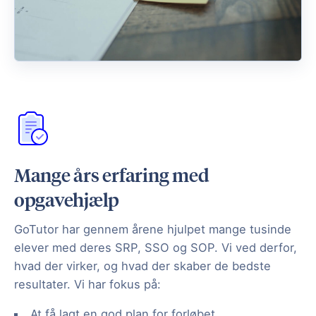
Mange års erfaring med
opgavehjælp
GoTutor har gennem årene hjulpet mange tusinde
elever med deres SRP, SSO og SOP. Vi ved derfor,
hvad der virker, og hvad der skaber de bedste
resultater. Vi har fokus på:
At få lagt en god plan for forløbet