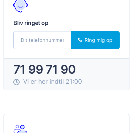
Bliv ringet op
Ring mig op
71 99 71 90
Vi er her indtil 21:00