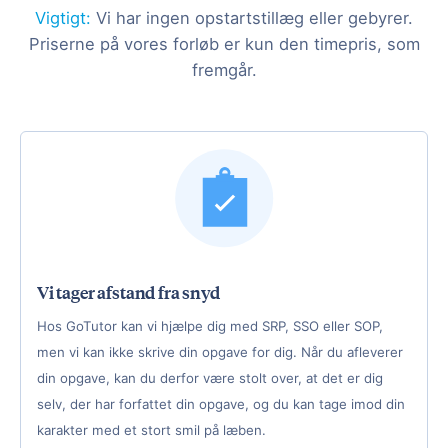
Vigtigt:
Vi har ingen opstartstillæg eller gebyrer.
Priserne på vores forløb er kun den timepris, som
fremgår.
Vi tager afstand fra snyd
Hos GoTutor kan vi hjælpe dig med SRP, SSO eller SOP,
men vi kan ikke skrive din opgave for dig. Når du afleverer
din opgave, kan du derfor være stolt over, at det er dig
selv, der har forfattet din opgave, og du kan tage imod din
karakter med et stort smil på læben.