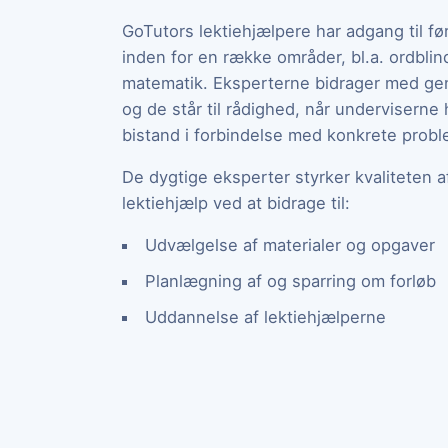
GoTutors lektiehjælpere har adgang til f
inden for en række områder, bl.a. ordbli
matematik. Eksperterne bidrager med gen
og de står til rådighed, når underviserne 
bistand i forbindelse med konkrete proble
De dygtige eksperter styrker kvaliteten 
lektiehjælp ved at bidrage til:
Udvælgelse af materialer og opgaver
Planlægning af og sparring om forløb
Uddannelse af lektiehjælperne