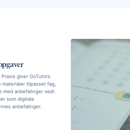
 opgaver
 Praxis giver GoTutors
materialer tilpasset fag,
e med anbefalinger vedr.
er som digitale
ernes anbefalinger.