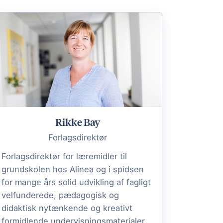
Rikke Bay
Forlagsdirektør
Forlagsdirektør for læremidler til
grundskolen hos Alinea og i spidsen
for mange års solid udvikling af fagligt
velfunderede, pædagogisk og
didaktisk nytænkende og kreativt
formidlende undervisningsmaterialer