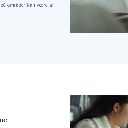
 på området kan være af
rne