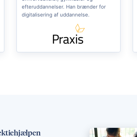
efteruddannelser. Han brænder for
digitalisering af uddannelse.
lektiehjælpen