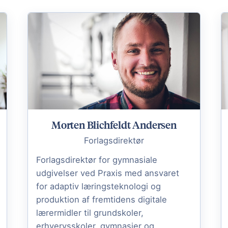
Morten Blichfeldt Andersen
Forlagsdirektør
Forlagsdirektør for gymnasiale
udgivelser ved Praxis med ansvaret
for adaptiv læringsteknologi og
produktion af fremtidens digitale
lærermidler til grundskoler,
erhvervsskoler, gymnasier og