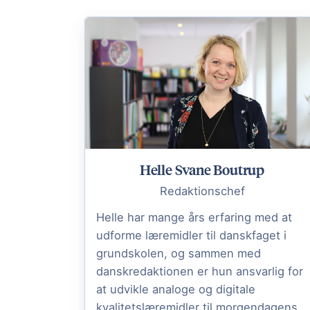
Helle Svane Boutrup
Redaktionschef
Helle har mange års erfaring med at
udforme læremidler til danskfaget i
grundskolen, og sammen med
danskredaktionen er hun ansvarlig for
at udvikle analoge og digitale
kvalitetslæremidler til morgendagens