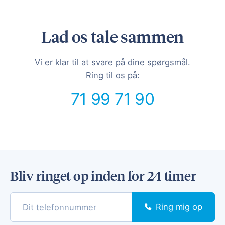
Lad os tale sammen
Vi er klar til at svare på dine spørgsmål.
Ring til os på:
71 99 71 90
Bliv ringet op inden for 24 timer
Ring mig op