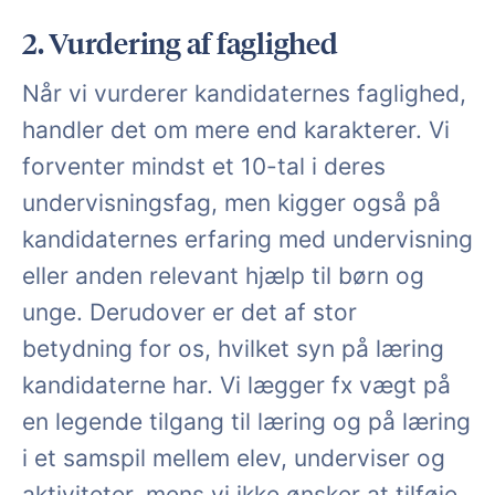
2. Vurdering af faglighed
Når vi vurderer kandidaternes faglighed,
handler det om mere end karakterer. Vi
forventer mindst et 10-tal i deres
undervisningsfag, men kigger også på
kandidaternes erfaring med undervisning
eller anden relevant hjælp til børn og
unge. Derudover er det af stor
betydning for os, hvilket syn på læring
kandidaterne har. Vi lægger fx vægt på
en legende tilgang til læring og på læring
i et samspil mellem elev, underviser og
aktiviteter, mens vi ikke ønsker at tilføje