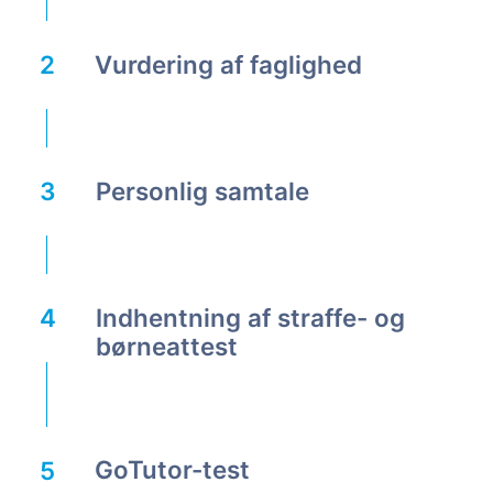
Vurdering af faglighed
Personlig samtale
Indhentning af straffe- og
børneattest
GoTutor-test