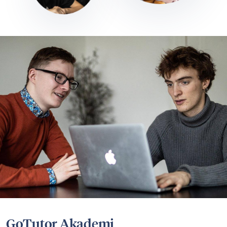
GoTutor Akademi