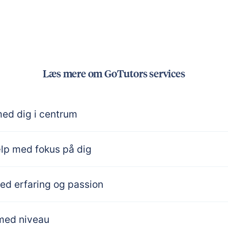
Læs mere om GoTutors services
med dig i centrum
p med fokus på dig
ed erfaring og passion
med niveau