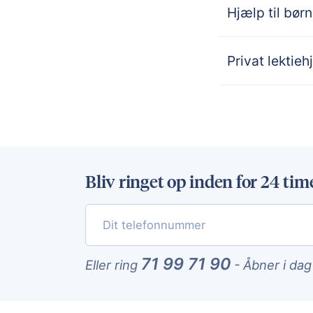
Hjælp til bø
Privat lektieh
Bliv ringet op inden for 24 tim
71 99 71 90
Eller ring
-
Åbner i dag