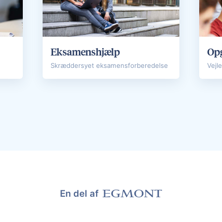
Eksamenshjælp
Opg
Skræddersyet eksamensforberedelse
Vejl
En del af