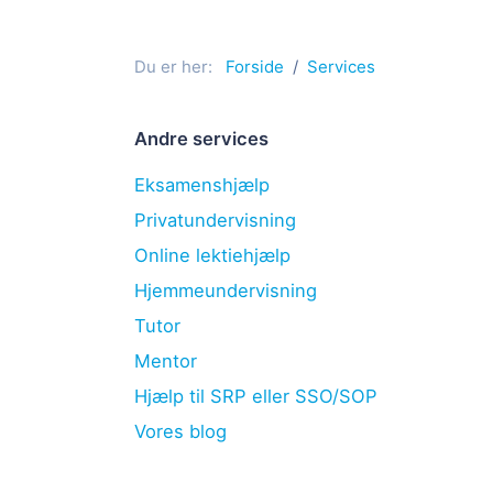
Du er her:
Forside
Services
Andre services
Eksamenshjælp
Privatundervisning
Online lektiehjælp
Hjemmeundervisning
Tutor
Mentor
Hjælp til SRP eller SSO/SOP
Vores blog