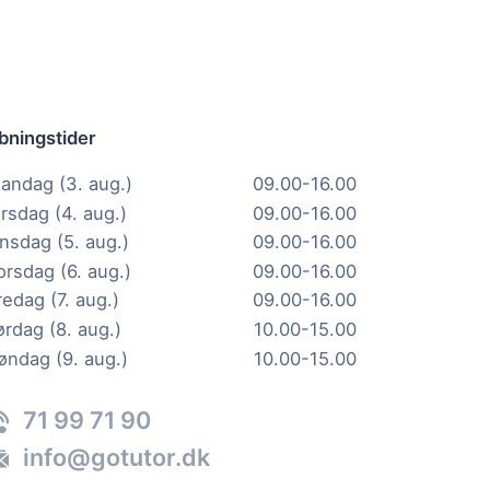
bningstider
andag (3. aug.)
09.00-16.00
irsdag (4. aug.)
09.00-16.00
nsdag (5. aug.)
09.00-16.00
orsdag (6. aug.)
09.00-16.00
redag (7. aug.)
09.00-16.00
ørdag (8. aug.)
10.00-15.00
øndag (9. aug.)
10.00-15.00
71 99 71 90
info@gotutor.dk