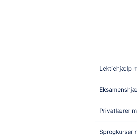
Lektiehjælp 
Eksamenshjæl
Privatlærer m
Sprogkurser 