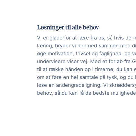
Løsninger til alle behov
Vi er glade for at lære fra os, så hvis der 
læring, bryder vi den ned sammen med di
øge motivation, trivsel og faglighed, og
undervisere viser vej. Med et forløb fra 
til at række hånden op i timerne, du ka
om at føre en hel samtale på tysk, og du h
løse en andengradsligning. Vi skræddersyr
behov, så du kan få de bedste muligheder