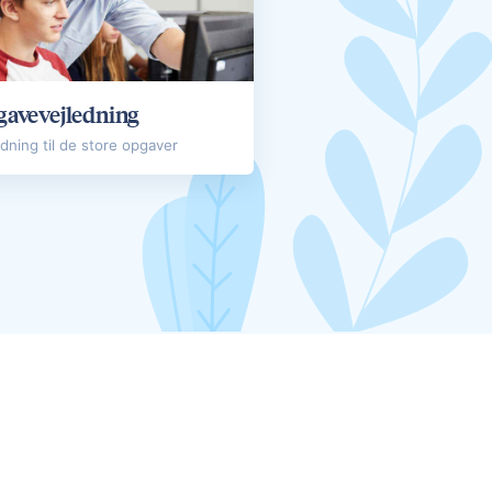
avevejledning
edning til de store opgaver