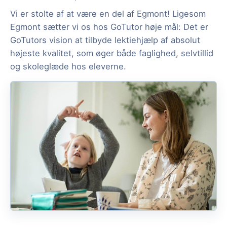
Vi er stolte af at være en del af Egmont! Ligesom
Egmont sætter vi os hos GoTutor høje mål: Det er
GoTutors vision at tilbyde lektiehjælp af absolut
højeste kvalitet, som øger både faglighed, selvtillid
og skoleglæde hos eleverne.