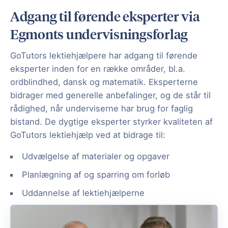
Adgang til førende eksperter via
Egmonts undervisningsforlag
GoTutors lektiehjælpere har adgang til førende
eksperter inden for en række områder, bl.a.
ordblindhed, dansk og matematik. Eksperterne
bidrager med generelle anbefalinger, og de står til
rådighed, når underviserne har brug for faglig
bistand. De dygtige eksperter styrker kvaliteten af
GoTutors lektiehjælp ved at bidrage til:
Udvælgelse af materialer og opgaver
Planlægning af og sparring om forløb
Uddannelse af lektiehjælperne