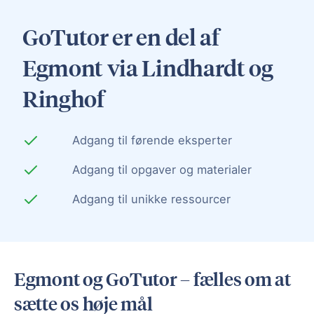
GoTutor er en del af
Egmont via Lindhardt og
Ringhof
Adgang til førende eksperter
Adgang til opgaver og materialer
Adgang til unikke ressourcer
Egmont og GoTutor – fælles om at
sætte os høje mål