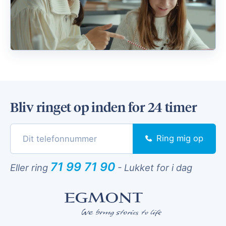
Bliv ringet op inden for 24 timer
Ring mig op
71 99 71 90
Eller ring
-
Lukket for i dag