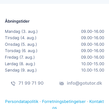
Åbningstider
Mandag (3. aug.)
09.00-16.00
Tirsdag (4. aug.)
09.00-16.00
Onsdag (5. aug.)
09.00-16.00
Torsdag (6. aug.)
09.00-16.00
Fredag (7. aug.)
09.00-16.00
Lørdag (8. aug.)
10.00-15.00
Søndag (9. aug.)
10.00-15.00
71 99 71 90
info@gotutor.dk
Persondatapolitik
·
Forretningsbetingelser
·
Kontakt
os