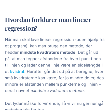
Hvordan forklarer man lineær
regression?
Når man skal lave lineær regression (uden hjælp fra
et program), kan man bruge den metode, der
hedder
mindste kvadraters metode
. Det går ud
på, at man tegner afstandene fra hvert punkt hen
til linjen og lader denne linje være en sidelængde i
et
kvadrat
. Herefter går det ud på at beregne, hvor
små kvadraterne kan være, for jo mindre de er, des
mindre er afstanden mellem punkterne og linjen –
deraf navnet
mindste kvadraters metode
.
Det lyder måske forvirrende, så vi vil nu gennemgå
metoden trin for trin.