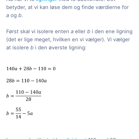
betyder, at vi kan løse dem og finde værdierne for
a
og
b
.
Først skal vi isolere enten
a
eller
b
i den ene ligning
(det er lige meget, hvilken en vi vælger). Vi vælger
at isolere
b
i den øverste ligning: