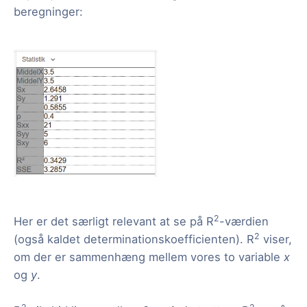
beregninger:
2
Her er det særligt relevant at se på R
-værdien
2
(også kaldet determinationskoefficienten). R
viser,
om der er sammenhæng mellem vores to variable
x
og
y
.