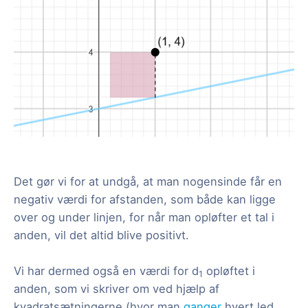
Det gør vi for at undgå, at man nogensinde får en
negativ værdi for afstanden, som både kan ligge
over og under linjen, for når man opløfter et tal i
anden, vil det altid blive positivt.
Vi har dermed også en værdi for d
opløftet i
1
anden, som vi skriver om ved hjælp af
kvadratsætningerne (hvor man
ganger
hvert led