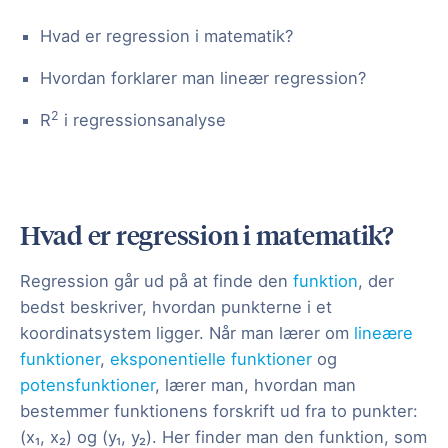
Hvad er regression i matematik?
Hvordan forklarer man lineær regression?
2
R
i regressionsanalyse
Hvad er regression i matematik?
Regression går ud på at finde den
funktion
, der
bedst beskriver, hvordan punkterne i et
koordinatsystem ligger. Når man lærer om
lineære
funktioner
,
eksponentielle funktioner
og
potensfunktioner
, lærer man, hvordan man
bestemmer funktionens forskrift ud fra to punkter:
(x₁, x₂) og (y₁, y₂). Her finder man den funktion, som