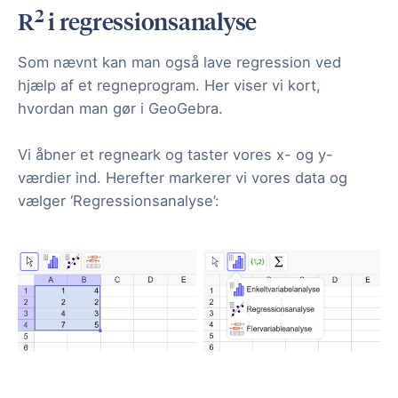
2
R
i regressionsanalyse
Som nævnt kan man også lave regression ved
hjælp af et regneprogram. Her viser vi kort,
hvordan man gør i GeoGebra.
Vi åbner et regneark og taster vores x- og y-
værdier ind. Herefter markerer vi vores data og
vælger ‘Regressionsanalyse’: