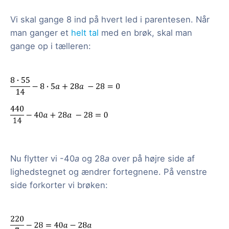
Vi skal gange 8 ind på hvert led i parentesen. Når
man ganger et
helt tal
med en brøk, skal man
gange op i tælleren:
Nu flytter vi -40
a
og 28
a
over på højre side af
lighedstegnet og ændrer fortegnene. På venstre
side forkorter vi brøken: