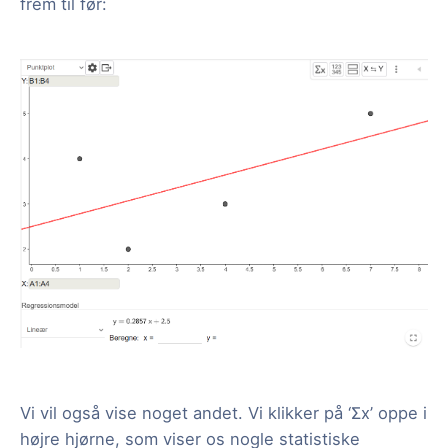
frem til før:
Vi vil også vise noget andet. Vi klikker på ‘Σx’ oppe i
højre hjørne, som viser os nogle statistiske