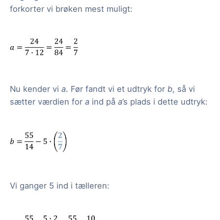
forkorter vi brøken mest muligt:
Nu kender vi
a
. Før fandt vi et udtryk for
b
, så vi
sætter værdien for
a
ind på
a
’s plads i dette udtryk:
Vi ganger 5 ind i tælleren: