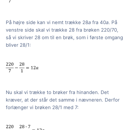
På højre side kan vi nemt trække 28
a
fra 40
a
. På
venstre side skal vi trække 28 fra brøken 220/70,
så vi skriver 28 om til en brøk, som i første omgang
bliver 28/1:
Nu skal vi trække to brøker fra hinanden. Det
kræver, at der står det samme i nævneren. Derfor
forlænger vi brøken 28/1 med 7: