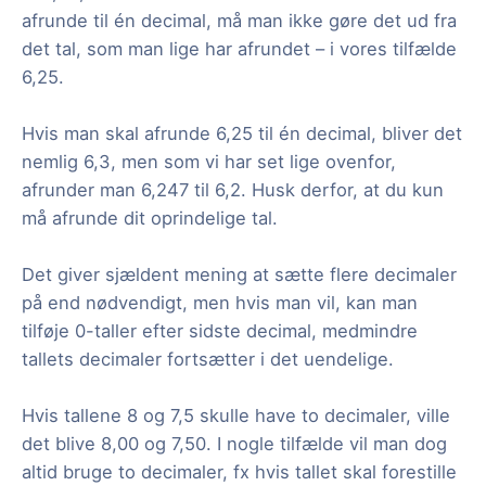
afrunde til én decimal, må man ikke gøre det ud fra
det tal, som man lige har afrundet – i vores tilfælde
6,25.
Hvis man skal afrunde 6,25 til én decimal, bliver det
nemlig 6,3, men som vi har set lige ovenfor,
afrunder man 6,247 til 6,2. Husk derfor, at du kun
må afrunde dit oprindelige tal.
Det giver sjældent mening at sætte flere decimaler
på end nødvendigt, men hvis man vil, kan man
tilføje 0-taller efter sidste decimal, medmindre
tallets decimaler fortsætter i det uendelige.
Hvis tallene 8 og 7,5 skulle have to decimaler, ville
det blive 8,00 og 7,50. I nogle tilfælde vil man dog
altid bruge to decimaler, fx hvis tallet skal forestille