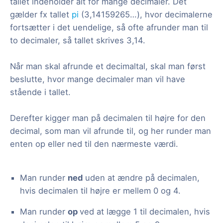
tallet indeholder alt for mange decimaler. Det
gælder fx tallet
pi
(3,14159265…), hvor decimalerne
fortsætter i det uendelige, så ofte afrunder man til
to decimaler, så tallet skrives 3,14.
Når man skal afrunde et decimaltal, skal man først
beslutte, hvor mange decimaler man vil have
stående i tallet.
Derefter kigger man på decimalen til højre for den
decimal, som man vil afrunde til, og her runder man
enten op eller ned til den nærmeste værdi.
Man runder
ned
uden at ændre på decimalen,
hvis decimalen til højre er mellem 0 og 4.
Man runder
op
ved at lægge 1 til decimalen, hvis