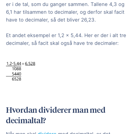
er i de tal, som du ganger sammen. Tallene 4,3 og
6,1 har tilsammen to decimaler, og derfor skal facit
have to decimaler, så det bliver 26,23.
Et andet eksempel er 1,2 x 5,44. Her er der i alt tre
decimaler, så facit skal også have tre decimaler:
Hvordan dividerer man med
decimaltal?
Når man skal
dividere
med decimaltal, er det