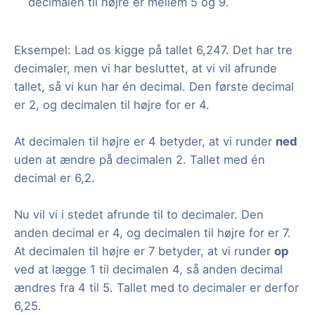
decimalen til højre er mellem 5 og 9.
Eksempel: Lad os kigge på tallet 6,247. Det har tre
decimaler, men vi har besluttet, at vi vil afrunde
tallet, så vi kun har én decimal. Den første decimal
er 2, og decimalen til højre for er 4.
At decimalen til højre er 4 betyder, at vi runder
ned
uden at ændre på decimalen 2. Tallet med én
decimal er 6,2.
Nu vil vi i stedet afrunde til to decimaler. Den
anden decimal er 4, og decimalen til højre for er 7.
At decimalen til højre er 7 betyder, at vi runder
op
ved at lægge 1 til decimalen 4, så anden decimal
ændres fra 4 til 5. Tallet med to decimaler er derfor
6,25.