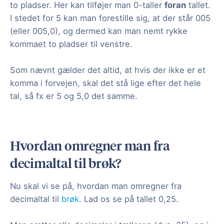
to pladser. Her kan tilføjer man 0-taller
foran
tallet.
I stedet for 5 kan man forestille sig, at der står 005
(eller 005,0), og dermed kan man nemt rykke
kommaet to pladser til venstre.
Som nævnt gælder det altid, at hvis der ikke er et
komma i forvejen, skal det stå lige efter det hele
tal, så fx er 5 og 5,0 det samme.
Hvordan omregner man fra
decimaltal til brøk?
Nu skal vi se på, hvordan man omregner fra
decimaltal til
brøk
. Lad os se på tallet 0,25.