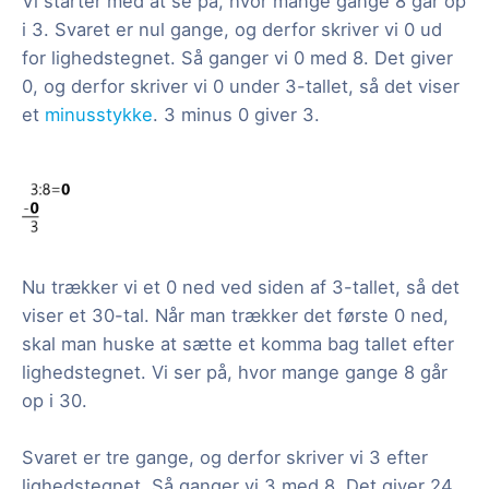
Vi starter med at se på, hvor mange gange 8 går op
i 3. Svaret er nul gange, og derfor skriver vi 0 ud
for lighedstegnet. Så ganger vi 0 med 8. Det giver
0, og derfor skriver vi 0 under 3-tallet, så det viser
et
minusstykke
. 3 minus 0 giver 3.
Nu trækker vi et 0 ned ved siden af 3-tallet, så det
viser et 30-tal. Når man trækker det første 0 ned,
skal man huske at sætte et komma bag tallet efter
lighedstegnet. Vi ser på, hvor mange gange 8 går
op i 30.
Svaret er tre gange, og derfor skriver vi 3 efter
lighedstegnet. Så ganger vi 3 med 8. Det giver 24,