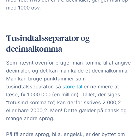
med 1000 osv.
Tusindtalsseparator og
decimalkomma
Som nævnt ovenfor bruger man komma til at angive
decimaler, og det kan man kalde et decimalkomma.
Man kan bruge punktummer som
tusindtalsseparator, så
store tal
er nemmere at
læse, fx 1.000.000 (en million). Tallet, der siges
“totusind komma to”, kan derfor skrives 2.000,2
eller bare 2000,2. Men! Dette gælder på dansk og
mange andre sprog.
På få andre sprog, bl.a. engelsk, er der byttet om