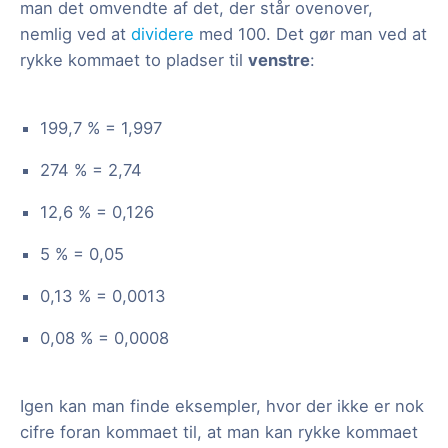
man det omvendte af det, der står ovenover,
nemlig ved at
dividere
med 100. Det gør man ved at
rykke kommaet to pladser til
venstre
:
199,7 % = 1,997
274 % = 2,74
12,6 % = 0,126
5 % = 0,05
0,13 % = 0,0013
0,08 % = 0,0008
Igen kan man finde eksempler, hvor der ikke er nok
cifre foran kommaet til, at man kan rykke kommaet