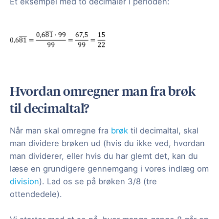
Et eksempel med to decimaler i perioden:
Hvordan omregner man fra brøk
til decimaltal?
Når man skal omregne fra
brøk
til decimaltal, skal
man dividere brøken ud (hvis du ikke ved, hvordan
man dividerer, eller hvis du har glemt det, kan du
læse en grundigere gennemgang i vores indlæg om
division
). Lad os se på brøken 3/8 (tre
ottendedele).