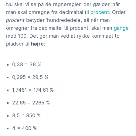
Nu skal vi se på de regneregler, der gælder, når
man skal omregne fra decimaltal til
procent
. Ordet
procent
betyder ‘hundrededele’, så når man
omregner fra decimaltal til procent, skal man
gange
med 100. Det gør man ved at rykke kommaet to
pladser til
højre
:
0,38 = 38 %
0,295 = 29,5 %
1,7461 = 174,61 %
22,65 = 2265 %
8,5 = 850 %
4 = 400 %