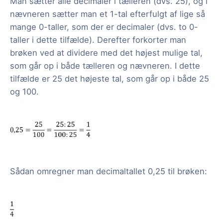
Man sætter alle decimaler i tælleren (dvs. 25), og i
nævneren sætter man et 1-tal efterfulgt af lige så
mange 0-taller, som der er decimaler (dvs. to 0-
taller i dette tilfælde). Derefter forkorter man
brøken ved at dividere med det højest mulige tal,
som går op i både tælleren og nævneren. I dette
tilfælde er 25 det højeste tal, som går op i både 25
og 100.
Sådan omregner man decimaltallet 0,25 til brøken: