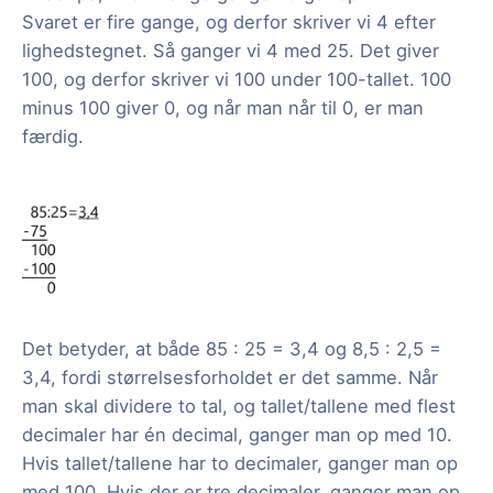
Svaret er fire gange, og derfor skriver vi 4 efter
lighedstegnet. Så ganger vi 4 med 25. Det giver
100, og derfor skriver vi 100 under 100-tallet. 100
minus 100 giver 0, og når man når til 0, er man
færdig.
Det betyder, at både 85 : 25 = 3,4 og 8,5 : 2,5 =
3,4, fordi størrelsesforholdet er det samme. Når
man skal dividere to tal, og tallet/tallene med flest
decimaler har én decimal, ganger man op med 10.
Hvis tallet/tallene har to decimaler, ganger man op
med 100. Hvis der er tre decimaler, ganger man op