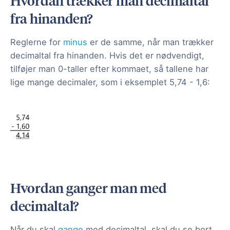
Hvordan trækker man decimaltal
fra hinanden?
Reglerne for
minus
er de samme, når man trækker
decimaltal fra hinanden. Hvis det er nødvendigt,
tilføjer man 0-taller efter kommaet, så tallene har
lige mange decimaler, som i eksemplet 5,74 - 1,6:
Hvordan ganger man med
decimaltal?
Når du skal
gange
med decimaltal, skal du se bort