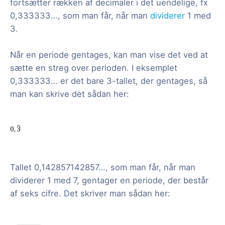
fortsætter rækken af decimaler i det uendelige, fx
0,333333…, som man får, når man
dividerer
1 med
3.
Når en periode gentages, kan man vise det ved at
sætte en streg over perioden. I eksemplet
0,333333… er det bare 3-tallet, der gentages, så
man kan skrive det sådan her:
Tallet 0,142857142857…, som man får, når man
dividerer 1 med 7, gentager en periode, der består
af seks cifre. Det skriver man sådan her: