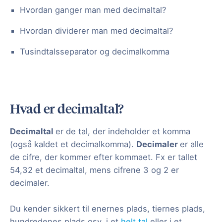
Hvordan ganger man med decimaltal?
Hvordan dividerer man med decimaltal?
Tusindtalsseparator og decimalkomma
Hvad er decimaltal?
Decimaltal
er de tal, der indeholder et komma
(også kaldet et decimalkomma).
Decimaler
er alle
de cifre, der kommer efter kommaet. Fx er tallet
54,32 et decimaltal, mens cifrene 3 og 2 er
decimaler.
Du kender sikkert til enernes plads, tiernes plads,
hundredenes plads osv. i et
helt tal
eller i et