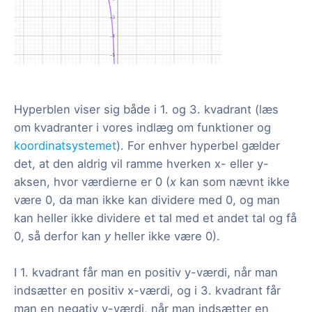
Hyperblen viser sig både i 1. og 3. kvadrant (læs
om kvadranter i vores indlæg om funktioner og
koordinatsystemet
). For enhver hyperbel gælder
det, at den aldrig vil ramme hverken x- eller y-
aksen, hvor værdierne er 0 (
x
kan som nævnt ikke
være 0, da man ikke kan dividere med 0, og man
kan heller ikke dividere et tal med et andet tal og få
0, så derfor kan
y
heller ikke være 0).
I 1. kvadrant får man en positiv y-værdi, når man
indsætter en positiv x-værdi, og i 3. kvadrant får
man en negativ y-værdi, når man indsætter en