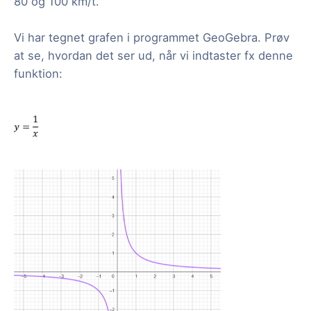
80 og 100 km/t.
Vi har tegnet grafen i programmet GeoGebra. Prøv
at se, hvordan det ser ud, når vi indtaster fx denne
funktion: