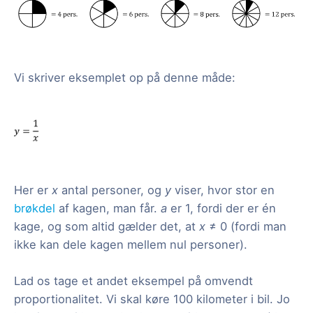
Vi skriver eksemplet op på denne måde:
Her er
x
antal personer, og
y
viser, hvor stor en
brøkdel
af kagen, man får.
a
er 1, fordi der er én
kage, og som altid gælder det, at
x
≠ 0 (fordi man
ikke kan dele kagen mellem nul personer).
Lad os tage et andet eksempel på omvendt
proportionalitet. Vi skal køre 100 kilometer i bil. Jo