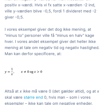
positiv x-værdi. Hvis vi fx satte x-værdien -2 ind,
ville y-værdien blive -0,5, fordi 1 divideret med -2
giver -0,5.
I vores eksempel giver det dog ikke mening, at
“minus to” personer ville få “minus en halv” kage
hver. I vores andet eksempel giver det heller ikke
mening at tale om negativ tid og negativ hastighed.
Man kan derfor specificere, at:
Altså at
x
ikke må være 0 (det gælder altid), og at
x
skal være
større end
0, hvis man – som i vores
eksempler – ikke kan tale om negative enheder.