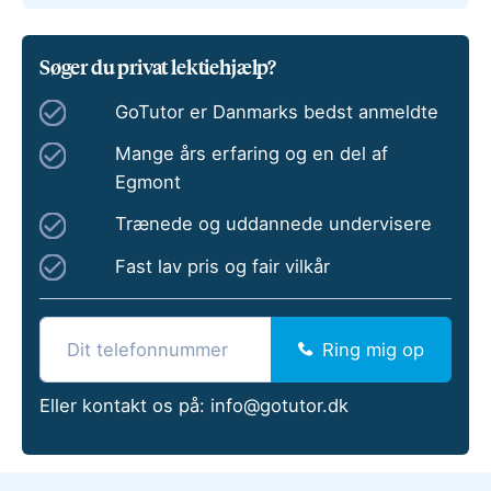
Søger du privat lektiehjælp?
GoTutor er Danmarks bedst anmeldte
Mange års erfaring og en del af
Egmont
Trænede og uddannede undervisere
Fast lav pris og fair vilkår
Ring mig op
Eller kontakt os på:
info@gotutor.dk