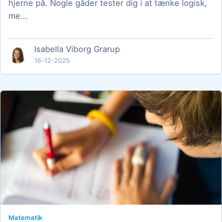
hjerne på. Nogle gåder tester dig i at tænke logisk,
me...
Isabella Viborg Grarup
16-12-2025
Matematik