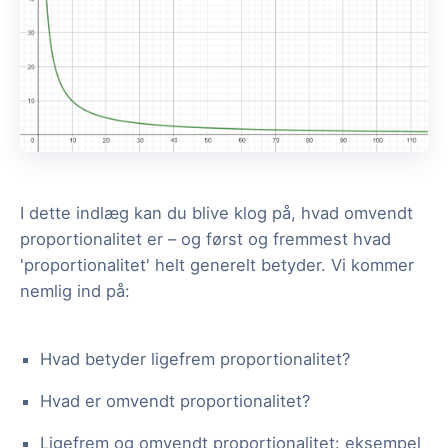
I dette indlæg kan du blive klog på, hvad omvendt
proportionalitet er – og først og fremmest hvad
'proportionalitet' helt generelt betyder. Vi kommer
nemlig ind på:
Hvad betyder ligefrem proportionalitet?
Hvad er omvendt proportionalitet?
Ligefrem og omvendt proportionalitet: eksempel