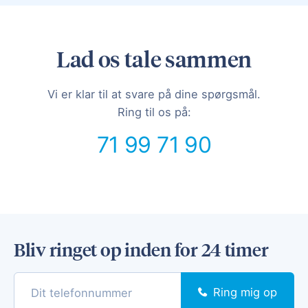
Lad os tale sammen
Vi er klar til at svare på dine spørgsmål.
Ring til os på:
71 99 71 90
Bliv ringet op inden for 24 timer
Ring mig op