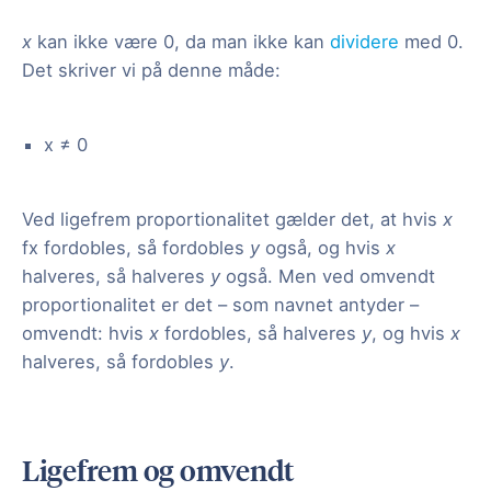
x
kan ikke være 0, da man ikke kan
dividere
med 0.
Det skriver vi på denne måde:
x ≠ 0
Ved ligefrem proportionalitet gælder det, at hvis
x
fx fordobles, så fordobles
y
også, og hvis
x
halveres, så halveres
y
også. Men ved omvendt
proportionalitet er det – som navnet antyder –
omvendt: hvis
x
fordobles, så halveres
y
, og hvis
x
halveres, så fordobles
y
.
Ligefrem og omvendt