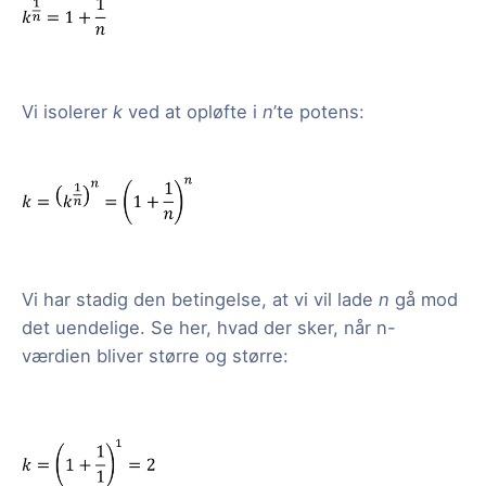
Vi isolerer
k
ved at opløfte i
n
’te potens:
Vi har stadig den betingelse, at vi vil lade
n
gå mod
det uendelige. Se her, hvad der sker, når n-
værdien bliver større og større: