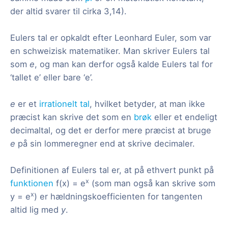
der altid svarer til cirka 3,14).
Eulers tal er opkaldt efter Leonhard Euler, som var
en schweizisk matematiker. Man skriver Eulers tal
som
e
, og man kan derfor også kalde Eulers tal for
‘tallet e’ eller bare ‘e’.
e
er et
irrationelt tal
, hvilket betyder, at man ikke
præcist kan skrive det som en
brøk
eller et endeligt
decimaltal, og det er derfor mere præcist at bruge
e
på sin lommeregner end at skrive decimaler.
Definitionen af Eulers tal er, at på ethvert punkt på
x
funktionen
f(x) = e
(som man også kan skrive som
x
y = e
) er hældningskoefficienten for tangenten
altid lig med
y
.