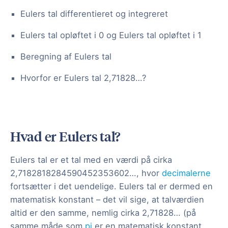
Eulers tal differentieret og integreret
Eulers tal opløftet i 0 og Eulers tal opløftet i 1
Beregning af Eulers tal
Hvorfor er Eulers tal 2,71828…?
Hvad er Eulers tal?
Eulers tal er et tal med en værdi på cirka
2,7182818284590452353602…, hvor
decimalerne
fortsætter i det uendelige. Eulers tal er dermed en
matematisk konstant – det vil sige, at talværdien
altid er den samme, nemlig cirka 2,71828… (på
samme måde som
pi
er en matematisk konstant,