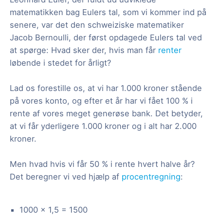
matematikken bag Eulers tal, som vi kommer ind på
senere, var det den schweiziske matematiker
Jacob Bernoulli, der først opdagede Eulers tal ved
at spørge: Hvad sker der, hvis man får
renter
løbende i stedet for årligt?
Lad os forestille os, at vi har 1.000 kroner stående
på vores konto, og efter et år har vi fået 100 % i
rente af vores meget generøse bank. Det betyder,
at vi får yderligere 1.000 kroner og i alt har 2.000
kroner.
Men hvad hvis vi får 50 % i rente hvert halve år?
Det beregner vi ved hjælp af
procentregning
:
1000 × 1,5 = 1500