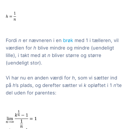
Fordi
n
er nævneren i en
brøk
med 1 i tælleren, vil
værdien for
h
blive mindre og mindre (uendeligt
lille), i takt med at
n
bliver større og større
(uendeligt stor).
Vi har nu en anden værdi for
h
, som vi sætter ind
på
h
’s plads, og derefter sætter vi
k
opløftet i 1
n
’te
del uden for parentes: