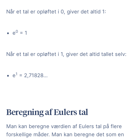
Når et tal er opløftet i 0, giver det altid 1:
0
e
= 1
Når et tal er opløftet i 1, giver det altid tallet selv:
1
e
= 2,71828…
Beregning af Eulers tal
Man kan beregne værdien af Eulers tal på flere
forskellige måder. Man kan beregne det som en