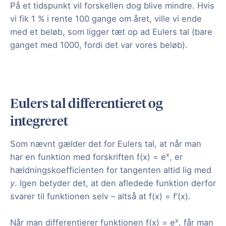
På et tidspunkt vil forskellen dog blive mindre. Hvis
vi fik 1 % i rente 100 gange om året, ville vi ende
med et beløb, som ligger tæt op ad Eulers tal (bare
ganget med 1000, fordi det var vores beløb).
Eulers tal differentieret og
integreret
Som nævnt gælder det for Eulers tal, at når man
x
har en funktion med forskriften f(x) = e
, er
hældningskoefficienten for tangenten altid lig med
y
. Igen betyder det, at den afledede funktion derfor
svarer til funktionen selv – altså at f(x) = f’(x).
x
Når man differentierer funktionen f(x) = e
, får man