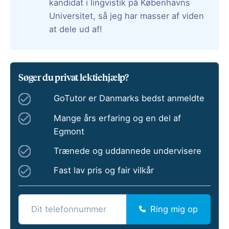
kandidat i lingvistik på Københavns
Universitet, så jeg har masser af viden
at dele ud af!
Søger du privat lektiehjælp?
GoTutor er Danmarks bedst anmeldte
Mange års erfaring og en del af
Egmont
Trænede og uddannede undervisere
Fast lav pris og fair vilkår
Ring mig op