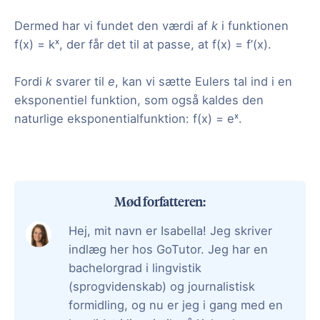
Dermed har vi fundet den værdi af
k
i funktionen
f(x) = kˣ, der får det til at passe, at f(x) = f’(x).
Fordi
k
svarer til
e
, kan vi sætte Eulers tal ind i en
eksponentiel funktion, som også kaldes den
naturlige eksponentialfunktion: f(x) = eˣ.
Mød forfatteren:
Hej, mit navn er Isabella! Jeg skriver
indlæg her hos GoTutor. Jeg har en
bachelorgrad i lingvistik
(sprogvidenskab) og journalistisk
formidling, og nu er jeg i gang med en