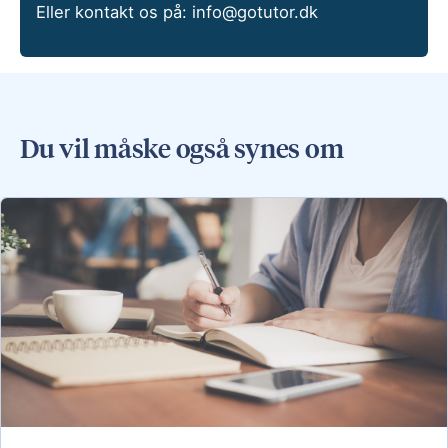
Eller kontakt os på:
info@gotutor.dk
Du vil måske også synes om