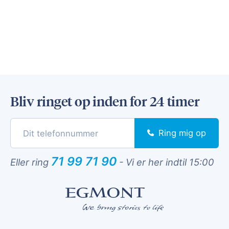
Bliv ringet op inden for 24 timer
Ring mig op
71 99 71 90
Eller ring
-
Vi er her indtil 15:00