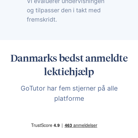
Vi evaluerer undervisningen
og tilpasser den i takt med
fremskridt.
Danmarks bedst anmeldte
lektiehjælp
GoTutor har fem stjerner på alle
platforme