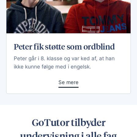
Peter fik støtte som ordblind
Peter går i 8. klasse og var ked af, at han
ikke kunne følge med i engelsk.
Se mere
GoTutor tilbyder
undervisning i alle fag