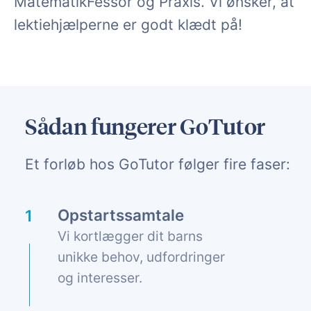
MatematikFessor og Praxis. Vi ønsker, at
lektiehjælperne er godt klædt på!
Sådan fungerer GoTutor
Et forløb hos GoTutor følger fire faser:
Opstartssamtale
Vi kortlægger dit barns
unikke behov, udfordringer
og interesser.