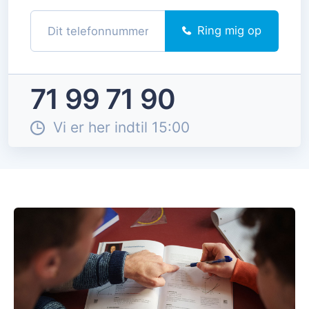
Ring mig op
71 99 71 90
Vi er her indtil 15:00