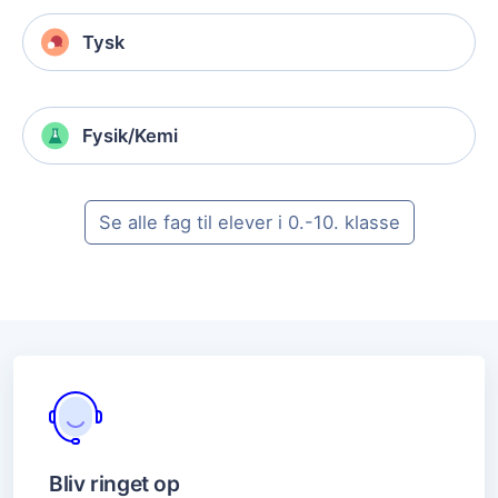
Tysk
Fysik/Kemi
Se alle fag til elever i 0.-10. klasse
Bliv ringet op