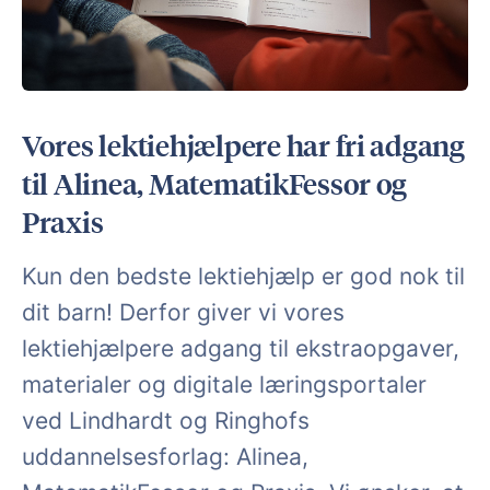
Vores lektiehjælpere har fri adgang
til Alinea, MatematikFessor og
Praxis
Kun den bedste lektiehjælp er god nok til
dit barn! Derfor giver vi vores
lektiehjælpere adgang til ekstraopgaver,
materialer og digitale læringsportaler
ved Lindhardt og Ringhofs
uddannelsesforlag: Alinea,