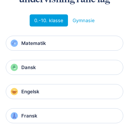
0.-10. klasse
Gymnasie
Matematik
Dansk
Engelsk
Fransk