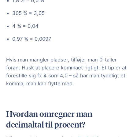
1,8 % = 0,018
305 % = 3,05
4 % = 0,04
0,97 % = 0,0097
Hvis man mangler pladser, tilføjer man 0-taller
foran. Husk at placere kommaet rigtigt. Et tip er at
forestille sig fx 4 som 4,0 – så har man tydeligt et
komma, man kan flytte med.
Hvordan omregner man
decimaltal til procent?