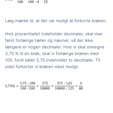
Læg mærke til, at det var muligt at forkorte brøken,
Hvis procenttallet indeholder decimaler, skal man
først forlænge tæller og nævner, så der ikke
længere er nogen decimaler. Hvis vi skal omregne
3,75 % til en brøk, skal vi forlænge brøken med
100, fordi tallet 3,75 indeholder to decimaler. Til
sidst forkorter vi brøken mest muligt: