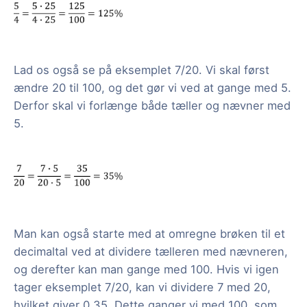
Lad os også se på eksemplet 7/20. Vi skal først
ændre 20 til 100, og det gør vi ved at gange med 5.
Derfor skal vi forlænge både tæller og nævner med
5.
Man kan også starte med at omregne brøken til et
decimaltal ved at dividere tælleren med nævneren,
og derefter kan man gange med 100. Hvis vi igen
tager eksemplet 7/20, kan vi dividere 7 med 20,
hvilket giver 0,35. Dette ganger vi med 100, som