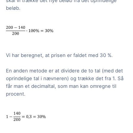
skal vi trække det nye beløb fra det oprindelige
beløb.
Vi har beregnet, at prisen er faldet med 30 %.
En anden metode er at dividere de to tal (med det
oprindelige tal i nævneren) og trække det fra 1. Så
får man et decimaltal, som man kan omregne til
procent.