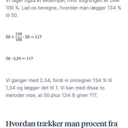
Vi tager også et eksempel, hvor stigningen er over
100 %. Lad os beregne, hvordan man lægger 134 %
til 50.
Vi ganger med 2,34, fordi vi omregner 134 % til
1,34 og lægger det til 1. Vi kan med disse to
metoder vise, at 50 plus 134 % giver 117.
Hvordan trækker man procent fra