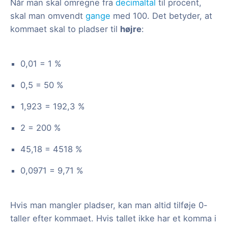
Når man skal omregne fra
decimaltal
til procent,
skal man omvendt
gange
med 100. Det betyder, at
kommaet skal to pladser til
højre
:
0,01 = 1 %
0,5 = 50 %
1,923 = 192,3 %
2 = 200 %
45,18 = 4518 %
0,0971 = 9,71 %
Hvis man mangler pladser, kan man altid tilføje 0-
taller efter kommaet. Hvis tallet ikke har et komma i