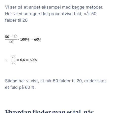
Vi ser på et andet eksempel med begge metoder.
Her vil vi beregne det procentvise fald, når 50
falder til 20.
Sådan har vi vist, at når 50 falder til 20, er der sket
et fald på 60 %.
Hvordan finder man et tal, når