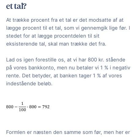
et tal?
At trække procent fra et tal er det modsatte af at
lægge procent til et tal, som vi gennemgik lige før. I
stedet for at lægge procentdelen til sit
eksisterende tal, skal man trække det fra.
Lad os igen forestille os, at vi har 800 kr. stående
på vores bankkonto, men nu betaler vi 1 % i negativ
rente. Det betyder, at banken tager 1 % af vores
indestående beløb.
Formlen er næsten den samme som før, men her er