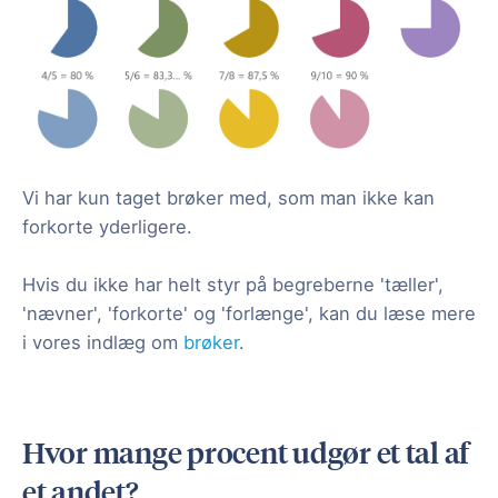
Vi har kun taget brøker med, som man ikke kan
forkorte yderligere.
Hvis du ikke har helt styr på begreberne 'tæller',
'nævner', 'forkorte' og 'forlænge', kan du læse mere
i vores indlæg om
brøker
.
Hvor mange procent udgør et tal af
et andet?