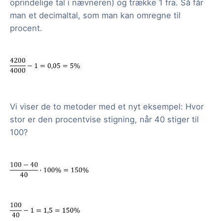
oprindelige tal i nævneren) og trække 1 fra. Så får
man et decimaltal, som man kan omregne til
procent.
Vi viser de to metoder med et nyt eksempel: Hvor
stor er den procentvise stigning, når 40 stiger til
100?