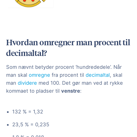
Hvordan omregner man procent til
decimaltal?
Som nævnt betyder procent ‘hundrededele’. Når
man skal
omregne
fra procent til
decimaltal
, skal
man
dividere
med 100. Det gør man ved at rykke
kommaet to pladser til
venstre
:
132 % = 1,32
23,5 % = 0,235