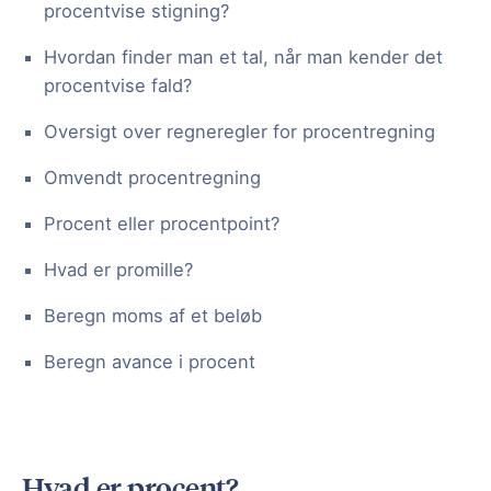
procentvise stigning?
Hvordan finder man et tal, når man kender det
procentvise fald?
Oversigt over regneregler for procentregning
Omvendt procentregning
Procent eller procentpoint?
Hvad er promille?
Beregn moms af et beløb
Beregn avance i procent
Hvad er procent?