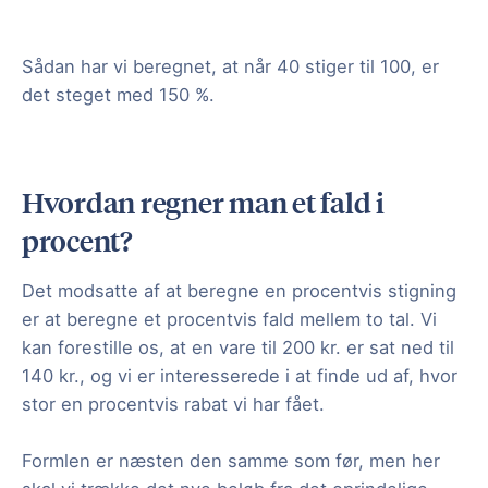
Sådan har vi beregnet, at når 40 stiger til 100, er
det steget med 150 %.
Hvordan regner man et fald i
procent?
Det modsatte af at beregne en procentvis stigning
er at beregne et procentvis fald mellem to tal. Vi
kan forestille os, at en vare til 200 kr. er sat ned til
140 kr., og vi er interesserede i at finde ud af, hvor
stor en procentvis rabat vi har fået.
Formlen er næsten den samme som før, men her