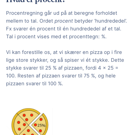
Procentregning går ud på at beregne forholdet
mellem to tal. Ordet
procent
betyder ‘hundrededel’.
Fx svarer én procent til én hundrededel af et tal.
Tal i procent vises med et procenttegn: %.
Vi kan forestille os, at vi skærer en pizza op i fire
lige store stykker, og så spiser vi ét stykke. Dette
stykke svarer til 25 % af pizzaen, fordi 4 x 25 =
100. Resten af pizzaen svarer til 75 %, og hele
pizzaen svarer til 100 %.