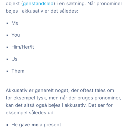
objekt (
genstandsled
) i en sætning. Når pronominer
bøjes i akkusativ er det således:
Me
You
Him/Her/It
Us
Them
Akkusativ er generelt noget, der oftest tales om i
for eksempel tysk, men når der bruges pronominer,
kan det altså også bøjes i akkusativ. Det ser for
eksempel således ud:
He gave
me
a present.