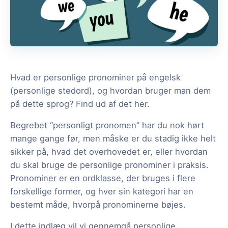
Hvad er personlige pronominer på engelsk
(personlige stedord), og hvordan bruger man dem
på dette sprog? Find ud af det her.
Begrebet “personligt pronomen” har du nok hørt
mange gange før, men måske er du stadig ikke helt
sikker på, hvad det overhovedet er, eller hvordan
du skal bruge de personlige pronominer i praksis.
Pronominer er en ordklasse, der bruges i flere
forskellige former, og hver sin kategori har en
bestemt måde, hvorpå pronominerne bøjes.
I dette indlæg vil vi gennemgå personlige