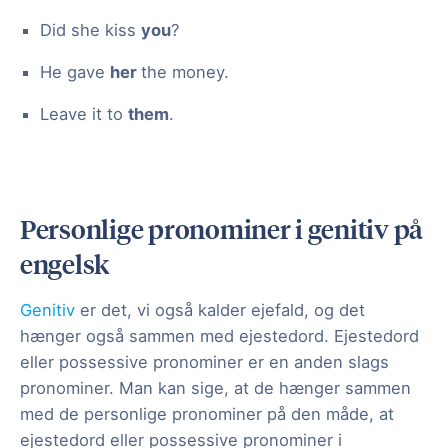
Did she kiss
you
?
He gave
her
the money.
Leave it to
them
.
Personlige pronominer i genitiv på
engelsk
Genitiv
er det, vi også kalder ejefald, og det
hænger også sammen med ejestedord. Ejestedord
eller possessive pronominer er en anden slags
pronominer. Man kan sige, at de hænger sammen
med de personlige pronominer på den måde, at
ejestedord eller possessive pronominer i