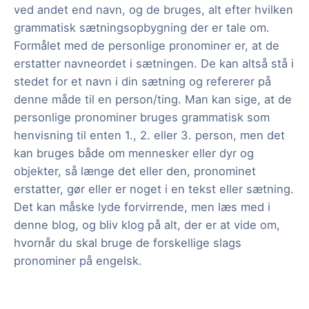
ved andet end navn, og de bruges, alt efter hvilken
grammatisk sætningsopbygning der er tale om.
Formålet med de personlige pronominer er, at de
erstatter navneordet i sætningen. De kan altså stå i
stedet for et navn i din sætning og refererer på
denne måde til en person/ting. Man kan sige, at de
personlige pronominer bruges grammatisk som
henvisning til enten 1., 2. eller 3. person, men det
kan bruges både om mennesker eller dyr og
objekter, så længe det eller den, pronominet
erstatter, gør eller er noget i en tekst eller sætning.
Det kan måske lyde forvirrende, men læs med i
denne blog, og bliv klog på alt, der er at vide om,
hvornår du skal bruge de forskellige slags
pronominer på engelsk.