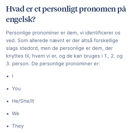
Hvad er et personligt pronomen på
engelsk?
Personlige pronominer er dem, vi identificerer os
ved. Som allerede nævnt er der altså forskellige
slags stedord, men de personlige er dem, der
knyttes til, hvem vi er, og de kan bruges i 1., 2. og
3. person. De personlige pronominer er:
I
You
He/She/It
We
They