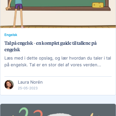
Engelsk
Tal på engelsk - en komplet guide til tallene på
engelsk
Læs med i dette opslag, og lær hvordan du taler i tal
på engelsk. Tal er en stor del af vores verden...
Laura Norén
25-05-2023