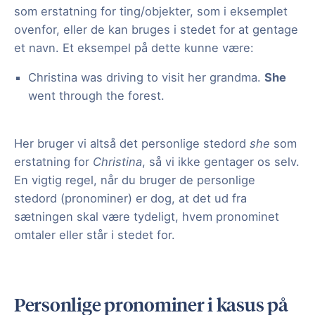
som erstatning for ting/objekter, som i eksemplet
ovenfor, eller de kan bruges i stedet for at gentage
et navn. Et eksempel på dette kunne være:
Christina was driving to visit her grandma.
She
went through the forest.
Her bruger vi altså det personlige stedord
she
som
erstatning for
Christina
, så vi ikke gentager os selv.
En vigtig regel, når du bruger de personlige
stedord (pronominer) er dog, at det ud fra
sætningen skal være tydeligt, hvem pronominet
omtaler eller står i stedet for.
Personlige pronominer i kasus på