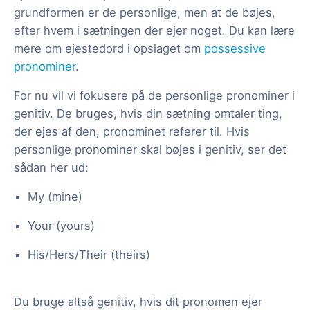
grundformen er de personlige, men at de bøjes,
efter hvem i sætningen der ejer noget. Du kan lære
mere om ejestedord i opslaget om
possessive
pronominer
.
For nu vil vi fokusere på de personlige pronominer i
genitiv. De bruges, hvis din sætning omtaler ting,
der ejes af den, pronominet referer til. Hvis
personlige pronominer skal bøjes i genitiv, ser det
sådan her ud:
My (mine)
Your (yours)
His/Hers/Their (theirs)
Du bruge altså genitiv, hvis dit pronomen ejer