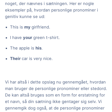
noget, der nævnes i sætningen. Her er nogle
eksempler på, hvordan personlige pronominer i
genitiv kunne se ud:
This is
my
girlfriend.
I have
your
green t-shirt.
The apple is
his
.
Their
car is very nice.
Vi har altså i dette opslag nu gennemgået, hvordan
man bruger de personlige pronominer eller stedord.
De kan altså bruges som en form for erstatning for
et navn, så din sætning ikke gentager sig selv. Vi
gennemgik dog også, at de personlige pronominer