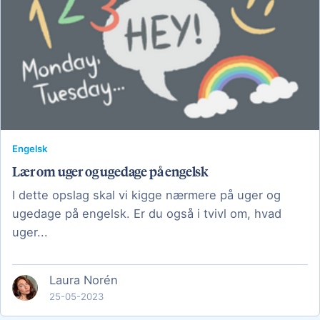
Engelsk
Lær om uger og ugedage på engelsk
I dette opslag skal vi kigge nærmere på uger og
ugedage på engelsk. Er du også i tvivl om, hvad
uger...
Laura Norén
25-05-2023