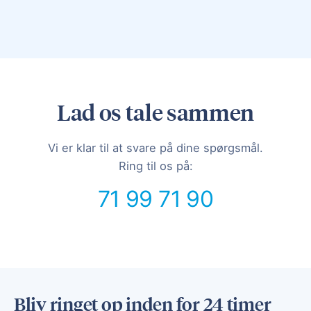
Lad os tale sammen
Vi er klar til at svare på dine spørgsmål.
Ring til os på:
71 99 71 90
Bliv ringet op inden for 24 timer