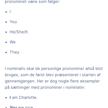
pronominet være som følger:
I
You
He/She/It
We
They
I nominativ skal de personlige pronominer altså blot
bruges, som de først blev præsenteret i starten af
gennemgangen. Her er dog nogle flere eksempler
på sætninger med pronominer i nominativ:
I
am Charlotte.
You
are nice.