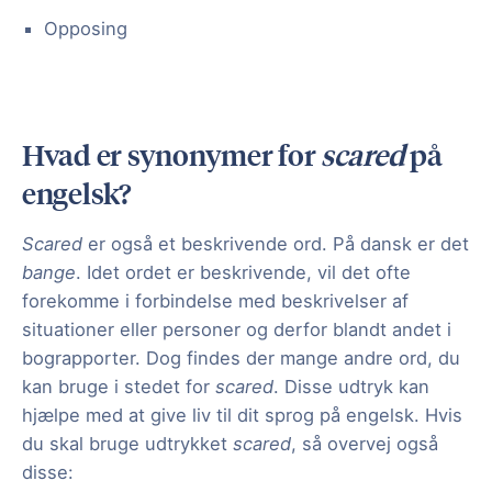
Opposing
Hvad er synonymer for
scared
på
engelsk?
Scared
er også et beskrivende ord. På dansk er det
bange
. Idet ordet er beskrivende, vil det ofte
forekomme i forbindelse med beskrivelser af
situationer eller personer og derfor blandt andet i
bograpporter. Dog findes der mange andre ord, du
kan bruge i stedet for
scared
. Disse udtryk kan
hjælpe med at give liv til dit sprog på engelsk. Hvis
du skal bruge udtrykket
scared
, så overvej også
disse: