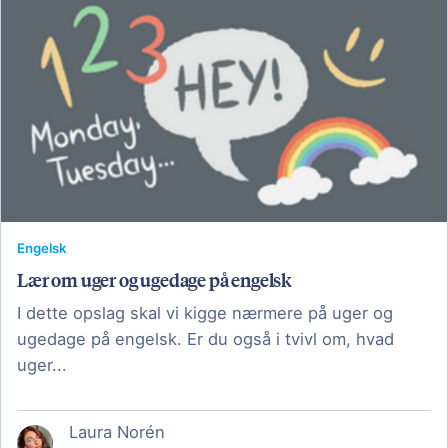
Engelsk
Lær om uger og ugedage på engelsk
I dette opslag skal vi kigge nærmere på uger og
ugedage på engelsk. Er du også i tvivl om, hvad
uger...
Laura Norén