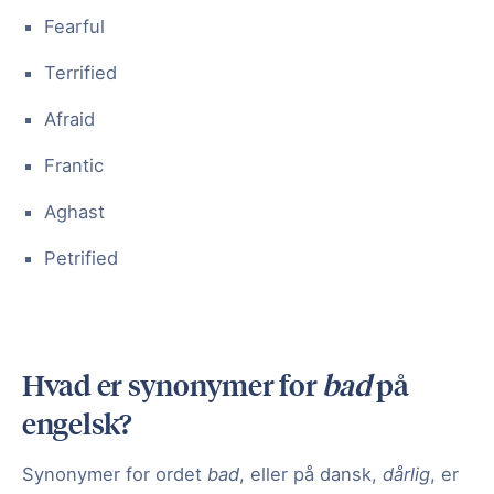
Fearful
Terrified
Afraid
Frantic
Aghast
Petrified
Hvad er synonymer for
bad
på
engelsk?
Synonymer for ordet
bad
, eller på dansk,
dårlig
, er