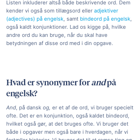
Listen inkluderer altså både beskrivende ord. Dem
kender vi også som tillægsord eller
adjektiver
(adjectives) på engelsk
, samt
bindeord på engelsk
,
også kaldt konjunktioner. Lad os kigge på, hvilke
andre ord du kan bruge, når du skal have
betydningen af disse ord med i din opgave.
Hvad er synonymer for
and
på
engelsk?
And
, på dansk
og,
er et af de ord, vi bruger specielt
ofte. Det er en konjunktion, også kaldet bindeord,
hvilket også gør, at det bruges ofte. Vi bruger det
både i opgaver men også bare i hverdagen, når vi