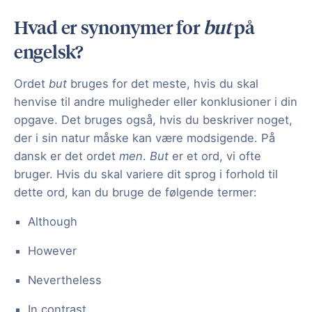
Hvad er synonymer for
but
på
engelsk?
Ordet
but
bruges for det meste, hvis du skal
henvise til andre muligheder eller konklusioner i din
opgave. Det bruges også, hvis du beskriver noget,
der i sin natur måske kan være modsigende. På
dansk er det ordet
men
.
But
er et ord, vi ofte
bruger. Hvis du skal variere dit sprog i forhold til
dette ord, kan du bruge de følgende termer:
Although
However
Nevertheless
In contrast