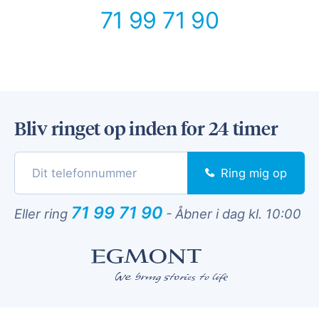
71 99 71 90
Bliv ringet op inden for 24 timer
Ring mig op
71 99 71 90
Eller ring
-
Åbner i dag kl. 10:00