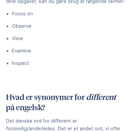
dine opgaver, kan du gøre brug af følgende termer:
Focus on
Observe
View
Examine
Inspect
Hvad er synonymer for
different
på engelsk?
Det danske ord for
different
er
forskellig/anderledes.
Det er et andet ord, vi ofte