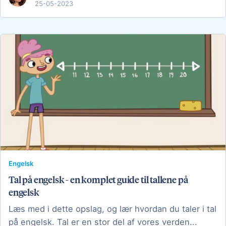
25-05-2023
Engelsk
Tal på engelsk - en komplet guide til tallene på
engelsk
Læs med i dette opslag, og lær hvordan du taler i tal
på engelsk. Tal er en stor del af vores verden...