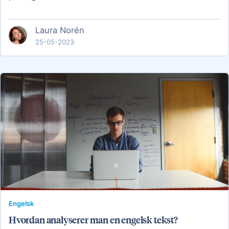
Laura Norén
25-05-2023
Engelsk
Hvordan analyserer man en engelsk tekst?