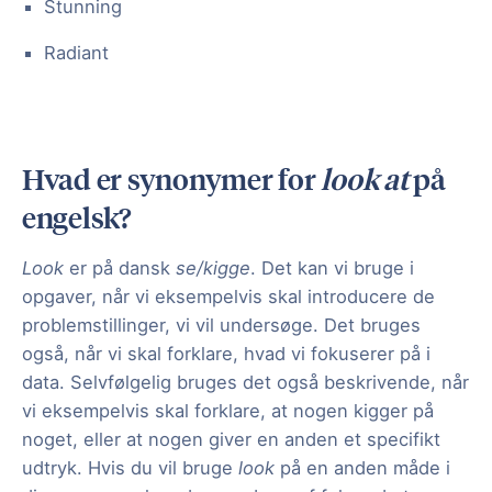
Stunning
Radiant
Hvad er synonymer for
look at
på
engelsk?
Look
er på dansk
se/kigge
. Det kan vi bruge i
opgaver, når vi eksempelvis skal introducere de
problemstillinger, vi vil undersøge. Det bruges
også, når vi skal forklare, hvad vi fokuserer på i
data. Selvfølgelig bruges det også beskrivende, når
vi eksempelvis skal forklare, at nogen kigger på
noget, eller at nogen giver en anden et specifikt
udtryk. Hvis du vil bruge
look
på en anden måde i