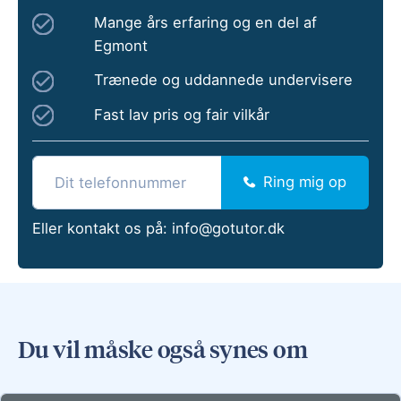
Mange års erfaring og en del af
Egmont
Trænede og uddannede undervisere
Fast lav pris og fair vilkår
Ring mig op
Eller kontakt os på:
info@gotutor.dk
Du vil måske også synes om