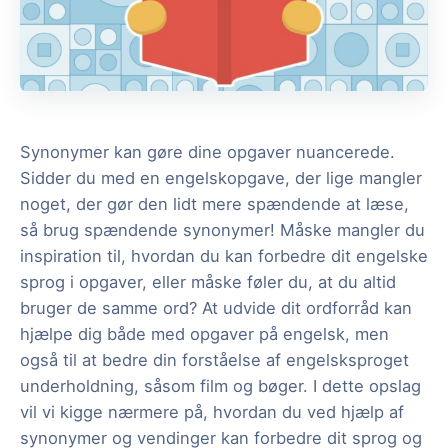
Synonymer kan gøre dine opgaver nuancerede.
Sidder du med en engelskopgave, der lige mangler
noget, der gør den lidt mere spændende at læse,
så brug spændende synonymer! Måske mangler du
inspiration til, hvordan du kan forbedre dit engelske
sprog i opgaver, eller måske føler du, at du altid
bruger de samme ord? At udvide dit ordforråd kan
hjælpe dig både med opgaver på engelsk, men
også til at bedre din forståelse af engelsksproget
underholdning, såsom film og bøger. I dette opslag
vil vi kigge nærmere på, hvordan du ved hjælp af
synonymer og vendinger kan forbedre dit sprog og