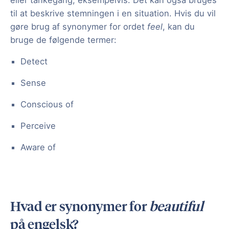
eller tankegang, eksempelvis. Det kan også bruges
til at beskrive stemningen i en situation. Hvis du vil
gøre brug af synonymer for ordet
feel
, kan du
bruge de følgende termer:
Detect
Sense
Conscious of
Perceive
Aware of
Hvad er synonymer for
beautiful
på engelsk?