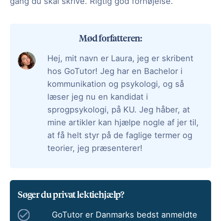
gang du skal skrive. Rigtig god fornøjelse.
Mød forfatteren:
Hej, mit navn er Laura, jeg er skribent
hos GoTutor! Jeg har en Bachelor i
kommunikation og psykologi, og så
læser jeg nu en kandidat i
sprogpsykologi, på KU. Jeg håber, at
mine artikler kan hjælpe nogle af jer til,
at få helt styr på de faglige termer og
teorier, jeg præsenterer!
Søger du privat lektiehjælp?
GoTutor er Danmarks bedst anmeldte