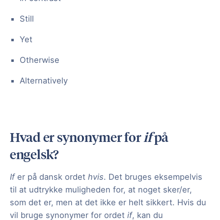
Still
Yet
Otherwise
Alternatively
Hvad er synonymer for
if
på
engelsk?
If
er på dansk ordet
hvis
. Det bruges eksempelvis
til at udtrykke muligheden for, at noget sker/er,
som det er, men at det ikke er helt sikkert. Hvis du
vil bruge synonymer for ordet
if
, kan du