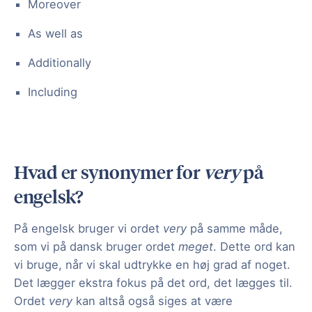
Moreover
As well as
Additionally
Including
Hvad er synonymer for
very
på
engelsk?
På engelsk bruger vi ordet
very
på samme måde,
som vi på dansk bruger ordet
meget
. Dette ord kan
vi bruge, når vi skal udtrykke en høj grad af noget.
Det lægger ekstra fokus på det ord, det lægges til.
Ordet
very
kan altså også siges at være