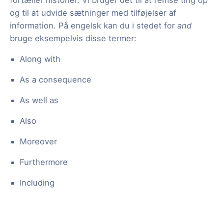
fortæller historier. Vi bruger det til at remse ting op
og til at udvide sætninger med tilføjelser af
information. På engelsk kan du i stedet for
and
bruge eksempelvis disse termer:
Along with
As a consequence
As well as
Also
Moreover
Furthermore
Including