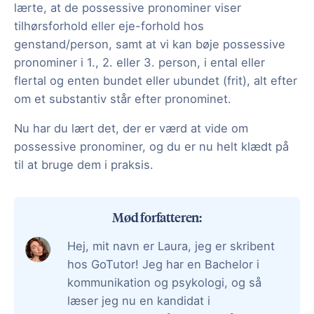
lærte, at de possessive pronominer viser
tilhørsforhold eller eje-forhold hos
genstand/person, samt at vi kan bøje possessive
pronominer i 1., 2. eller 3. person, i ental eller
flertal og enten bundet eller ubundet (frit), alt efter
om et substantiv står efter pronominet.
Nu har du lært det, der er værd at vide om
possessive pronominer, og du er nu helt klædt på
til at bruge dem i praksis.
Mød forfatteren:
Hej, mit navn er Laura, jeg er skribent
hos GoTutor! Jeg har en Bachelor i
kommunikation og psykologi, og så
læser jeg nu en kandidat i