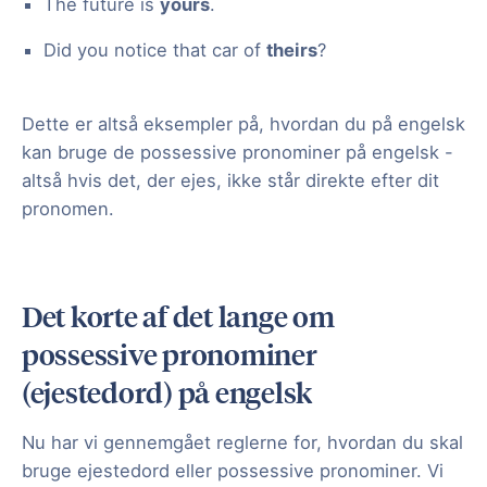
The future is
yours
.
Did you notice that car of
theirs
?
Dette er altså eksempler på, hvordan du på engelsk
kan bruge de possessive pronominer på engelsk -
altså hvis det, der ejes, ikke står direkte efter dit
pronomen.
Det korte af det lange om
possessive pronominer
(ejestedord) på engelsk
Nu har vi gennemgået reglerne for, hvordan du skal
bruge ejestedord eller possessive pronominer. Vi