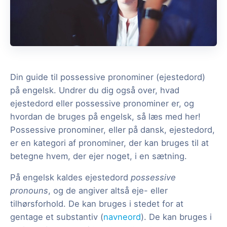
Din guide til possessive pronominer (ejestedord)
på engelsk. Undrer du dig også over, hvad
ejestedord eller possessive pronominer er, og
hvordan de bruges på engelsk, så læs med her!
Possessive pronominer, eller på dansk, ejestedord,
er en kategori af pronominer, der kan bruges til at
betegne hvem, der ejer noget, i en sætning.
På engelsk kaldes ejestedord
possessive
pronouns
, og de angiver altså eje- eller
tilhørsforhold. De kan bruges i stedet for at
gentage et substantiv (
navneord
). De kan bruges i