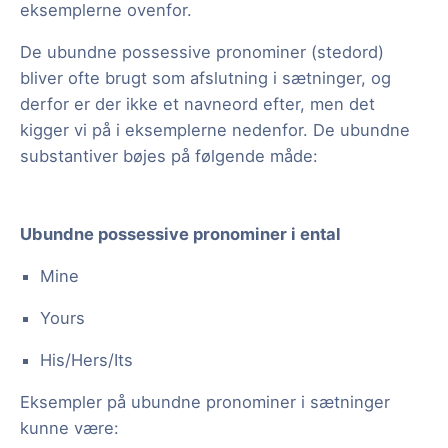
eksemplerne ovenfor.
De ubundne possessive pronominer (stedord)
bliver ofte brugt som afslutning i sætninger, og
derfor er der ikke et navneord efter, men det
kigger vi på i eksemplerne nedenfor. De ubundne
substantiver bøjes på følgende måde:
Ubundne possessive pronominer i ental
Mine
Yours
His/Hers/Its
Eksempler på ubundne pronominer i sætninger
kunne være: