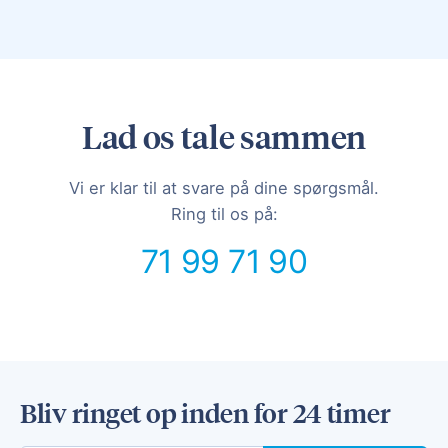
Lad os tale sammen
Vi er klar til at svare på dine spørgsmål.
Ring til os på:
71 99 71 90
Bliv ringet op inden for 24 timer