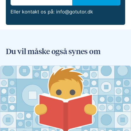
Eller kontakt os på:
info@gotutor.dk
Du vil måske også synes om