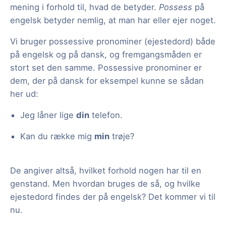
mening i forhold til, hvad de betyder.
Possess
på
engelsk betyder nemlig, at man har eller ejer noget.
Vi bruger possessive pronominer (ejestedord) både
på engelsk og på dansk, og fremgangsmåden er
stort set den samme. Possessive pronominer er
dem, der på dansk for eksempel kunne se sådan
her ud:
Jeg låner lige
din
telefon.
Kan du række mig
min
trøje?
De angiver altså, hvilket forhold nogen har til en
genstand. Men hvordan bruges de så, og hvilke
ejestedord findes der på engelsk? Det kommer vi til
nu.