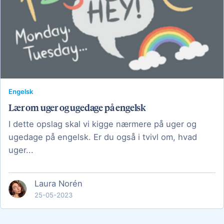
Engelsk
Lær om uger og ugedage på engelsk
I dette opslag skal vi kigge nærmere på uger og
ugedage på engelsk. Er du også i tvivl om, hvad
uger...
Laura Norén
25-05-2023