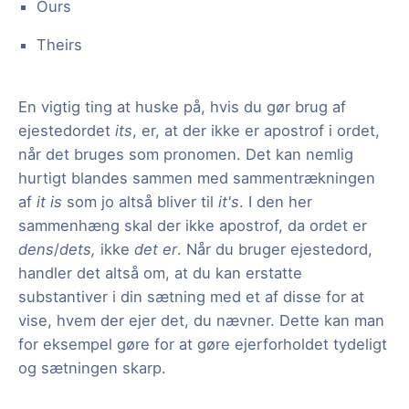
Ours
Theirs
En vigtig ting at huske på, hvis du gør brug af
ejestedordet
its
, er, at der ikke er apostrof i ordet,
når det bruges som pronomen. Det kan nemlig
hurtigt blandes sammen med sammentrækningen
af
it is
som jo altså bliver til
it's
. I den her
sammenhæng skal der ikke apostrof, da ordet er
dens
/
dets,
ikke
det er
. Når du bruger ejestedord,
handler det altså om, at du kan erstatte
substantiver i din sætning med et af disse for at
vise, hvem der ejer det, du nævner. Dette kan man
for eksempel gøre for at gøre ejerforholdet tydeligt
og sætningen skarp.