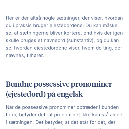
Her er der altså nogle sætninger, der viser, hvordan
du i praksis bruger ejestedordene. Du kan måske
se, at sætningerne bliver kortere, end hvis der igen
skulle bruges et navneord (substantiv), og du kan
se, hvordan ejestedordene viser, hvem de ting, der
nævnes, tilhører.
Bundne possessive pronominer
(ejestedord) på engelsk
Når de possessive pronominer optræder i bunden
form, betyder det, at pronominet ikke kan stå alene
i sætningen. Det betyder, at det står før det, der