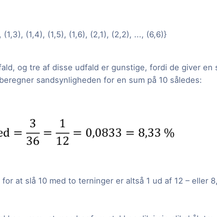
 (1,3), (1,4), (1,5), (1,6), (2,1), (2,2), ..., (6,6)}
fald, og tre af disse udfald er gunstige, fordi de giver en
Vi beregner sandsynligheden for en sum på 10 således:
or at slå 10 med to terninger er altså 1 ud af 12 – eller 8