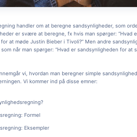
gning handler om at beregne sandsynligheder, som ordet
heder er svære at beregne, fx hvis man spørger: “Hvad e
for at møde Justin Bieber i Tivoli?” Men andre sandsynl
 som når man spørger: “Hvad er sandsynligheden for at s
ennemgår vi, hvordan man beregner simple sandsynlighed
rningen. Vi kommer ind på disse emner:
ynlighedsregning?
sregning: Formel
sregning: Eksempler