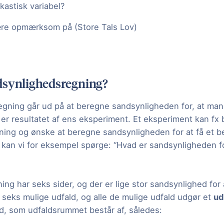
kastisk variabel?
ære opmærksom på (Store Tals Lov)
dsynlighedsregning?
gning går ud på at beregne sandsynligheden for, at man
d er resultatet af ens eksperiment. Et eksperiment kan fx 
ning og ønske at beregne sandsynligheden for at få et b
kan vi for eksempel spørge: “Hvad er sandsynligheden for
ing har seks sider, og der er lige stor sandsynlighed for at
r seks mulige udfald, og alle de mulige udfald udgør et
ud
ld, som udfaldsrummet består af, således: