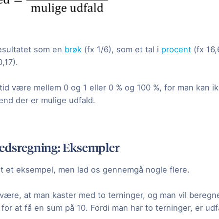
esultatet som en
brøk
(fx 1/6), som et tal i
procent
(fx 16
0,17).
ltid være mellem 0 og 1 eller 0 % og 100 %, for man kan ik
end der er mulige udfald.
edsregning: Eksempler
set et eksempel, men lad os gennemgå nogle flere.
være, at man kaster med to terninger, og man vil beregn
for at få en sum på 10. Fordi man har to terninger, er u