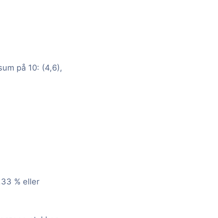
 sum på 10: (4,6),
,33 % eller