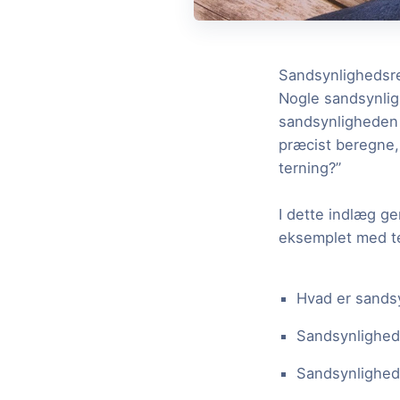
Sandsynlighedsre
Nogle sandsynlig
sandsynligheden 
præcist beregne,
terning?”
I dette indlæg g
eksemplet med te
Hvad er sands
Sandsynlighed
Sandsynlighed