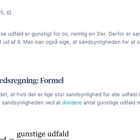
 5, 6}
se udfald er gunstigt for os, nemlig en 3’er. Derfor er s
r 1 ud af 6. Man kan også sige, at sandsynligheden for at s
edsregning: Formel
et, at hvis der er lige stor sandsynlighed for alle udfald 
 sandsynligheden ved at
dividere
antal gunstige udfald 