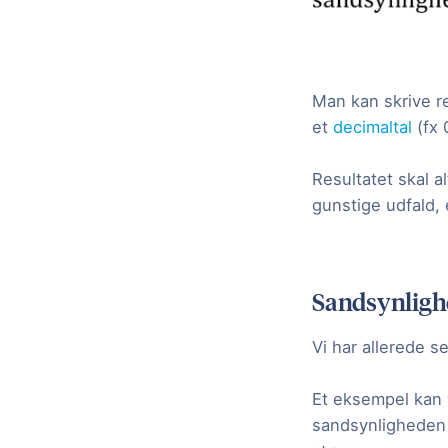
Man kan skrive r
et
decimaltal
(fx 
Resultatet skal a
gunstige udfald, 
Sandsynligh
Vi har allerede 
Et eksempel kan 
sandsynligheden 