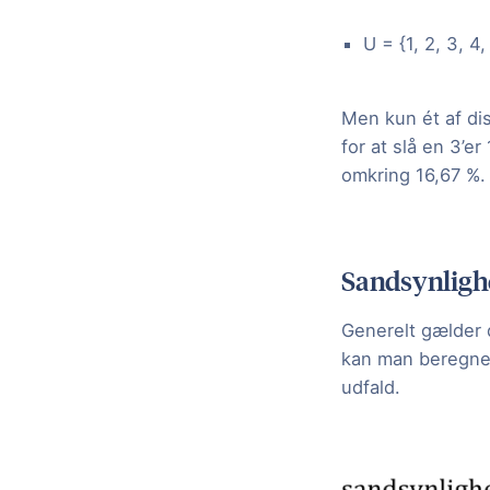
U = {1, 2, 3, 4,
Men kun ét af dis
for at slå en 3’e
omkring 16,67 %.
Sandsynligh
Generelt gælder d
kan man beregne
udfald.