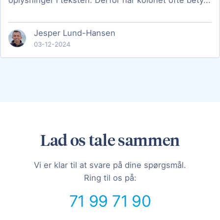
oplysninger i teksten. Derfor har kolonet ofte bety...
Jesper Lund-Hansen
03-12-2024
Lad os tale sammen
Vi er klar til at svare på dine spørgsmål.
Ring til os på:
71 99 71 90