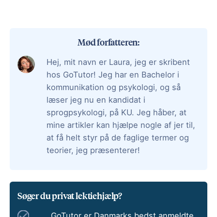
Mød forfatteren:
Hej, mit navn er Laura, jeg er skribent
hos GoTutor! Jeg har en Bachelor i
kommunikation og psykologi, og så
læser jeg nu en kandidat i
sprogpsykologi, på KU. Jeg håber, at
mine artikler kan hjælpe nogle af jer til,
at få helt styr på de faglige termer og
teorier, jeg præsenterer!
Søger du privat lektiehjælp?
GoTutor er Danmarks bedst anmeldte