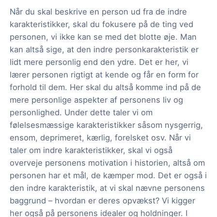
Når du skal beskrive en person ud fra de indre
karakteristikker, skal du fokusere på de ting ved
personen, vi ikke kan se med det blotte øje. Man
kan altså sige, at den indre personkarakteristik er
lidt mere personlig end den ydre. Det er her, vi
lærer personen rigtigt at kende og får en form for
forhold til dem. Her skal du altså komme ind på de
mere personlige aspekter af personens liv og
personlighed. Under dette taler vi om
følelsesmæssige karakteristikker såsom nysgerrig,
ensom, deprimeret, kærlig, forelsket osv. Når vi
taler om indre karakteristikker, skal vi også
overveje personens motivation i historien, altså om
personen har et mål, de kæmper mod. Det er også i
den indre karakteristik, at vi skal nævne personens
baggrund – hvordan er deres opvækst? Vi kigger
her også på personens idealer og holdninger. I