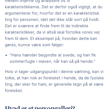
mellem linjerne og analysere os til
karakteristikkerne. Det er derfor også vigtigt, at du
argumenterer for, hvorfor det er en karakteristisk
ting for personen, idet det ikke står sort på hvidt.
Det er sværere at finde frem til de indirekte
karakteristikker, da vi altså skal fortolke vores vej
frem til dem. Et eksempel på, hvordan dette kan
gøres, kunne være som følger:
"Hans hænder begyndte at svede, og han fik
sommerfugle i maven, når han så på hende."
Hvis vi tager udgangspunkt i denne sætning, kan vi
tolke, at han nok er forelsket i hende, da de fysiske
ting, der sker for ham, er generelle tegn på at være
forelsket.
Hvad er et persongalleri?