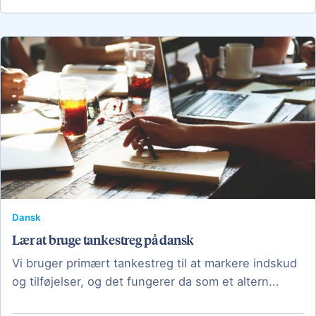
Dansk
Lær at bruge tankestreg på dansk
Vi bruger primært tankestreg til at markere indskud
og tilføjelser, og det fungerer da som et altern...