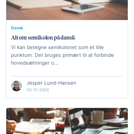
Dansk
Alt om semikolon på dansk
Vi kan betegne semikolonet som et lille
punktum. Det bruges primært til at forbinde
hovedsætninger o...
Jesper Lund-Hansen
03-12-2024