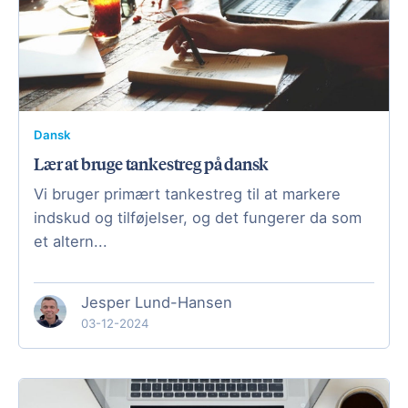
Dansk
Lær at bruge tankestreg på dansk
Vi bruger primært tankestreg til at markere
indskud og tilføjelser, og det fungerer da som
et altern...
Jesper Lund-Hansen
03-12-2024