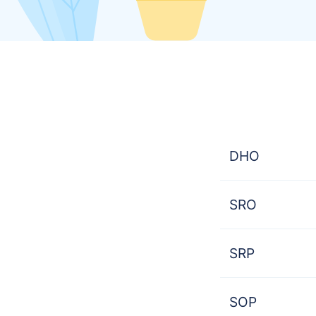
DHO
SRO
SRP
SOP