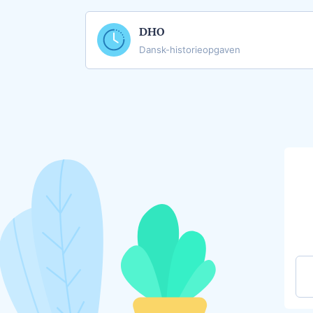
DHO
Dansk-historieopgaven