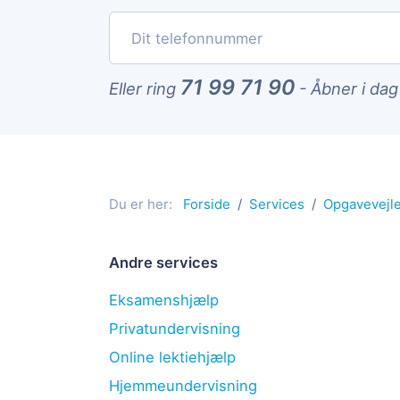
71 99 71 90
Eller ring
-
Åbner i dag
Du er her:
Forside
Services
Opgavevejl
Andre services
Eksamenshjælp
Privatundervisning
Online lektiehjælp
Hjemmeundervisning