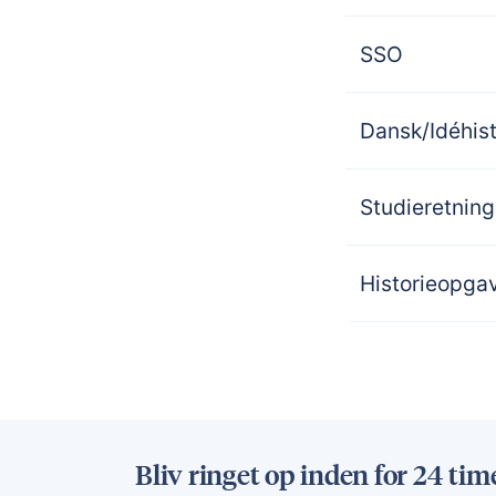
SSO
Dansk/Idéhis
Studieretning
Historieopgav
Bliv ringet op inden for 24 tim