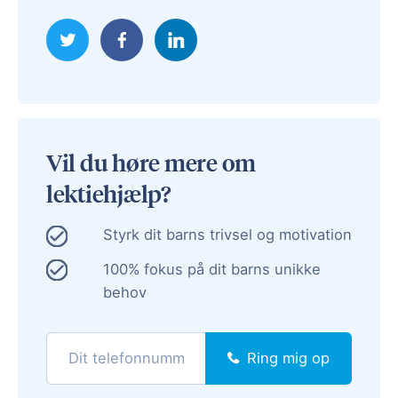
Vil du høre mere om
lektiehjælp?
Styrk dit barns trivsel og motivation
100% fokus på dit barns unikke
behov
Ring mig op