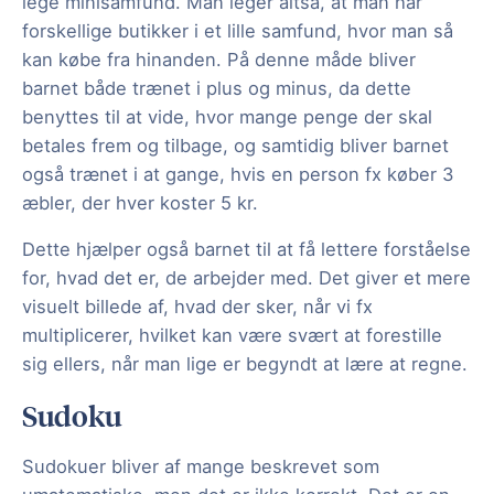
lege minisamfund. Man leger altså, at man har
forskellige butikker i et lille samfund, hvor man så
kan købe fra hinanden. På denne måde bliver
barnet både trænet i plus og minus, da dette
benyttes til at vide, hvor mange penge der skal
betales frem og tilbage, og samtidig bliver barnet
også trænet i at gange, hvis en person fx køber 3
æbler, der hver koster 5 kr.
Dette hjælper også barnet til at få lettere forståelse
for, hvad det er, de arbejder med. Det giver et mere
visuelt billede af, hvad der sker, når vi fx
multiplicerer, hvilket kan være svært at forestille
sig ellers, når man lige er begyndt at lære at regne.
Sudoku
Sudokuer bliver af mange beskrevet som