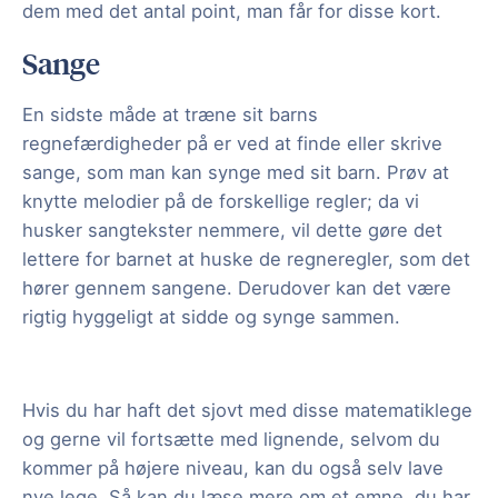
dem med det antal point, man får for disse kort.
Sange
En sidste måde at træne sit barns
regnefærdigheder på er ved at finde eller skrive
sange, som man kan synge med sit barn. Prøv at
knytte melodier på de forskellige regler; da vi
husker sangtekster nemmere, vil dette gøre det
lettere for barnet at huske de regneregler, som det
hører gennem sangene. Derudover kan det være
rigtig hyggeligt at sidde og synge sammen.
Hvis du har haft det sjovt med disse matematiklege
og gerne vil fortsætte med lignende, selvom du
kommer på højere niveau, kan du også selv lave
nye lege. Så kan du læse mere om et emne, du har