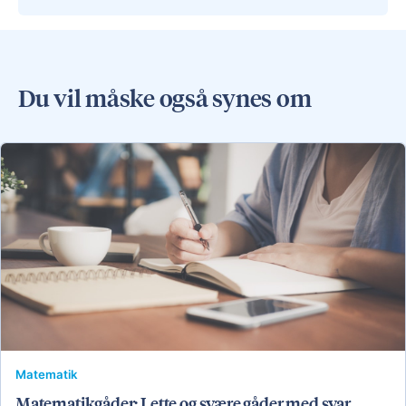
Du vil måske også synes om
Matematik
Matematikgåder: Lette og svære gåder med svar