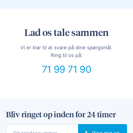
Lad os tale sammen
Vi er klar til at svare på dine spørgsmål.
Ring til os på:
71 99 71 90
Bliv ringet op inden for 24 timer
Ring mig op