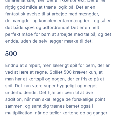
umatematiske, men det er ikke korrekt. Det er en
rigtig god måde at træne logik på. Det er en
fantastisk øvelse til at arbejde med mængder,
delmængder og komplementærmængder – og så er
det både sjovt og udfordrende! Det er en helt
perfekt måde for børn at arbejde med tal på; og det
endda, uden de selv lægger mærke til det!
500
Endnu et simpelt, men lærerigt spil for børn, der er
ved at lære at regne. Spillet 500 kræver kun, at
man har et kortspil og nogen, der er friske på et
spil. Det kan være super hyggeligt og meget
underholdende. Det hjælper børn til at øve
addition, når man skal lægge de forskellige point
sammen, og samtidig trænes barnet også i
multiplikation, når de tæller kortene op og ganger