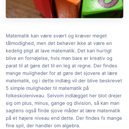
Matematik kan være svært og kræver meget
tålmodighed, men det behøver ikke at være en
kedelig pligt at lave matematik. Det kan hurtigt
blive en fornøjelse, hvis man bare er kreativ og
parat til at gøre det til en leg at regne. Der findes
mange muligheder for at gøre det sjovere at lære
matematik, og i dette indlæg vil der blive beskrevet
5 simple muligheder til matematik på
folkeskoleniveau. Selvom indlægget her blot drejer
sig om plus, minus, gange og division, så kan man
sagtens også finde sjove måder at lære matematik
på et højere niveau end dette. Der findes fx mange
fine spil, der handler om algebra.