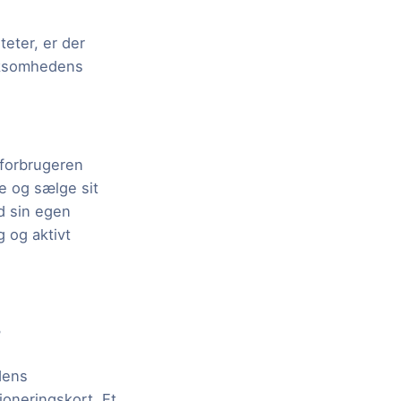
eter, er der
irksomhedens
 forbrugeren
e og sælge sit
d sin egen
g og aktivt
?
dens
ioneringskort. Et