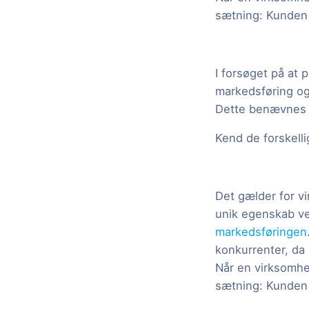
sætning: Kunden k
I forsøget på at 
markedsføring og
Dette benævnes E
Kend de forskelli
Det gælder for v
unik egenskab ve
markedsføringen
konkurrenter, da
Når en virksomhe
sætning: Kunden k