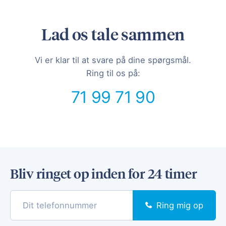
Lad os tale sammen
Vi er klar til at svare på dine spørgsmål.
Ring til os på:
71 99 71 90
Bliv ringet op inden for 24 timer
Ring mig op