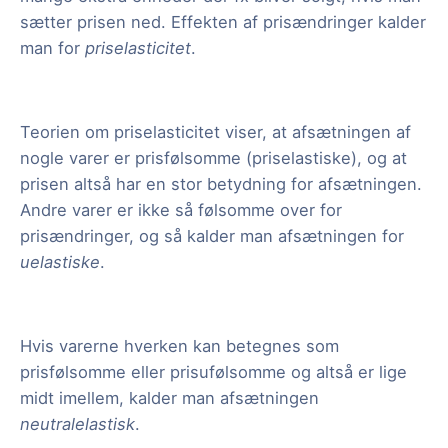
sætter prisen ned. Effekten af prisændringer kalder
man for
priselasticitet
.
Teorien om priselasticitet viser, at afsætningen af
nogle varer er prisfølsomme (priselastiske), og at
prisen altså har en stor betydning for afsætningen.
Andre varer er ikke så følsomme over for
prisændringer, og så kalder man afsætningen for
uelastiske
.
Hvis varerne hverken kan betegnes som
prisfølsomme eller prisufølsomme og altså er lige
midt imellem, kalder man afsætningen
neutralelastisk
.