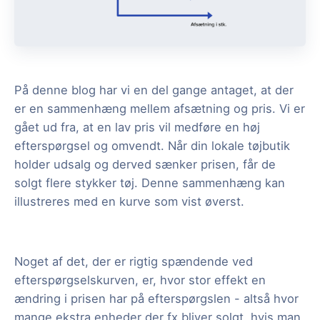
På denne blog har vi en del gange antaget, at der
er en sammenhæng mellem afsætning og pris. Vi er
gået ud fra, at en lav pris vil medføre en høj
efterspørgsel og omvendt. Når din lokale tøjbutik
holder udsalg og derved sænker prisen, får de
solgt flere stykker tøj. Denne sammenhæng kan
illustreres med en kurve som vist øverst.
Noget af det, der er rigtig spændende ved
efterspørgselskurven, er, hvor stor effekt en
ændring i prisen har på efterspørgslen - altså hvor
mange ekstra enheder der fx bliver solgt, hvis man