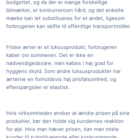
budgettet, og da der er mange forskellige
bilmærker, er konkurrencen hård, og det enkelte
mærke kan let substitueres for et andet, ligesom
forbrugeren kan skifte til offentlige transportmidler.
Friske ærter er et luksusprodukt, forbrugeren
køber om sommeren. Det er ikke en
nødvendigedsvare, men købes i høj grad for
hyggens skyld. Som andre luksusprodukter har
ærterne en forholdsvis høj prisfølsomhed, og
efterspørgslen er elastisk.
Hvis virksomheden ønsker at ændre prisen på sine
produkter, bør den holde sig kundernes reaktion
for øje. Hvis man hæver prisen, kan man miste
kunder til substituerende eller konkurrerende