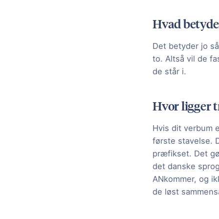
Hvad betyde
Det betyder jo så
to. Altså vil de 
de står i.
Hvor ligger 
Hvis dit verbum e
første stavelse. 
præfikset. Det gø
det danske sprog,
ANkommer, og ikk
de løst sammensa