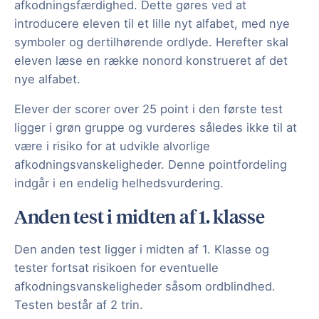
afkodningsfærdighed. Dette gøres ved at
introducere eleven til et lille nyt alfabet, med nye
symboler og dertilhørende ordlyde. Herefter skal
eleven læse en række nonord konstrueret af det
nye alfabet.
Elever der scorer over 25 point i den første test
ligger i grøn gruppe og vurderes således ikke til at
være i risiko for at udvikle alvorlige
afkodningsvanskeligheder. Denne pointfordeling
indgår i en endelig helhedsvurdering.
Anden test i midten af 1. klasse
Den anden test ligger i midten af 1. Klasse og
tester fortsat risikoen for eventuelle
afkodningsvanskeligheder såsom ordblindhed.
Testen består af 2 trin.