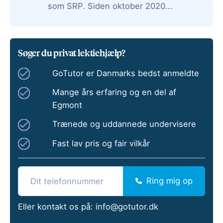
som SRP. Siden oktober 2020...
Søger du privat lektiehjælp?
GoTutor er Danmarks bedst anmeldte
Mange års erfaring og en del af
Egmont
Trænede og uddannede undervisere
Fast lav pris og fair vilkår
Ring mig op
Eller kontakt os på:
info@gotutor.dk