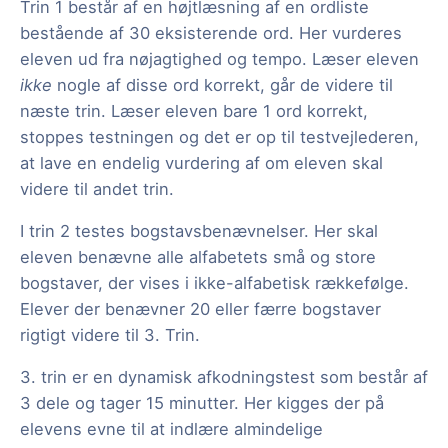
Trin 1 består af en højtlæsning af en ordliste
bestående af 30 eksisterende ord. Her vurderes
eleven ud fra nøjagtighed og tempo. Læser eleven
ikke
nogle af disse ord korrekt, går de videre til
næste trin. Læser eleven bare 1 ord korrekt,
stoppes testningen og det er op til testvejlederen,
at lave en endelig vurdering af om eleven skal
videre til andet trin.
I trin 2 testes bogstavsbenævnelser. Her skal
eleven benævne alle alfabetets små og store
bogstaver, der vises i ikke-alfabetisk rækkefølge.
Elever der benævner 20 eller færre bogstaver
rigtigt videre til 3. Trin.
3. trin er en dynamisk afkodningstest som består af
3 dele og tager 15 minutter. Her kigges der på
elevens evne til at indlære almindelige