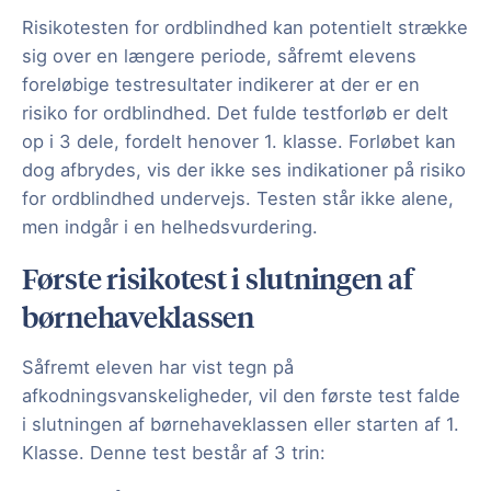
Risikotesten for ordblindhed kan potentielt strække
sig over en længere periode, såfremt elevens
foreløbige testresultater indikerer at der er en
risiko for ordblindhed. Det fulde testforløb er delt
op i 3 dele, fordelt henover 1. klasse. Forløbet kan
dog afbrydes, vis der ikke ses indikationer på risiko
for ordblindhed undervejs. Testen står ikke alene,
men indgår i en helhedsvurdering.
Første risikotest i slutningen af
børnehaveklassen
Såfremt eleven har vist tegn på
afkodningsvanskeligheder, vil den første test falde
i slutningen af børnehaveklassen eller starten af 1.
Klasse. Denne test består af 3 trin: