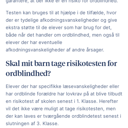
garantere, at der ikke er en risiko for ordblindhed.
Testen kan bruges til at hjælpe i de tilfælde, hvor
der er tydelige afkodningsvanskeligheder og give
ekstra støtte til de elever som har brug for det,
både når det handler om ordblindhed, men også til
elever der har eventuelle
afkodningsvanskeligheder af andre årsager.
Skal mit barn tage risikotesten for
ordblindhed?
Elever der har specifikke læsevanskeligheder eller
har ordblinde forældre har lovkrav på at blive tilbudt
en risikotest af skolen senest i 1. Klasse. Herefter
vil det ikke være muligt at tage risikotesten, men
der kan laves er tværgående ordblindetest senest i
slutningen af 3. Klasse.