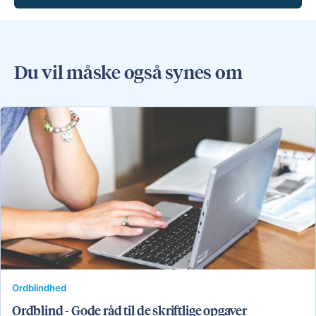
Du vil måske også synes om
Ordblindhed
Ordblind - Gode råd til de skriftlige opgaver