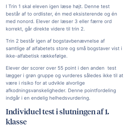
I Trin 1 skal eleven igen læse højt. Denne test
består af to ordlister, én med eksisterende og én
med nonord. Elever der læser 3 eller færre ord
korrekt, går direkte videre til trin 2.
Trin 2 består igen af bogstavbenævnelse af
samtlige af alfabetets store og små bogstaver vist i
ikke-alfabetisk rækkefølge.
Elever der scorer over 55 point i den anden test
lægger i grøn gruppe og vurderes således ikke til at
være i risiko for at udvikle alvorlige
afkodningsvanskeligheder. Denne pointfordeling
indgår i en endelig helhedsvurdering.
Individuel test i slutningen af 1.
klasse