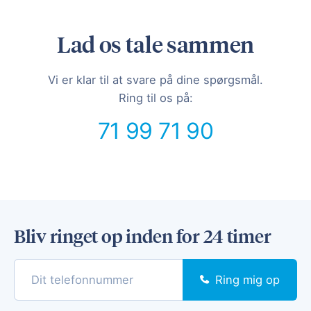
Lad os tale sammen
Vi er klar til at svare på dine spørgsmål.
Ring til os på:
71 99 71 90
Bliv ringet op inden for 24 timer
Ring mig op