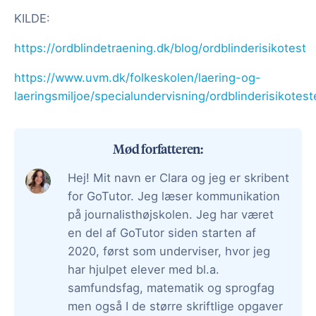
KILDE:
https://ordblindetraening.dk/blog/ordblinderisikotest
https://www.uvm.dk/folkeskolen/laering-og-
laeringsmiljoe/specialundervisning/ordblinderisikotes
Mød forfatteren:
Hej! Mit navn er Clara og jeg er skribent
for GoTutor. Jeg læser kommunikation
på journalisthøjskolen. Jeg har været
en del af GoTutor siden starten af
2020, først som underviser, hvor jeg
har hjulpet elever med bl.a.
samfundsfag, matematik og sprogfag
men også I de større skriftlige opgaver