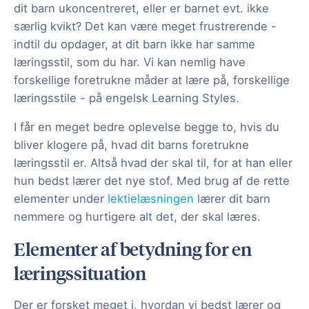
dit barn ukoncentreret, eller er barnet evt. ikke
særlig kvikt? Det kan være meget frustrerende -
indtil du opdager, at dit barn ikke har samme
læringsstil, som du har. Vi kan nemlig have
forskellige foretrukne måder at lære på, forskellige
læringsstile - på engelsk Learning Styles.
I får en meget bedre oplevelse begge to, hvis du
bliver klogere på, hvad dit barns foretrukne
læringsstil er. Altså hvad der skal til, for at han eller
hun bedst lærer det nye stof. Med brug af de rette
elementer under
lektielæsningen
lærer dit barn
nemmere og hurtigere alt det, der skal læres.
Elementer af betydning for en
læringssituation
Der er forsket meget i, hvordan vi bedst lærer og