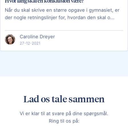
Hvor lang skal en konklusion være?
Når du skal skrive en større opgave i gymnasiet, er
der nogle retningslinjer for, hvordan den skal o...
Caroline Dreyer
27-12-2021
Lad os tale sammen
Vi er klar til at svare på dine spørgsmål.
Ring til os på: