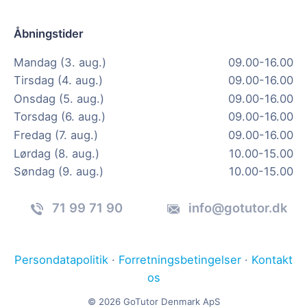
Åbningstider
Mandag (3. aug.)
09.00-16.00
Tirsdag (4. aug.)
09.00-16.00
Onsdag (5. aug.)
09.00-16.00
Torsdag (6. aug.)
09.00-16.00
Fredag (7. aug.)
09.00-16.00
Lørdag (8. aug.)
10.00-15.00
Søndag (9. aug.)
10.00-15.00
71 99 71 90
info@gotutor.dk
Persondatapolitik
·
Forretningsbetingelser
·
Kontakt
os
© 2026 GoTutor Denmark ApS