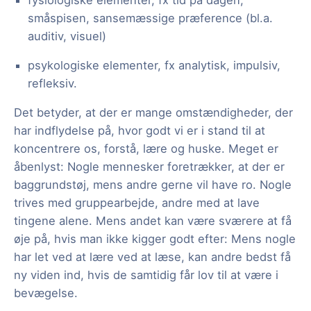
fysiologiske elementer, fx tid på dagen,
småspisen, sansemæssige præference (bl.a.
auditiv, visuel)
psykologiske elementer, fx analytisk, impulsiv,
refleksiv.
Det betyder, at der er mange omstændigheder, der
har indflydelse på, hvor godt vi er i stand til at
koncentrere os, forstå, lære og huske. Meget er
åbenlyst: Nogle mennesker foretrækker, at der er
baggrundstøj, mens andre gerne vil have ro. Nogle
trives med gruppearbejde, andre med at lave
tingene alene. Mens andet kan være sværere at få
øje på, hvis man ikke kigger godt efter: Mens nogle
har let ved at lære ved at læse, kan andre bedst få
ny viden ind, hvis de samtidig får lov til at være i
bevægelse.