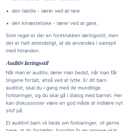
den taktile - lærer ved at røre
den kinæstetiske - lærer ved at gøre.
Som regel er der en foretrukken læringsstil, men
det er helt almindeligt, at de anvendes i samspil
med hinanden.
Auditiv læringsstil
Når man er auditiv, lærer man bedst, når man får
tingene fortalt, altså ved at lytte. Er dit barn
auditivt, skal du i gang med de mundtlige
forklaringer, og du skal gå i dialog med barnet. Her
kan diskussioner være en god måde at indlære nyt
stof på.
Et auditivt barn vil bede om
forklaringer
, vil gerne
have, at du
fortæller
, hvordan fx en opgave skal