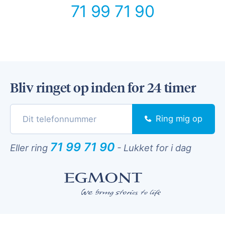
71 99 71 90
Bliv ringet op inden for 24 timer
Ring mig op
71 99 71 90
Eller ring
-
Lukket for i dag