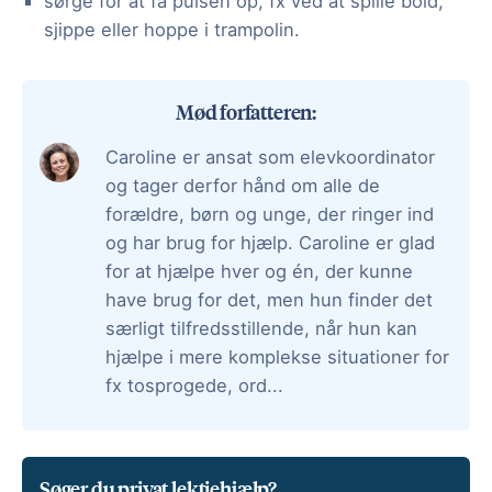
sørge for at få pulsen op, fx ved at spille bold,
sjippe eller hoppe i trampolin.
Mød forfatteren:
Caroline er ansat som elevkoordinator
og tager derfor hånd om alle de
forældre, børn og unge, der ringer ind
og har brug for hjælp. Caroline er glad
for at hjælpe hver og én, der kunne
have brug for det, men hun finder det
særligt tilfredsstillende, når hun kan
hjælpe i mere komplekse situationer for
fx tosprogede, ord...
Søger du privat lektiehjælp?