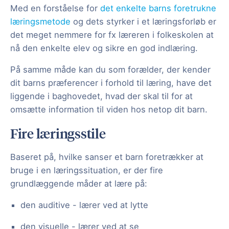
Med en forståelse for
det enkelte barns foretrukne
læringsmetode
og dets styrker i et læringsforløb er
det meget nemmere for fx læreren i folkeskolen at
nå den enkelte elev og sikre en god indlæring.
På samme måde kan du som forælder, der kender
dit barns præferencer i forhold til læring, have det
liggende i baghovedet, hvad der skal til for at
omsætte information til viden hos netop dit barn.
Fire læringsstile
Baseret på, hvilke sanser et barn foretrækker at
bruge i en læringssituation, er der fire
grundlæggende måder at lære på:
den auditive - lærer ved at lytte
den visuelle - lærer ved at se