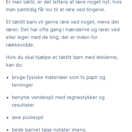
Er man taktil, er det lettere at lære noget nyt, hvis
man samtidig får lov til at røre ved tingene.
Et taktilt barn vil gerne
røre
ved noget, mens det
lærer. Det har ofte gang i hænderne og rører ved
eller
leger
med de ting, der er inden for
rækkevidde.
Hvis du skal hjælpe et taktilt barn med lektierne,
kan du:
bruge fysiske materialer som fx papir og
terninger
benytte vendespil med regnestykker og
resultater
lave puslespil
bede barnet tage notater imens.