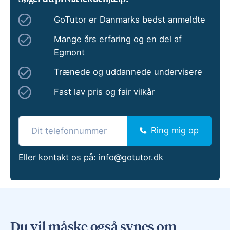
GoTutor er Danmarks bedst anmeldte
Mange års erfaring og en del af
Egmont
Trænede og uddannede undervisere
Fast lav pris og fair vilkår
Ring mig op
Eller kontakt os på:
info@gotutor.dk
Du vil måske også synes om