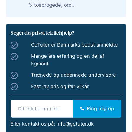
fx tosprogede, ord...
Søger du privat lektiehjælp?
GoTutor er Danmarks bedst anmeldte
Mange års erfaring og en del af
Egmont
Trænede og uddannede undervisere
Fast lav pris og fair vilkår
Ring mig op
Eller kontakt os på:
info@gotutor.dk