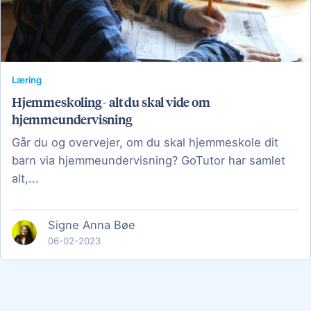
Læring
Hjemmeskoling - alt du skal vide om
hjemmeundervisning
Går du og overvejer, om du skal hjemmeskole dit
barn via hjemmeundervisning? GoTutor har samlet
alt,...
Signe Anna Bøe
06-02-2023