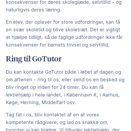
konsekvenser for deres skoleglæde, selvtillid - og
naturligvis deres læring.
En elev, der oplever for store udfordringer, kan få
en svær skoletid og blive skoletræt. Det er vigtigt
at hjælpe tidligt, så de faglige udfordringer ikke får
konsekvenser for barnets trivsel og selvtillid.
Ring til GoTutor
Du kan kontakte GoTutor både i løbet af dagen og
om aftenen - ring til os, eller send os en besked og
bliv ringet op inden for 24 timer. Du kan få
lektiehjælp i hele landet, i København K, i Aarhus,
Køge, Herning, Middelfart osv.
Tag fat i os, bliv kontaktet af en af vores
kompetente rådgivere, og lad os snakke om,
hvordan vi kan hjælpe. Vi tilbyder lektiehjælp, der