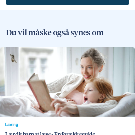
Du vil måske også synes om
Læring
Lær dit barn at læse - En forældreguide