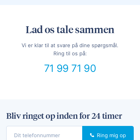
Lad os tale sammen
Vi er klar til at svare på dine spørgsmål.
Ring til os på:
71 99 71 90
Bliv ringet op inden for 24 timer
Ring mig op