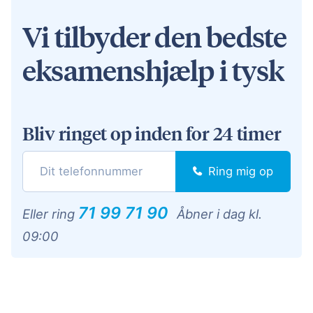
Vi tilbyder den bedste
eksamenshjælp i tysk
Bliv ringet op inden for 24 timer
Ring mig op
71 99 71 90
Eller ring
Åbner i dag kl.
09:00