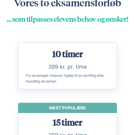
Vores to eksamensforløb
... som tilpasses elevens behov og ønsker!
10 timer
399 kr. pr. time
For eksempel:
Intensiv hjælp til en skriftlig eller
mundtlig eksamen
MEST POPULÆRE
15 timer