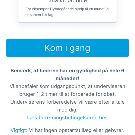
389 kr. pr. time
For eksempel:
Dybdegående hjælp til en mundtlig
eksamen i et fag
Kom i gang
Bemærk, at timerne har en gyldighed på hele 6
måneder!
Vi anbefaler som udgangspunkt, at underviseren
bruger 1-2 timer til at forberede forløbet.
Underviserens forberedelse vil være efter aftale
med dig.
Læs forretningsbetingelserne her
.
Vigtigt:
Vi har ingen opstartstillæg eller gebyrer.