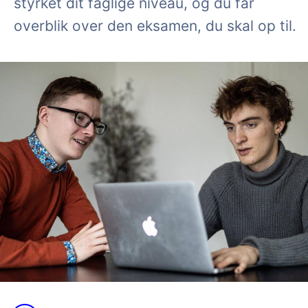
styrket dit faglige niveau, og du får
overblik over den eksamen, du skal op til.