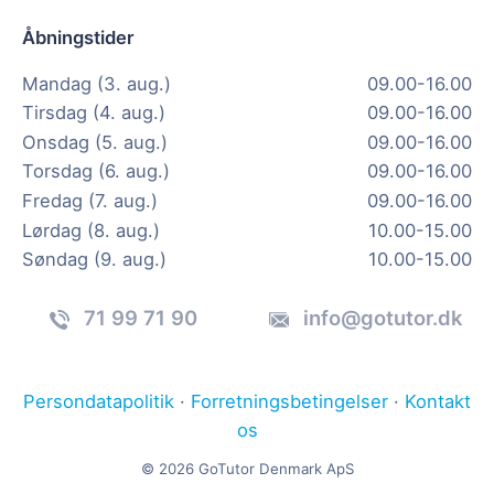
Åbningstider
Mandag (3. aug.)
09.00-16.00
Tirsdag (4. aug.)
09.00-16.00
Onsdag (5. aug.)
09.00-16.00
Torsdag (6. aug.)
09.00-16.00
Fredag (7. aug.)
09.00-16.00
Lørdag (8. aug.)
10.00-15.00
Søndag (9. aug.)
10.00-15.00
71 99 71 90
info@gotutor.dk
Persondatapolitik
·
Forretningsbetingelser
·
Kontakt
os
© 2026 GoTutor Denmark ApS