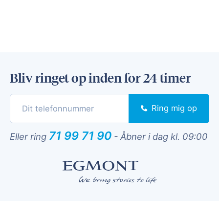
Bliv ringet op inden for 24 timer
Ring mig op
71 99 71 90
Eller ring
-
Åbner i dag kl. 09:00