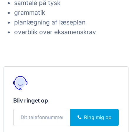
• samtale på tysk
• grammatik
• planlægning af læseplan
• overblik over eksamenskrav
Bliv ringet op
Ring mig op