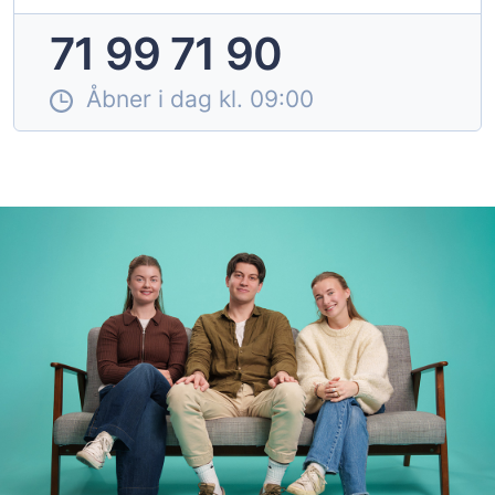
71 99 71 90
Åbner i dag kl. 09:00