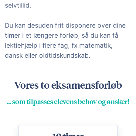
selvtillid.
Du kan desuden frit disponere over dine
timer i et længere forløb, så du kan få
lektiehjælp i flere fag, fx matematik,
dansk eller oldtidskundskab.
Vores to eksamensforløb
... som tilpasses elevens behov og ønsker!