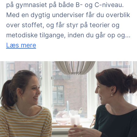
på gymnasiet på både B- og C-niveau.
Med en dygtig underviser får du overblik
over stoffet, og får styr på teorier og
træk
metodiske tilgange, inden du går op og
...
Læs mere