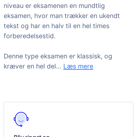
niveau er eksamenen en mundtlig
eksamen, hvor man trækker en ukendt
tekst og har en halv til en hel times
forberedelsestid.
Denne type eksamen er klassisk, og
forberedelse. Inden man gå
kræver en hel del
...
Læs mere