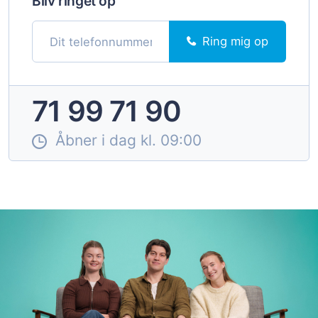
Bliv ringet op
Ring mig op
71 99 71 90
Åbner i dag kl. 09:00