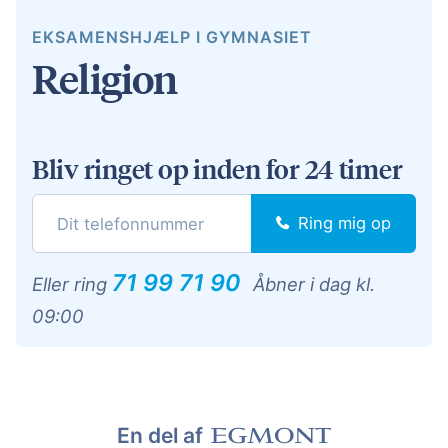
EKSAMENSHJÆLP I GYMNASIET
Religion
Bliv ringet op inden for 24 timer
Ring mig op
71 99 71 90
Eller ring
Åbner i dag kl.
09:00
En del af