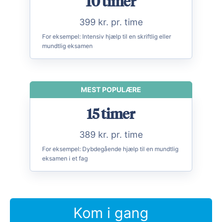
10 timer
399 kr. pr. time
For eksempel:
Intensiv hjælp til en skriftlig eller
mundtlig eksamen
MEST POPULÆRE
15 timer
389 kr. pr. time
For eksempel:
Dybdegående hjælp til en mundtlig
eksamen i et fag
Kom i gang