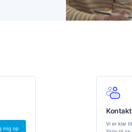
Kontakt
Vi er klar 
g mig op
Skriv til os