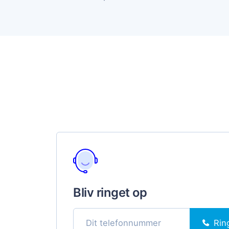
Bliv ringet op
Rin