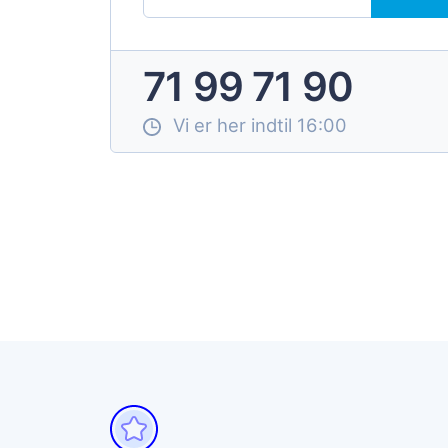
71 99 71 90
Vi er her indtil 16:00