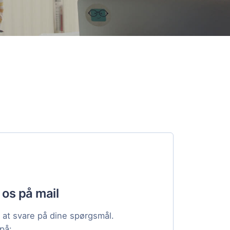
 os på mail
til at svare på dine spørgsmål.
 på: