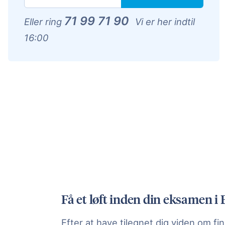
71 99 71 90
Eller ring
Vi er her indtil
16:00
Få et løft inden din eksamen i
Efter at have tilegnet dig viden om fin