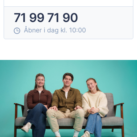
71 99 71 90
Åbner i dag kl. 10:00