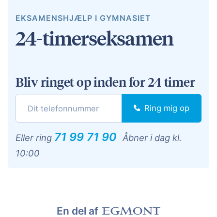
EKSAMENSHJÆLP I GYMNASIET
24-timerseksamen
Bliv ringet op inden for 24 timer
Ring mig op
71 99 71 90
Eller ring
Åbner i dag kl.
10:00
En del af