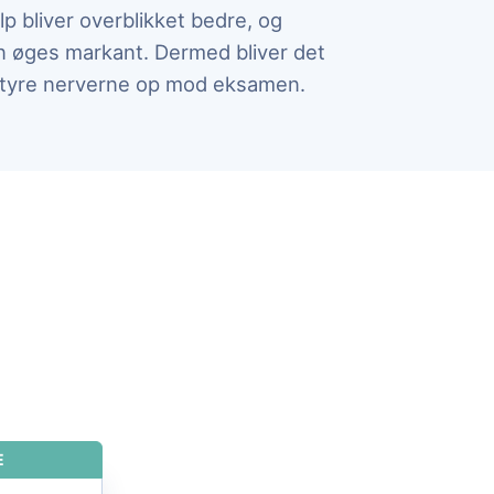
 bliver overblikket bedre, og
kan øges markant. Dermed bliver det
tyre nerverne op mod eksamen.
E