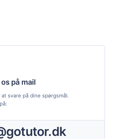
 os på mail
til at svare på dine spørgsmål.
 på:
@gotutor.dk