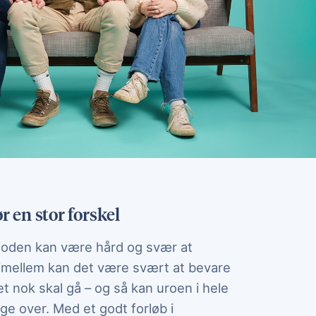
ør en stor forskel
oden kan være hård og svær at
imellem kan det være svært at bevare
et nok skal gå – og så kan uroen i hele
ge over. Med et godt forløb i