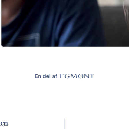
En del af
men