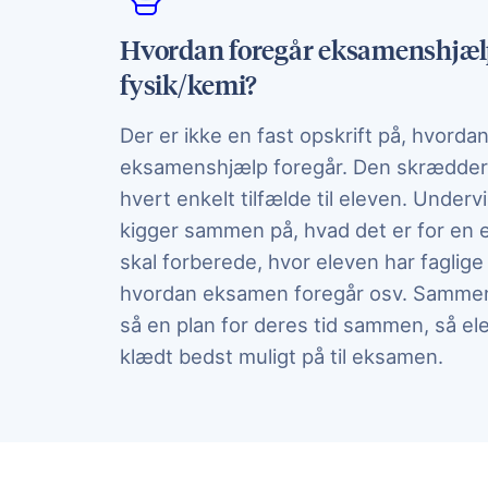
Hvordan foregår eksamenshjæl
fysik/kemi?
Der er ikke en fast opskrift på, hvorda
eksamenshjælp foregår. Den skrædders
hvert enkelt tilfælde til eleven. Underv
kigger sammen på, hvad det er for en
skal forberede, hvor eleven har faglige 
hvordan eksamen foregår osv. Samme
så en plan for deres tid sammen, så el
klædt bedst muligt på til eksamen.