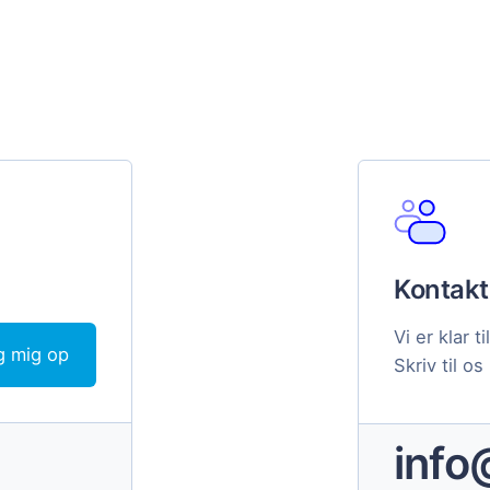
Kontakt
Vi er klar 
g mig op
Skriv til os
info