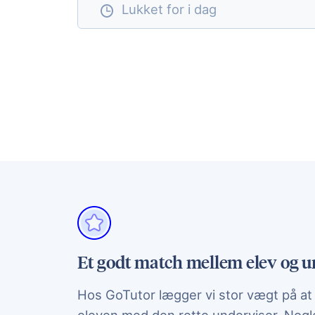
Lukket for i dag
Et godt match mellem elev og u
Hos GoTutor lægger vi stor vægt på a