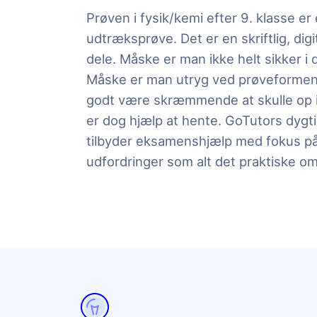
Prøven i fysik/kemi efter 9. klasse er
udtræksprøve. Det er en skriftlig, digit
dele. Måske er man ikke helt sikker i d
Måske er man utryg ved prøveformen
godt være skræmmende at skulle op i
er dog hjælp at hente. GoTutors dygt
tilbyder eksamenshjælp med fokus på 
udfordringer som alt det praktiske o