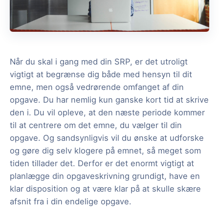
Når du skal i gang med din SRP, er det utroligt
vigtigt at begrænse dig både med hensyn til dit
emne, men også vedrørende omfanget af din
opgave. Du har nemlig kun ganske kort tid at skrive
den i. Du vil opleve, at den næste periode kommer
til at centrere om det emne, du vælger til din
opgave. Og sandsynligvis vil du ønske at udforske
og gøre dig selv klogere på emnet, så meget som
tiden tillader det. Derfor er det enormt vigtigt at
planlægge din opgaveskrivning grundigt, have en
klar disposition og at være klar på at skulle skære
afsnit fra i din endelige opgave.