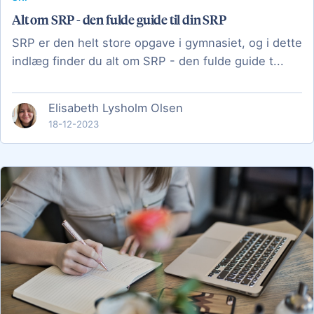
Alt om SRP - den fulde guide til din SRP
SRP er den helt store opgave i gymnasiet, og i dette
indlæg finder du alt om SRP - den fulde guide t...
Elisabeth Lysholm Olsen
18-12-2023