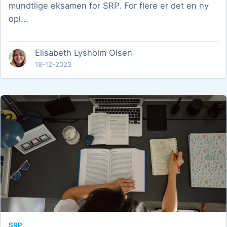
mundtlige eksamen for SRP. For flere er det en ny
opl...
Elisabeth Lysholm Olsen
18-12-2023
SRP