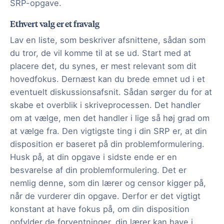
SRP-opgave.
Ethvert valg er et fravalg
Lav en liste, som beskriver afsnittene, sådan som
du tror, de vil komme til at se ud. Start med at
placere det, du synes, er mest relevant som dit
hovedfokus. Dernæst kan du brede emnet ud i et
eventuelt diskussionsafsnit. Sådan sørger du for at
skabe et overblik i skriveprocessen. Det handler
om at vælge, men det handler i lige så høj grad om
at vælge fra. Den vigtigste ting i din SRP er, at din
disposition er baseret på din problemformulering.
Husk på, at din opgave i sidste ende er en
besvarelse af din problemformulering. Det er
nemlig denne, som din lærer og censor kigger på,
når de vurderer din opgave. Derfor er det vigtigt
konstant at have fokus på, om din disposition
opfylder de forventninger, din lærer kan have i