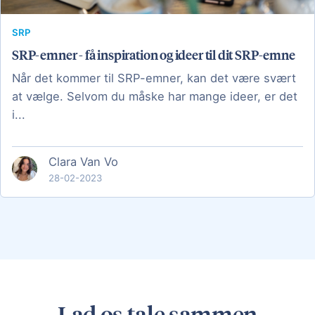
SRP
SRP-emner - få inspiration og ideer til dit SRP-emne
Når det kommer til SRP-emner, kan det være svært
at vælge. Selvom du måske har mange ideer, er det
i...
Clara Van Vo
28-02-2023
Lad os tale sammen