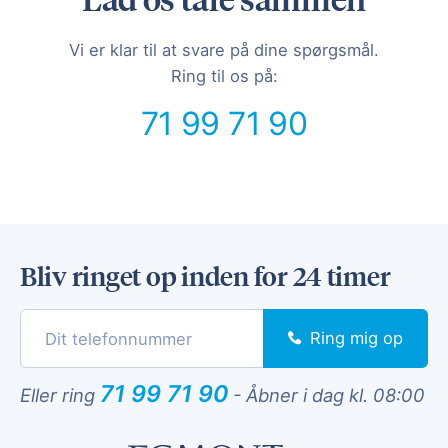
Vi er klar til at svare på dine spørgsmål.
Ring til os på:
71 99 71 90
Bliv ringet op inden for 24 timer
Ring mig op
71 99 71 90
Eller ring
-
Åbner i dag kl. 08:00