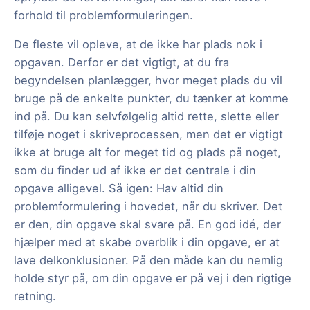
forhold til problemformuleringen.
De fleste vil opleve, at de ikke har plads nok i
opgaven. Derfor er det vigtigt, at du fra
begyndelsen planlægger, hvor meget plads du vil
bruge på de enkelte punkter, du tænker at komme
ind på. Du kan selvfølgelig altid rette, slette eller
tilføje noget i skriveprocessen, men det er vigtigt
ikke at bruge alt for meget tid og plads på noget,
som du finder ud af ikke er det centrale i din
opgave alligevel. Så igen: Hav altid din
problemformulering i hovedet, når du skriver. Det
er den, din opgave skal svare på. En god idé, der
hjælper med at skabe overblik i din opgave, er at
lave delkonklusioner. På den måde kan du nemlig
holde styr på, om din opgave er på vej i den rigtige
retning.