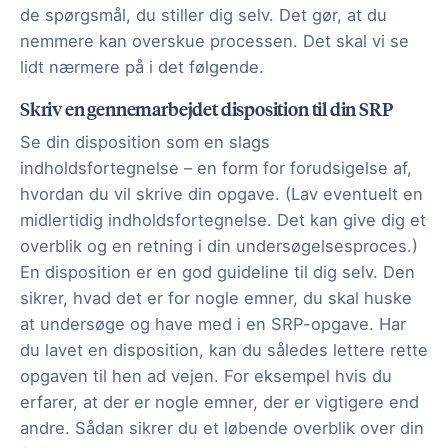
de spørgsmål, du stiller dig selv. Det gør, at du
nemmere kan overskue processen. Det skal vi se
lidt nærmere på i det følgende.
Skriv en gennemarbejdet disposition til din SRP
Se din disposition som en slags
indholdsfortegnelse – en form for forudsigelse af,
hvordan du vil skrive din opgave. (Lav eventuelt en
midlertidig indholdsfortegnelse. Det kan give dig et
overblik og en retning i din undersøgelsesproces.)
En disposition er en god guideline til dig selv. Den
sikrer, hvad det er for nogle emner, du skal huske
at undersøge og have med i en SRP-opgave. Har
du lavet en disposition, kan du således lettere rette
opgaven til hen ad vejen. For eksempel hvis du
erfarer, at der er nogle emner, der er vigtigere end
andre. Sådan sikrer du et løbende overblik over din