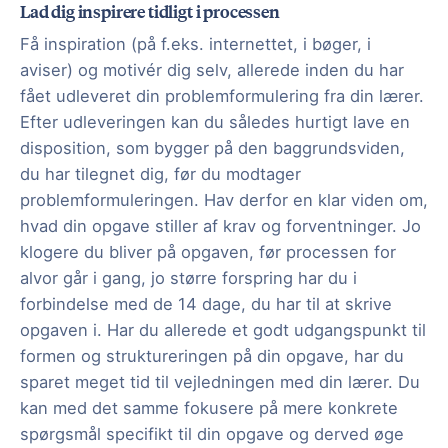
Lad dig inspirere tidligt i processen
Få inspiration (på f.eks. internettet, i bøger, i
aviser) og motivér dig selv, allerede inden du har
fået udleveret din problemformulering fra din lærer.
Efter udleveringen kan du således hurtigt lave en
disposition, som bygger på den baggrundsviden,
du har tilegnet dig, før du modtager
problemformuleringen. Hav derfor en klar viden om,
hvad din opgave stiller af krav og forventninger. Jo
klogere du bliver på opgaven, før processen for
alvor går i gang, jo større forspring har du i
forbindelse med de 14 dage, du har til at skrive
opgaven i. Har du allerede et godt udgangspunkt til
formen og struktureringen på din opgave, har du
sparet meget tid til vejledningen med din lærer. Du
kan med det samme fokusere på mere konkrete
spørgsmål specifikt til din opgave og derved øge