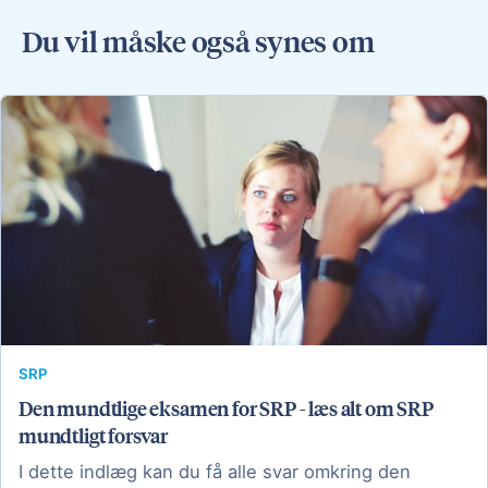
Du vil måske også synes om
SRP
Den mundtlige eksamen for SRP - læs alt om SRP
mundtligt forsvar
I dette indlæg kan du få alle svar omkring den