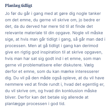
Planlæg tidligt
Jo før du går i gang med at gøre dig nogle tanker
om det emne, du gerne vil skrive om, jo bedre er
det, da du derved har mere tid til at finde det
relevante materiale til din opgave. Nogle vil måske
sige, at hvis man går tidligt i gang, så går man død i
processen. Men at gå tidligt i gang kan derimod
give en rigtig god inspiration til at skrive opgaven,
hvis man har sat sig godt ind i et emne, som man
gerne vil problematisere eller diskutere. Vælg
derfor et emne, som du kan mærke interesserer
dig. Du vil på den måde også opleve, at du vil have
nemmere ved at finde rundt i, hvad det egentlig er,
du vil skrive om, og hvad din konklusion måske
bliver. Derfor kan det betale sig allerede at
planlægge processen i god tid.