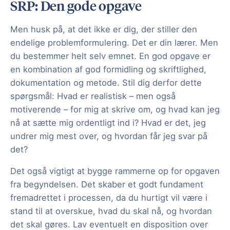
SRP: Den gode opgave
Men husk på, at det ikke er dig, der stiller den
endelige problemformulering. Det er din lærer. Men
du bestemmer helt selv emnet. En god opgave er
en kombination af god formidling og skriftlighed,
dokumentation og metode. Stil dig derfor dette
spørgsmål: Hvad er realistisk – men også
motiverende – for mig at skrive om, og hvad kan jeg
nå at sætte mig ordentligt ind i? Hvad er det, jeg
undrer mig mest over, og hvordan får jeg svar på
det?
Det også vigtigt at bygge rammerne op for opgaven
fra begyndelsen. Det skaber et godt fundament
fremadrettet i processen, da du hurtigt vil være i
stand til at overskue, hvad du skal nå, og hvordan
det skal gøres. Lav eventuelt en disposition over