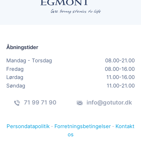
Åbningstider
Mandag - Torsdag
08.00-21.00
Fredag
08.00-16.00
Lørdag
11.00-16.00
Søndag
11.00-21.00
71 99 71 90
info@gotutor.dk
Persondatapolitik
·
Forretningsbetingelser
·
Kontakt
os