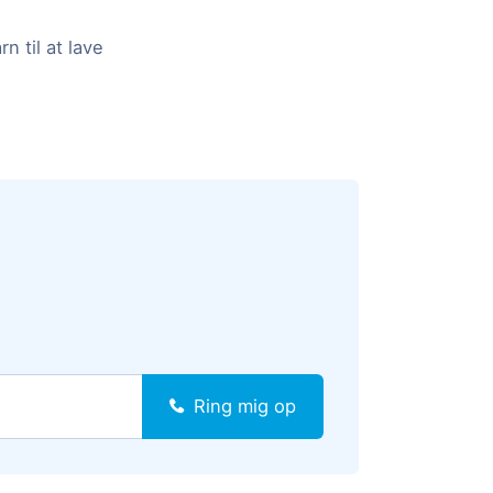
n til at lave
Ring mig op