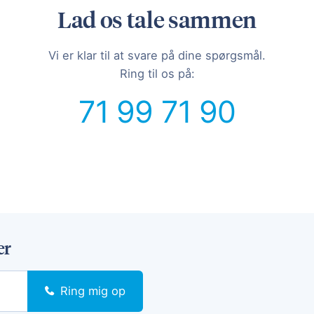
Lad os tale sammen
Vi er klar til at svare på dine spørgsmål.
Ring til os på:
71 99 71 90
er
Ring mig op