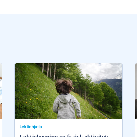
Lektiehjælp
Lektielæsning og fysisk aktivitet: