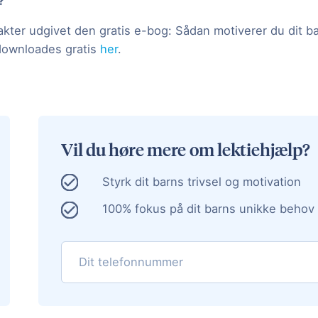
?
kter udgivet den gratis e-bog: Sådan motiverer du dit bar
 downloades gratis
her
.
Vil du høre mere om lektiehjælp?
Styrk dit barns trivsel og motivation
100% fokus på dit barns unikke behov