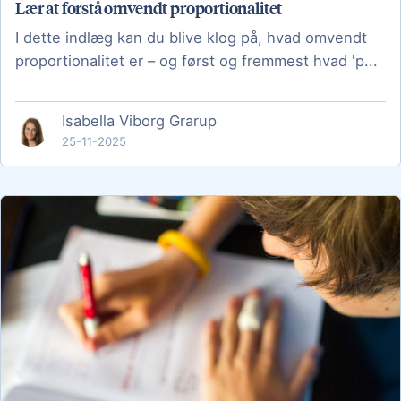
Lær at forstå omvendt proportionalitet
I dette indlæg kan du blive klog på, hvad omvendt
proportionalitet er – og først og fremmest hvad 'p...
Isabella Viborg Grarup
25-11-2025