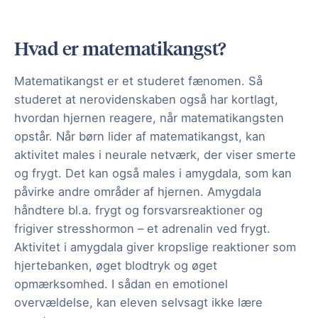
Hvad er matematikangst?
Matematikangst er et studeret fænomen. Så
studeret at nerovidenskaben også har kortlagt,
hvordan hjernen reagere, når matematikangsten
opstår. Når børn lider af matematikangst, kan
aktivitet males i neurale netværk, der viser smerte
og frygt. Det kan også males i amygdala, som kan
påvirke andre områder af hjernen. Amygdala
håndtere bl.a. frygt og forsvarsreaktioner og
frigiver stresshormon – et adrenalin ved frygt.
Aktivitet i amygdala giver kropslige reaktioner som
hjertebanken, øget blodtryk og øget
opmærksomhed. I sådan en emotionel
overvældelse, kan eleven selvsagt ikke lære