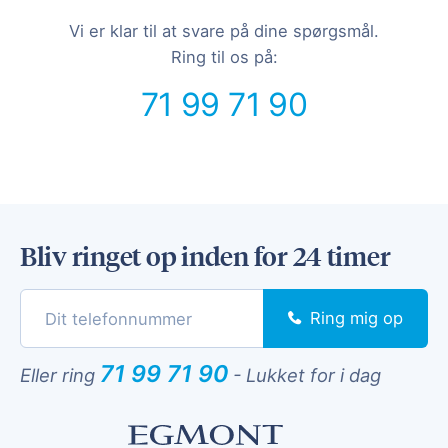
Vi er klar til at svare på dine spørgsmål.
Ring til os på:
71 99 71 90
Bliv ringet op inden for 24 timer
Ring mig op
71 99 71 90
Eller ring
-
Lukket for i dag