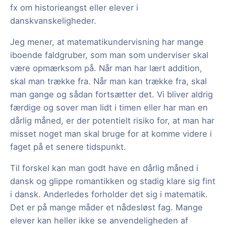
fx om historieangst eller elever i
danskvanskeligheder.
Jeg mener, at matematikundervisning har mange
iboende faldgruber, som man som underviser skal
være opmærksom på. Når man har lært addition,
skal man trække fra. Når man kan trække fra, skal
man gange og sådan fortsætter det. Vi bliver aldrig
færdige og sover man lidt i timen eller har man en
dårlig måned, er der potentielt risiko for, at man har
misset noget man skal bruge for at komme videre i
faget på et senere tidspunkt.
Til forskel kan man godt have en dårlig måned i
dansk og glippe romantikken og stadig klare sig fint
i dansk. Anderledes forholder det sig i matematik.
Det er på mange måder et nådesløst fag. Mange
elever kan heller ikke se anvendeligheden af