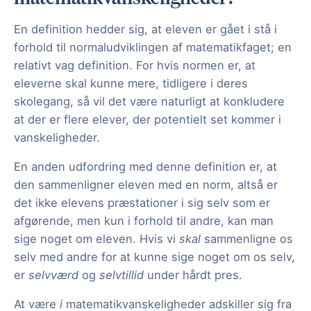
En definition hedder sig, at eleven er gået i stå i
forhold til normaludviklingen af matematikfaget; en
relativt vag definition. For hvis normen er, at
eleverne skal kunne mere, tidligere i deres
skolegang, så vil det være naturligt at konkludere
at der er flere elever, der potentielt set kommer i
vanskeligheder.
En anden udfordring med denne definition er, at
den sammenligner eleven med en norm, altså er
det ikke elevens præstationer i sig selv som er
afgørende, men kun i forhold til andre, kan man
sige noget om eleven. Hvis vi
skal
sammenligne os
selv med andre for at kunne sige noget om os selv,
er
selvværd
og
selvtillid
under hårdt pres.
At være
i
matematikvanskeligheder adskiller sig fra