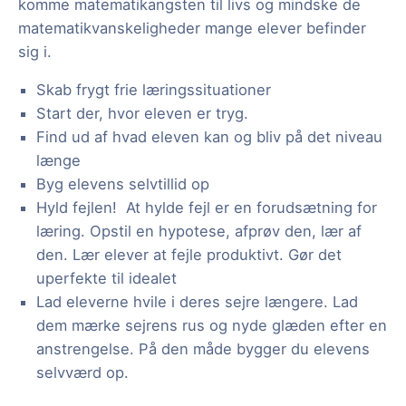
komme matematikangsten til livs og mindske de
matematikvanskeligheder mange elever befinder
sig i.
Skab frygt frie læringssituationer
Start der, hvor eleven er tryg.
Find ud af hvad eleven kan og bliv på det niveau
længe
Byg elevens selvtillid op
Hyld fejlen! At hylde fejl er en forudsætning for
læring. Opstil en hypotese, afprøv den, lær af
den. Lær elever at fejle produktivt. Gør det
uperfekte til idealet
Lad eleverne hvile i deres sejre længere. Lad
dem mærke sejrens rus og nyde glæden efter en
anstrengelse. På den måde bygger du elevens
selvværd op.