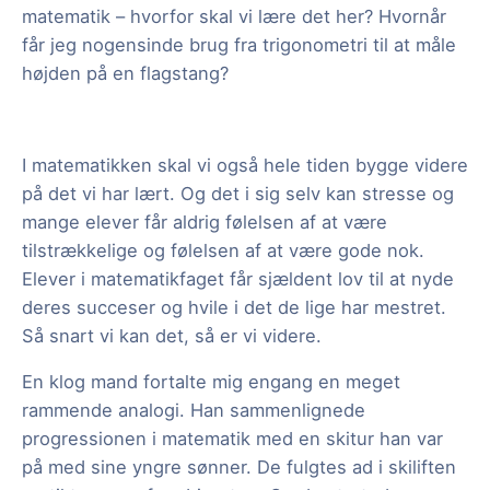
matematik – hvorfor skal vi lære det her? Hvornår
får jeg nogensinde brug fra trigonometri til at måle
højden på en flagstang?
I matematikken skal vi også hele tiden bygge videre
på det vi har lært. Og det i sig selv kan stresse og
mange elever får aldrig følelsen af at være
tilstrækkelige og følelsen af at være gode nok.
Elever i matematikfaget får sjældent lov til at nyde
deres succeser og hvile i det de lige har mestret.
Så snart vi kan det, så er vi videre.
En klog mand fortalte mig engang en meget
rammende analogi. Han sammenlignede
progressionen i matematik med en skitur han var
på med sine yngre sønner. De fulgtes ad i skiliften