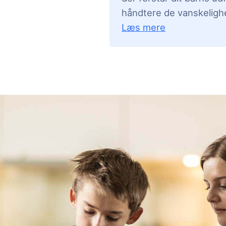
håndtere de vanskeligh
Læs mere