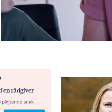
af en rådgiver
rpligtende snak