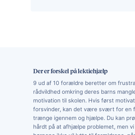
Der er forskel på lektiehjælp
9 ud af 10 forældre beretter om frustr
rådvildhed omkring deres barns mangl
motivation til skolen. Hvis først motiva
forsvinder, kan det være svært for en 
trænge igennem og hjælpe. Du kan prø
hårdt på at afhjælpe problemet, men vi s