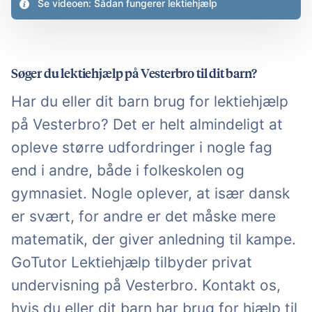
Se videoen: Sådan fungerer lektiehjælp
Søger du lektiehjælp på Vesterbro til dit barn?
Har du eller dit barn brug for lektiehjælp
på Vesterbro? Det er helt almindeligt at
opleve større udfordringer i nogle fag
end i andre, både i folkeskolen og
gymnasiet. Nogle oplever, at især dansk
er svært, for andre er det måske mere
matematik, der giver anledning til kampe.
GoTutor Lektiehjælp tilbyder privat
undervisning på Vesterbro. Kontakt os,
hvis du eller dit barn har brug for hjælp til