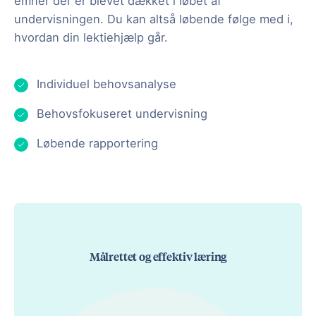
emner der er blevet dækket i løbet af
undervisningen. Du kan altså løbende følge med i,
hvordan din lektiehjælp går.
Individuel behovsanalyse
Behovsfokuseret undervisning
Løbende rapportering
Målrettet og effektiv læring