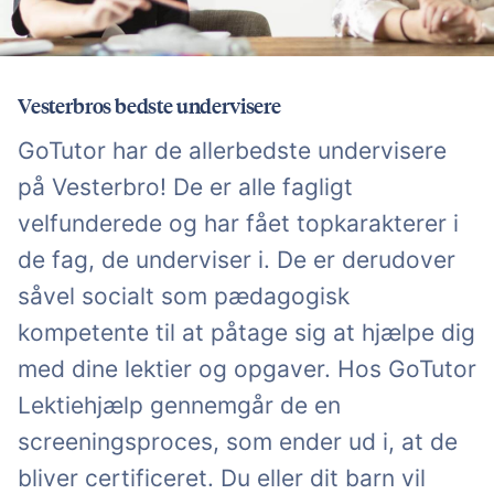
Vesterbros bedste undervisere
GoTutor har de allerbedste undervisere
på Vesterbro! De er alle fagligt
velfunderede og har fået topkarakterer i
de fag, de underviser i. De er derudover
såvel socialt som pædagogisk
kompetente til at påtage sig at hjælpe dig
med dine lektier og opgaver. Hos GoTutor
Lektiehjælp gennemgår de en
screeningsproces, som ender ud i, at de
bliver certificeret. Du eller dit barn vil