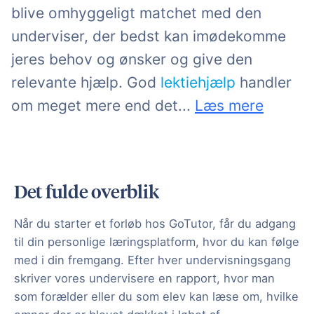
blive omhyggeligt matchet med den
underviser, der bedst kan imødekomme
jeres behov og ønsker og give den
relevante hjælp. God
lektiehjælp
handler
faglige. Det er også
Vester
.
om meget mere end det
...
Læs mere
Det fulde overblik
Når du starter et forløb hos GoTutor, får du adgang
til din personlige læringsplatform, hvor du kan følge
med i din fremgang. Efter hver undervisningsgang
skriver vores undervisere en rapport, hvor man
som forælder eller du som elev kan læse om, hvilke