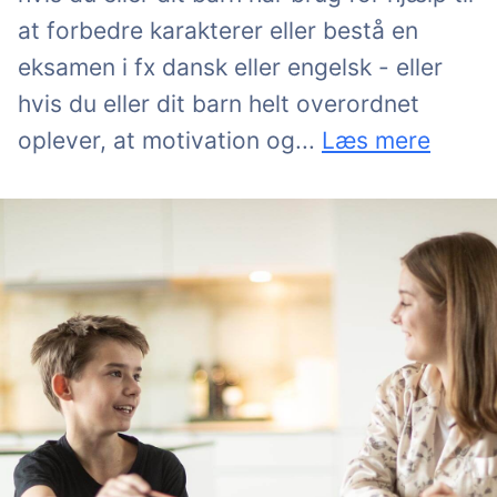
at forbedre karakterer eller bestå en
eksamen i fx dansk eller engelsk - eller
hvis du eller dit barn helt overordnet
skoleglæde godt ka
oplever, at motivation og
...
Læs mere