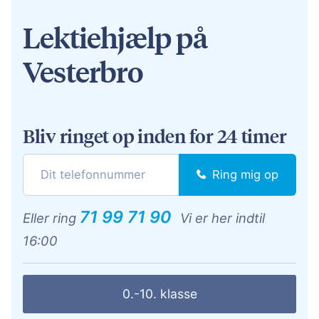
Lektiehjælp på
Vesterbro
Bliv ringet op inden for 24 timer
Ring mig op
71 99 71 90
Eller ring
Vi er her indtil
16:00
0.-10. klasse