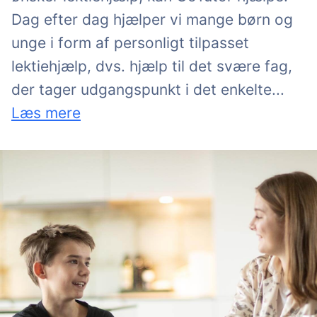
Dag efter dag hjælper vi mange børn og
unge i form af personligt tilpasset
lektiehjælp, dvs. hjælp til det svære fag,
barn o
der tager udgangspunkt i det enkelte
...
Læs mere