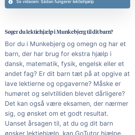
Se videoen: Sådan fungerer lektiehjælp
Søger du lektiehjælp i Munkebjerg til dit barn?
Bor du i Munkebjerg og omegn og har et
barn, der har brug for ekstra hjælp i
dansk, matematik, fysik, engelsk eller et
andet fag? Er dit barn tæt på at opgive at
lave lektierne og opgaverne? Måske er
humøret og selvtilliden blevet dårligere?
Det kan også være eksamen, der nærmer
sig, og ønsket om et godt resultat.
Uanset årsagen til, at du og dit barn
ønsker lektiehjælp, kan GoTutor hjælpe.