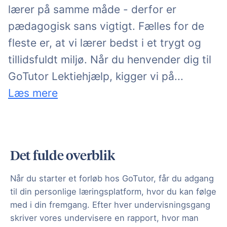
lærer på samme måde - derfor er
pædagogisk sans vigtigt. Fælles for de
fleste er, at vi lærer bedst i et trygt og
tillidsfuldt miljø. Når du henvender dig til
mulige lek
GoTutor Lektiehjælp, kigger vi på
...
Læs mere
Det fulde overblik
Når du starter et forløb hos GoTutor, får du adgang
til din personlige læringsplatform, hvor du kan følge
med i din fremgang. Efter hver undervisningsgang
skriver vores undervisere en rapport, hvor man