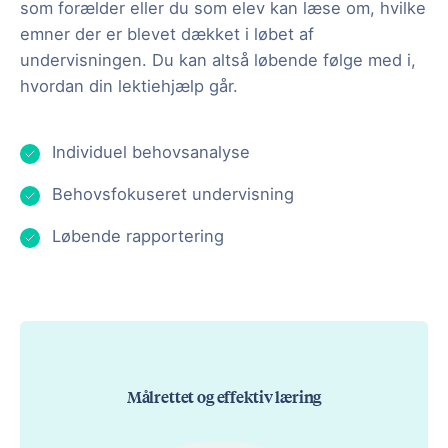
som forælder eller du som elev kan læse om, hvilke
emner der er blevet dækket i løbet af
undervisningen. Du kan altså løbende følge med i,
hvordan din lektiehjælp går.
Individuel behovsanalyse
Behovsfokuseret undervisning
Løbende rapportering
Målrettet og effektiv læring