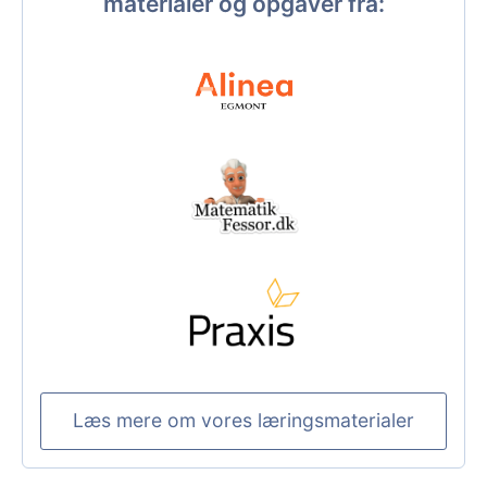
materialer og opgaver fra:
Læs mere om vores læringsmaterialer