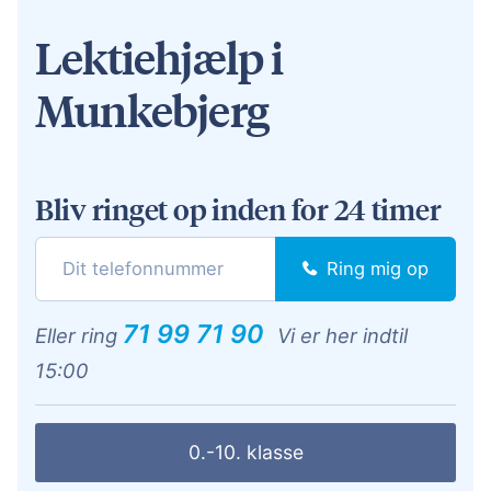
Lektiehjælp i
Munkebjerg
Bliv ringet op inden for 24 timer
Ring mig op
71 99 71 90
Eller ring
Vi er her indtil
15:00
0.-10. klasse