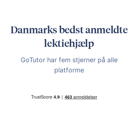
Læs mere om GoTutor Lektiehjælp her på siden,
Danmarks bedst anmeldte
lektiehjælp
GoTutor har fem stjerner på alle
platforme