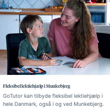
Fleksibel lektiehjælp i Munkebjerg
GoTutor kan tilbyde fleksibel lektiehjælp i
hele Danmark, også i og ved Munkebjerg.