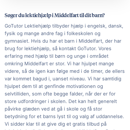
Søger du lektiehjælp i Middelfart til dit barn?
GoTutor Lektiehjælp tilbyder hjælp i engelsk, dansk,
fysik og mange andre fag i folkeskolen og
gymnasiet. Hvis du har et barn i Middelfart, der har
brug for lektiehjælp, så kontakt GoTutor. Vores
erfaring med hjælp til børn og unge i området
omkring Middelfart er stor. Vi har hjulpet mange
videre, så de igen kan følge med i de timer, de ellers
var kommet bagud i, uanset niveau. Vi har samtidig
hjulpet dem til at genfinde motivationen og
selvtilliden, som ofte begge falder, når der er for
store udfordringer i skolen. Det kan helt generelt
påvirke glæden ved at gå i skole og få stor
betydning for et barns lyst til og valg af uddannelse.
Vi sidder klar til at give dig et gratis tilbud på