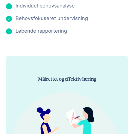
Individuel behovsanalyse
Behovsfokuseret undervisning
Løbende rapportering
Målrettet og effektiv læring