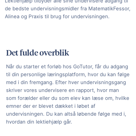
Lektiehjælp tilbyder alle sine undervisere adgang til
de bedste undervisningsmidler fra MatematikFessor,
Alinea og Praxis til brug for undervisningen.
Det fulde overblik
Når du starter et forløb hos GoTutor, får du adgang
til din personlige læringsplatform, hvor du kan følge
med i din fremgang. Efter hver undervisningsgang
skriver vores undervisere en rapport, hvor man
som forælder eller du som elev kan læse om, hvilke
emner der er blevet dækket i løbet af
undervisningen. Du kan altså løbende følge med i,
hvordan din lektiehjælp går.