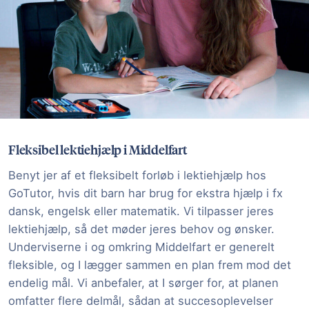
Fleksibel lektiehjælp i Middelfart
Benyt jer af et fleksibelt forløb i lektiehjælp hos
GoTutor, hvis dit barn har brug for ekstra hjælp i fx
dansk, engelsk eller matematik. Vi tilpasser jeres
lektiehjælp, så det møder jeres behov og ønsker.
Underviserne i og omkring Middelfart er generelt
fleksible, og I lægger sammen en plan frem mod det
endelig mål. Vi anbefaler, at I sørger for, at planen
omfatter flere delmål, sådan at succesoplevelser