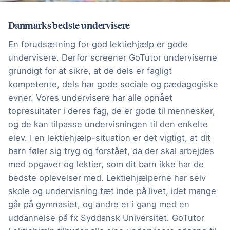
Danmarks bedste undervisere
En forudsætning for god lektiehjælp er gode
undervisere. Derfor screener GoTutor underviserne
grundigt for at sikre, at de dels er fagligt
kompetente, dels har gode sociale og pædagogiske
evner. Vores undervisere har alle opnået
topresultater i deres fag, de er gode til mennesker,
og de kan tilpasse undervisningen til den enkelte
elev. I en lektiehjælp-situation er det vigtigt, at dit
barn føler sig tryg og forstået, da der skal arbejdes
med opgaver og lektier, som dit barn ikke har de
bedste oplevelser med. Lektiehjælperne har selv
skole og undervisning tæt inde på livet, idet mange
går på gymnasiet, og andre er i gang med en
uddannelse på fx Syddansk Universitet. GoTutor