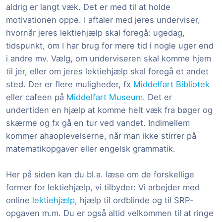
aldrig er langt væk. Det er med til at holde
motivationen oppe. I aftaler med jeres underviser,
hvornår jeres lektiehjælp skal foregå: ugedag,
tidspunkt, om I har brug for mere tid i nogle uger end
i andre mv. Vælg, om underviseren skal komme hjem
til jer, eller om jeres lektiehjælp skal foregå et andet
sted. Der er flere muligheder, fx
Middelfart Bibliotek
eller cafeen på
Middelfart Museum
. Det er
undertiden en hjælp at komme helt væk fra bøger og
skærme og fx gå en tur ved vandet. Indimellem
kommer ahaoplevelserne, når man ikke stirrer på
matematikopgaver eller engelsk grammatik.
Her på siden kan du bl.a. læse om de forskellige
former for lektiehjælp, vi tilbyder: Vi arbejder med
online
lektiehjælp
, hjælp til ordblinde og til SRP-
opgaven m.m. Du er også altid velkommen til at ringe