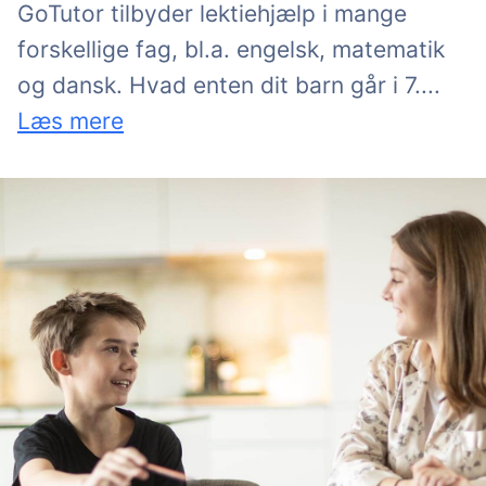
GoTutor tilbyder lektiehjælp i mange
forskellige fag, bl.a. engelsk, matematik
eller 
og dansk. Hvad enten dit barn går i 7.
...
Læs mere