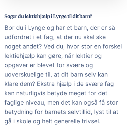
Søger du lektiehjælp i Lynge til dit barn?
Bor du i Lynge og har et barn, der er så
udfordret i et fag, at der nu skal ske
noget andet? Ved du, hvor stor en forskel
lektiehjælp kan gøre, når lektier og
opgaver er blevet for svære og
uoverskuelige til, at dit barn selv kan
klare dem? Ekstra hjælp i de svære fag
kan naturligvis betyde meget for det
faglige niveau, men det kan også få stor
betydning for barnets selvtillid, lyst til at
gå i skole og helt generelle trivsel.