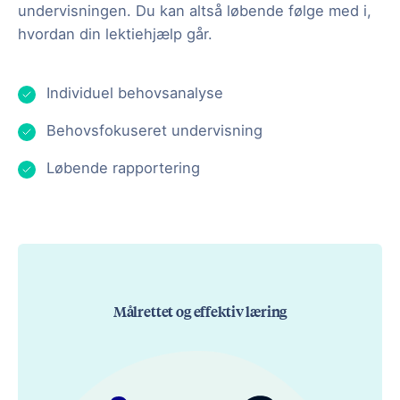
undervisningen. Du kan altså løbende følge med i,
hvordan din lektiehjælp går.
Individuel behovsanalyse
Behovsfokuseret undervisning
Løbende rapportering
Målrettet og effektiv læring