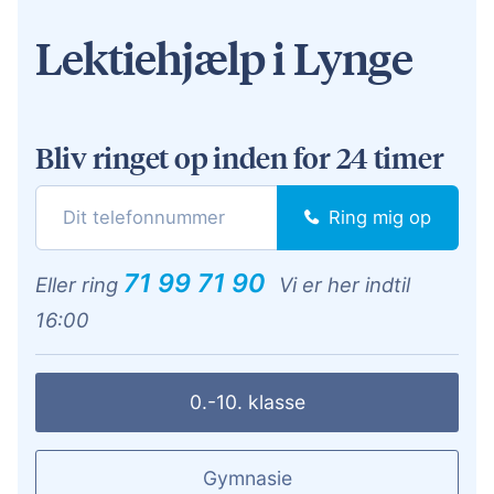
Lektiehjælp i Lynge
Bliv ringet op inden for 24 timer
Ring mig op
71 99 71 90
Eller ring
Vi er her indtil
16:00
0.-10. klasse
Gymnasie