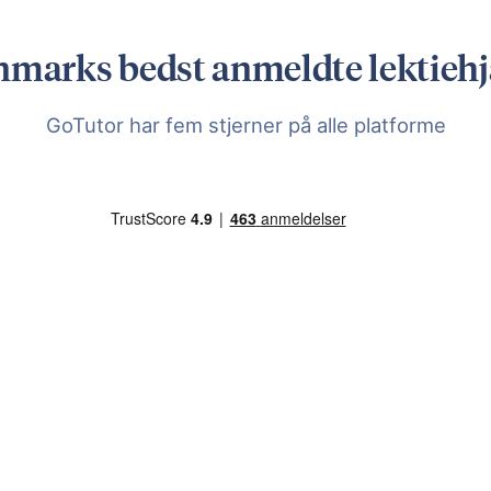
marks bedst anmeldte lektieh
GoTutor har fem stjerner på alle platforme