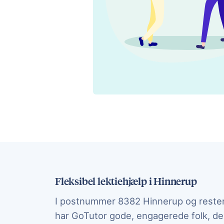
Fleksibel lektiehjælp i Hinnerup
I postnummer 8382 Hinnerup og reste
har GoTutor gode, engagerede folk, der