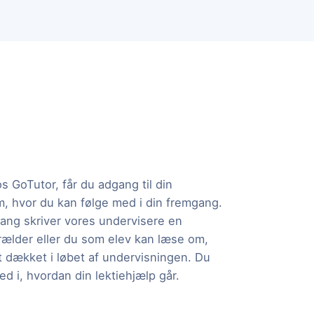
os GoTutor, får du adgang til din
m, hvor du kan følge med i din fremgang.
ang skriver vores undervisere en
rælder eller du som elev kan læse om,
t dækket i løbet af undervisningen. Du
d i, hvordan din lektiehjælp går.