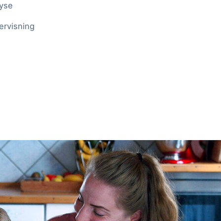
lyse
ervisning