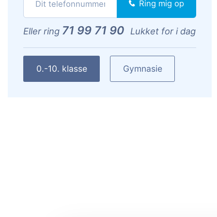
Ring mig op
71 99 71 90
Eller ring
Lukket for i dag
0.-10. klasse
Gymnasie