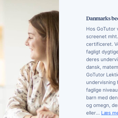
Danmarks bed
Hos GoTutor vi
screenet mht. 
certificeret. 
fagligt dygti
deres undervi
dansk, matema
GoTutor Lekti
undervisning h
faglige niveau
barn med den h
og omegn, der 
datter ha
eller
...
Læs m