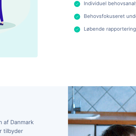
Individuel behovsana
Behovsfokuseret und
Løbende rapportering
n af Danmark
 tilbyder