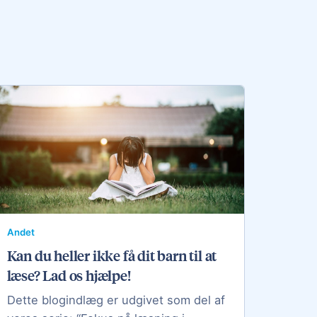
Andet
Kan du heller ikke få dit barn til at
læse? Lad os hjælpe!
Dette blogindlæg er udgivet som del af