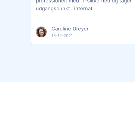
professionelt med IT-sikkerhed og tager
udgangspunkt i internat...
Caroline Dreyer
15-12-2021