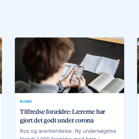
Andet
Tilfredse forældre: Lærerne har
gjort det godt under corona
Ros og anerkendelse. Ny undersøgelse
blandt 1.000 forældre med børn i