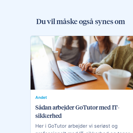
Du vil måske også synes om
Andet
Sådan arbejder GoTutor med IT-
sikkerhed
Her i GoTutor arbejder vi seriøst og