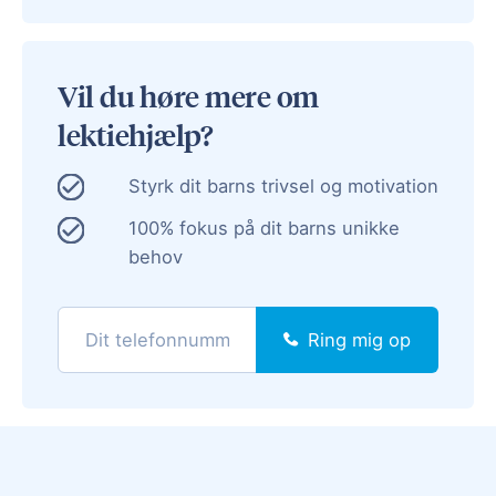
Vil du høre mere om
lektiehjælp?
Styrk dit barns trivsel og motivation
100% fokus på dit barns unikke
behov
Ring mig op