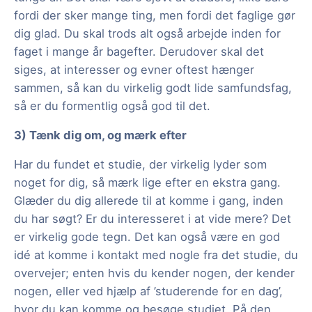
fordi der sker mange ting, men fordi det faglige gør
dig glad. Du skal trods alt også arbejde inden for
faget i mange år bagefter. Derudover skal det
siges, at interesser og evner oftest hænger
sammen, så kan du virkelig godt lide samfundsfag,
så er du formentlig også god til det.
3) Tænk dig om, og mærk efter
Har du fundet et studie, der virkelig lyder som
noget for dig, så mærk lige efter en ekstra gang.
Glæder du dig allerede til at komme i gang, inden
du har søgt? Er du interesseret i at vide mere? Det
er virkelig gode tegn. Det kan også være en god
idé at komme i kontakt med nogle fra det studie, du
overvejer; enten hvis du kender nogen, der kender
nogen, eller ved hjælp af ’studerende for en dag’,
hvor du kan komme og besøge studiet. På den