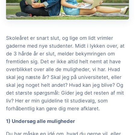
Skoleåret er snart slut, og lige om lidt vrimler
gaderne med nye studenter. Midt i lykken over, at
de 3 hårde år er slut, melder bekymringen om
fremtiden sig. Det er ikke altid helt nemt at have
overblikket over alle de muligheder, vi har. Hvad
skal jeg næste år? Skal jeg på universitetet, eller
skal jeg noget helt andet? Hvad kan jeg blive? Og
det største spørgsmål: Gider jeg det resten af mit
liv? Her er min guideline til studievalg, som
forhåbentlig kan gøre dig mere afklaret.
1) Undersøg alle muligheder
Du har måske en idé om, hvad du gerne vil, eller