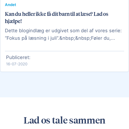
Andet
Kan du heller ikke få dit barn til at læse? Lad os
hjælpe!
Dette blogindlæg er udgivet som del af vores serie:
“Fokus på læsning i juli”.&nbsp;&nbsp;Føler du,...
Publiceret:
16-07-2020
Lad os tale sammen