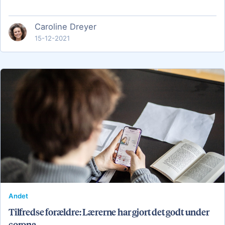
Caroline Dreyer
15-12-2021
Andet
Tilfredse forældre: Lærerne har gjort det godt under
corona