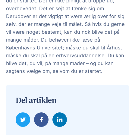
du er startet. Det er ikke pinligt at droppe ud,
overhovedet. Det er sejt at tænke sig om.
Derudover er det vigtigt at være ærlig over for sig
selv, der er mange veje til målet. Så hvis du gerne
vil være noget bestemt, kan du nok blive det på
mange måder. Du behøver ikke læse på
Københavns Universitet; måske du skal til Århus,
måske du skal på en erhvervsuddannelse. Du kan
blive det, du vil, på mange måder – og du kan
sagtens vælge om, selvom du er startet.
Del artiklen