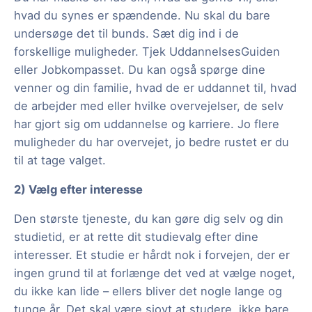
hvad du synes er spændende. Nu skal du bare
undersøge det til bunds. Sæt dig ind i de
forskellige muligheder. Tjek UddannelsesGuiden
eller Jobkompasset. Du kan også spørge dine
venner og din familie, hvad de er uddannet til, hvad
de arbejder med eller hvilke overvejelser, de selv
har gjort sig om uddannelse og karriere. Jo flere
muligheder du har overvejet, jo bedre rustet er du
til at tage valget.
2) Vælg efter interesse
Den største tjeneste, du kan gøre dig selv og din
studietid, er at rette dit studievalg efter dine
interesser. Et studie er hårdt nok i forvejen, der er
ingen grund til at forlænge det ved at vælge noget,
du ikke kan lide – ellers bliver det nogle lange og
tunge år. Det skal være sjovt at studere, ikke bare