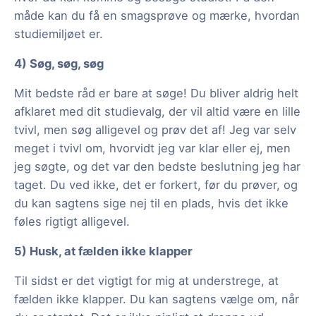
måde kan du få en smagsprøve og mærke, hvordan
studiemiljøet er.
4) Søg, søg, søg
Mit bedste råd er bare at søge! Du bliver aldrig helt
afklaret med dit studievalg, der vil altid være en lille
tvivl, men søg alligevel og prøv det af! Jeg var selv
meget i tvivl om, hvorvidt jeg var klar eller ej, men
jeg søgte, og det var den bedste beslutning jeg har
taget. Du ved ikke, det er forkert, før du prøver, og
du kan sagtens sige nej til en plads, hvis det ikke
føles rigtigt alligevel.
5) Husk, at fælden ikke klapper
Til sidst er det vigtigt for mig at understrege, at
fælden ikke klapper. Du kan sagtens vælge om, når