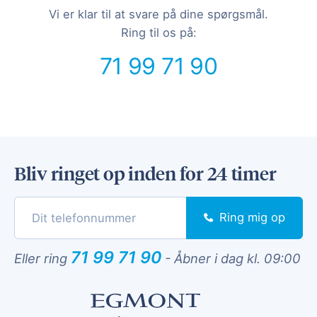
Vi er klar til at svare på dine spørgsmål.
Ring til os på:
71 99 71 90
Bliv ringet op inden for 24 timer
Ring mig op
71 99 71 90
Eller ring
-
Åbner i dag kl. 09:00