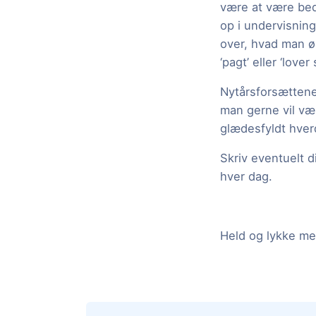
være at være bedr
op i undervisning
over, hvad man ø
‘pagt’ eller ‘lover
Nytårsforsættene 
man gerne vil væ
glædesfyldt hverd
Skriv eventuelt d
hver dag.
Held og lykke me