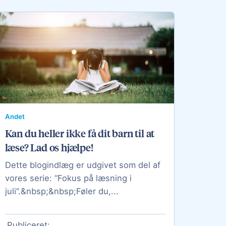
Andet
Kan du heller ikke få dit barn til at
læse? Lad os hjælpe!
Dette blogindlæg er udgivet som del af
vores serie: “Fokus på læsning i
juli”.&nbsp;&nbsp;Føler du,...
Publiceret: