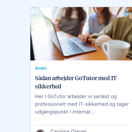
Andet
Sådan arbejder GoTutor med IT-
sikkerhed
Her i GoTutor arbejder vi seriøst og
professionelt med IT-sikkerhed og tager
udgangspunkt i internat...
Caroline Dreyer