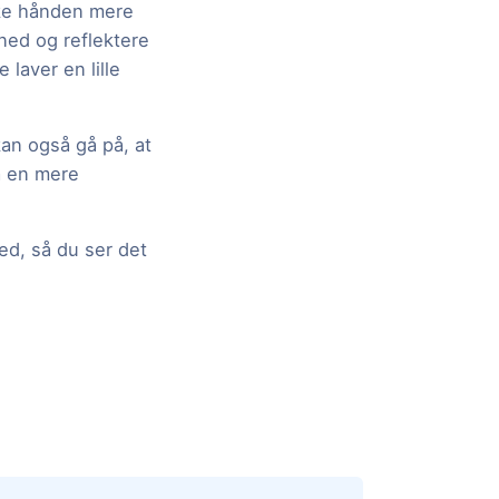
ække hånden mere
ned og reflektere
laver en lille
an også gå på, at
å en mere
ed, så du ser det