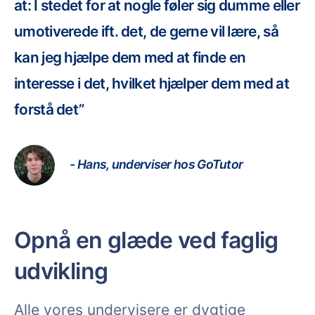
at: I stedet for at nogle føler sig dumme eller
umotiverede ift. det, de gerne vil lære, så
kan jeg hjælpe dem med at finde en
interesse i det, hvilket hjælper dem med at
forstå det”
- Hans, underviser hos GoTutor
Opnå en glæde ved faglig
udvikling
Alle vores undervisere er dygtige