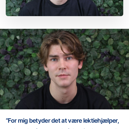
“For mig betyder det at være lektiehjælper,