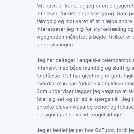
Mit navn er Irene, og jeg er en engagere
interesse for det engelske sprog. Som 
tålmodig og motiveret af at hjælpe andre me
interesserer jeg mig for styrketræning og
vigtigheden målrettet arbejde, hvilket er
undervisningen.
Jeg har deltaget i engelske talentcamps s
intensivt med både mundtlig og skriftlig 
forståelse. Det har givet mig et godt fagl
hvordan man kan forklare komplekse emn
Som underviser lægger jeg vægt på at sk
føler sig set og tør stille spørgsmål. Jeg 
enkelte elevs niveau og behov og fokuser
opbygning af selvtillid i engelskfaget.
Jeg er lektiehjælper hos GoTutor, fordi j