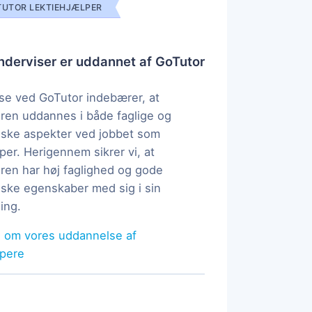
UTOR LEKTIEHJÆLPER
derviser er uddannet af GoTutor
e ved GoTutor indebærer, at
ren uddannes i både faglige og
ske aspekter ved jobbet som
per. Herigennem sikrer vi, at
ren har høj faglighed og gode
ke egenskaber med sig i sin
ing.
 om vores uddannelse af
lpere