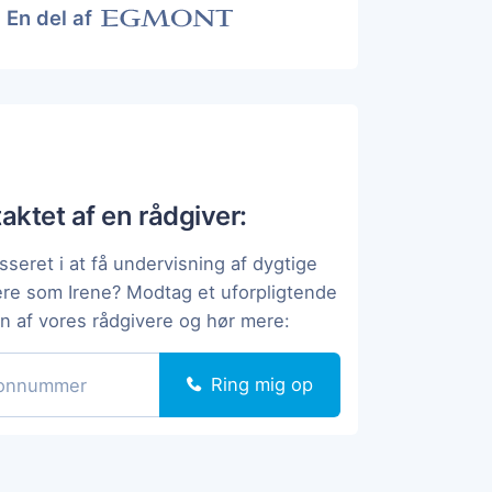
En del af
taktet af en rådgiver:
sseret i at få undervisning af dygtige
ere som Irene? Modtag et uforpligtende
en af vores rådgivere og hør mere:
Ring mig op