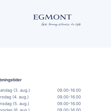
bningstider
andag (3. aug.)
09.00-16.00
irsdag (4. aug.)
09.00-16.00
nsdag (5. aug.)
09.00-16.00
orsdag (6. aug.)
09.00-16.00