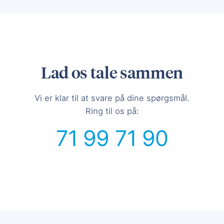
Lad os tale sammen
Vi er klar til at svare på dine spørgsmål.
Ring til os på:
71 99 71 90