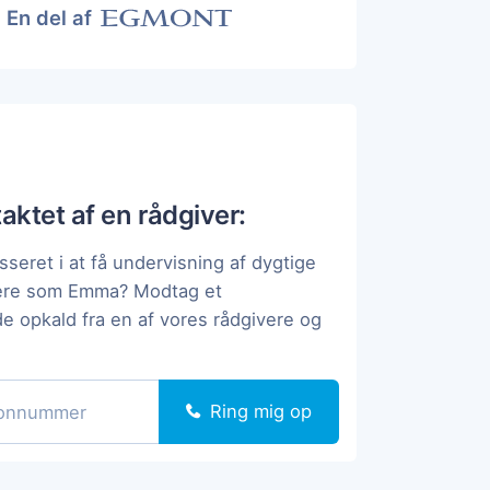
En del af
taktet af en rådgiver:
sseret i at få undervisning af dygtige
pere som Emma? Modtag et
de opkald fra en af vores rådgivere og
Ring mig op