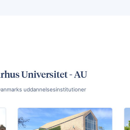
hus Universitet - AU
Danmarks uddannelsesinstitutioner