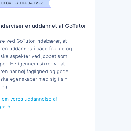
UTOR LEKTIEHJÆLPER
derviser er uddannet af GoTutor
e ved GoTutor indebærer, at
ren uddannes i både faglige og
ske aspekter ved jobbet som
per. Herigennem sikrer vi, at
ren har høj faglighed og gode
ke egenskaber med sig i sin
ing.
 om vores uddannelse af
lpere