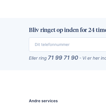
Bliv ringet op inden for 24 tim
71 99 71 90
Eller ring
-
Vi er her in
Andre services