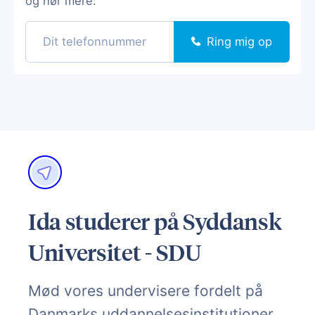
og hør mere:
Ring mig op
Ida studerer på Syddansk
Universitet - SDU
Mød vores undervisere fordelt på
Danmarks uddannelsesinstitutioner