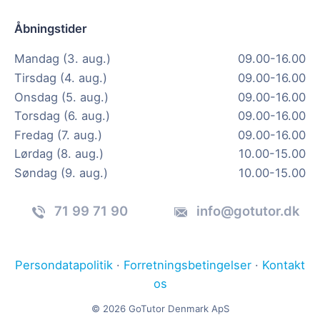
Åbningstider
Mandag (3. aug.)
09.00-16.00
Tirsdag (4. aug.)
09.00-16.00
Onsdag (5. aug.)
09.00-16.00
Torsdag (6. aug.)
09.00-16.00
Fredag (7. aug.)
09.00-16.00
Lørdag (8. aug.)
10.00-15.00
Søndag (9. aug.)
10.00-15.00
71 99 71 90
info@gotutor.dk
Persondatapolitik
·
Forretningsbetingelser
·
Kontakt
os
© 2026 GoTutor Denmark ApS