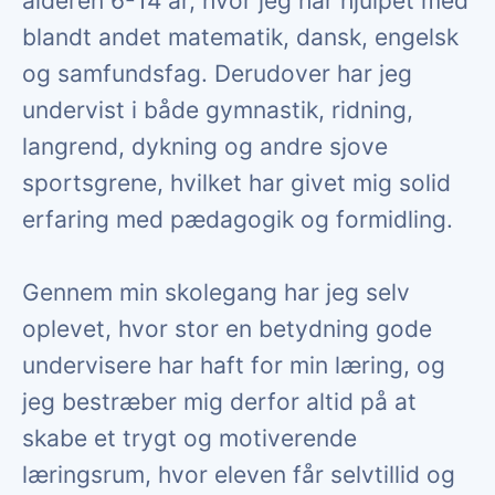
alderen 6-14 år, hvor jeg har hjulpet med
blandt andet matematik, dansk, engelsk
og samfundsfag. Derudover har jeg
undervist i både gymnastik, ridning,
langrend, dykning og andre sjove
sportsgrene, hvilket har givet mig solid
erfaring med pædagogik og formidling.
Gennem min skolegang har jeg selv
oplevet, hvor stor en betydning gode
undervisere har haft for min læring, og
jeg bestræber mig derfor altid på at
skabe et trygt og motiverende
læringsrum, hvor eleven får selvtillid og