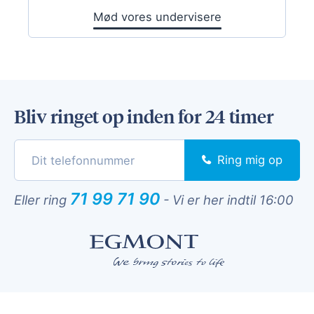
Mød vores undervisere
Bliv ringet op inden for 24 timer
Ring mig op
71 99 71 90
Eller ring
-
Vi er her indtil 16:00