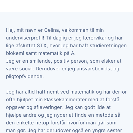
Hej, mit navn er Celina, velkommen til min
underviserprofil! Til daglig er jeg lærervikar og har
lige afsluttet STX, hvor jeg har haft studieretningen
biokemi samt matematik på A.
Jeg er en smilende, positiv person, som elsker at
være social. Derudover er jeg ansvarsbevidst og
pligtopfyldende.
Jeg har altid haft nemt ved matematik og har derfor
ofte hjulpet min klassekammerater med at forstå
opgaver og afleveringer. Jeg kan godt lide at
hjælpe andre og jeg nyder at finde en metode så
den enkelte netop forstår hvorfor man gør som
man gør. Jeg har derudover også en yngre søster