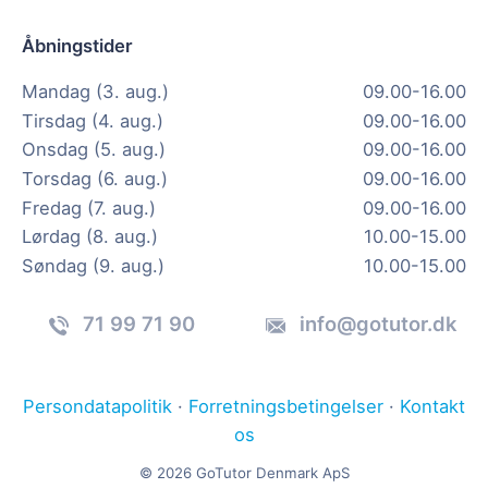
Åbningstider
Mandag (3. aug.)
09.00-16.00
Tirsdag (4. aug.)
09.00-16.00
Onsdag (5. aug.)
09.00-16.00
Torsdag (6. aug.)
09.00-16.00
Fredag (7. aug.)
09.00-16.00
Lørdag (8. aug.)
10.00-15.00
Søndag (9. aug.)
10.00-15.00
71 99 71 90
info@gotutor.dk
Persondatapolitik
·
Forretningsbetingelser
·
Kontakt
os
© 2026 GoTutor Denmark ApS