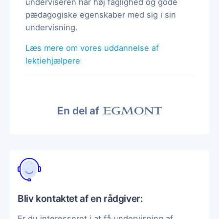
underviseren har høj faglighed og gode
pædagogiske egenskaber med sig i sin
undervisning.
Læs mere om vores uddannelse af
lektiehjælpere
En del af
Bliv kontaktet af en rådgiver:
Er du interesseret i at få undervisning af