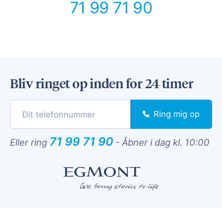
71 99 71 90
Bliv ringet op inden for 24 timer
Ring mig op
71 99 71 90
Eller ring
-
Åbner i dag kl. 10:00