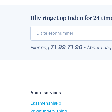
Bliv ringet op inden for 24 tim
71 99 71 90
Eller ring
-
Åbner i dag
Andre services
Eksamenshjælp
Privatundervisning