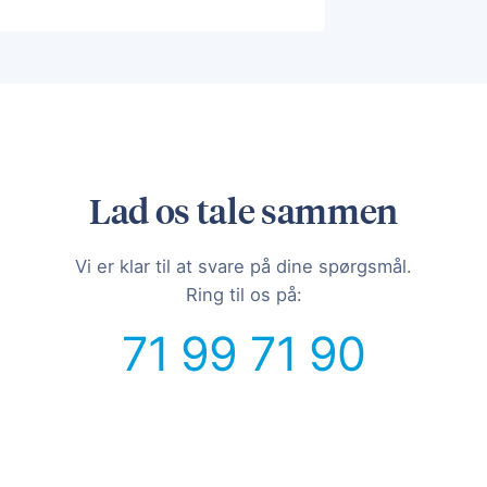
Lad os tale sammen
Vi er klar til at svare på dine spørgsmål.
Ring til os på:
71 99 71 90