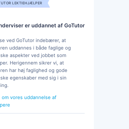
UTOR LEKTIEHJÆLPER
derviser er uddannet af GoTutor
e ved GoTutor indebærer, at
ren uddannes i både faglige og
ske aspekter ved jobbet som
per. Herigennem sikrer vi, at
ren har høj faglighed og gode
ke egenskaber med sig i sin
ing.
 om vores uddannelse af
lpere