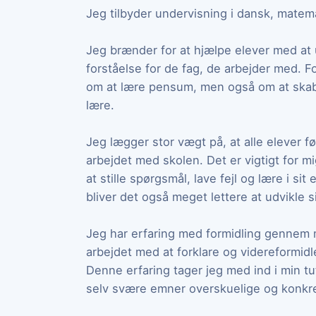
Jeg tilbyder undervisning i dansk, matema
Jeg brænder for at hjælpe elever med at u
forståelse for de fag, de arbejder med. F
om at lære pensum, men også om at skabe m
lære.
Jeg lægger stor vægt på, at alle elever fø
arbejdet med skolen. Det er vigtigt for mi
at stille spørgsmål, lave fejl og lære i si
bliver det også meget lettere at udvikle s
Jeg har erfaring med formidling gennem m
arbejdet med at forklare og videreformidle
Denne erfaring tager jeg med ind i min tut
selv svære emner overskuelige og konkr