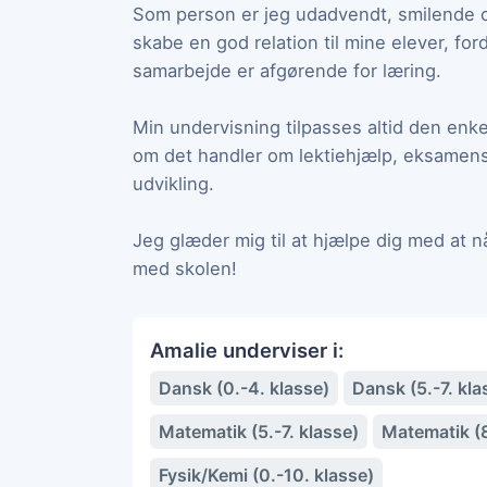
Som person er jeg udadvendt, smilende 
skabe en god relation til mine elever, for
samarbejde er afgørende for læring.
Min undervisning tilpasses altid den enk
om det handler om lektiehjælp, eksamensf
udvikling.
Jeg glæder mig til at hjælpe dig med at n
med skolen!
Amalie underviser i:
Dansk (0.-4. klasse)
Dansk (5.-7. kla
Matematik (5.-7. klasse)
Matematik (8
Fysik/Kemi (0.-10. klasse)