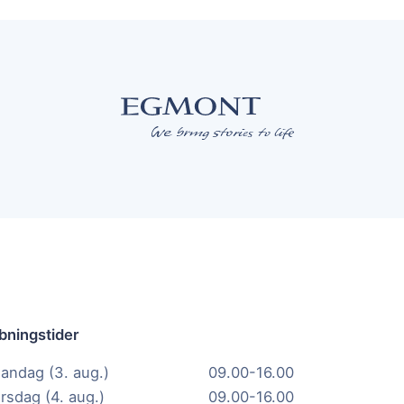
bningstider
andag (3. aug.)
09.00-16.00
irsdag (4. aug.)
09.00-16.00