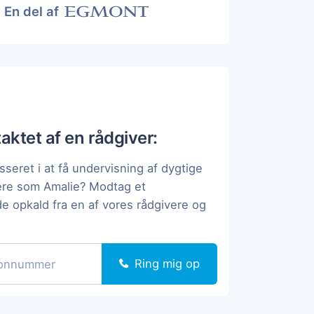
En del af
taktet af en rådgiver:
sseret i at få undervisning af dygtige
ere som Amalie? Modtag et
de opkald fra en af vores rådgivere og
Ring mig op